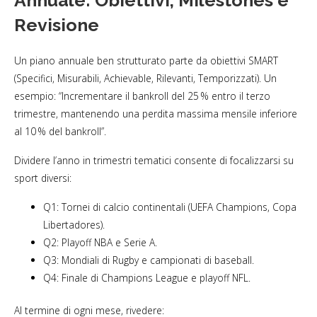
Revisione
Un piano annuale ben strutturato parte da obiettivi SMART
(Specifici, Misurabili, Achievable, Rilevanti, Temporizzati). Un
esempio: “Incrementare il bankroll del 25 % entro il terzo
trimestre, mantenendo una perdita massima mensile inferiore
al 10 % del bankroll”.
Dividere l’anno in trimestri tematici consente di focalizzarsi su
sport diversi:
Q1: Tornei di calcio continentali (UEFA Champions, Copa
Libertadores).
Q2: Playoff NBA e Serie A.
Q3: Mondiali di Rugby e campionati di baseball.
Q4: Finale di Champions League e playoff NFL.
Al termine di ogni mese, rivedere: