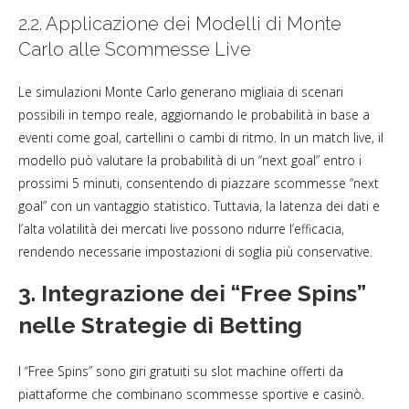
2.2. Applicazione dei Modelli di Monte
Carlo alle Scommesse Live
Le simulazioni Monte Carlo generano migliaia di scenari
possibili in tempo reale, aggiornando le probabilità in base a
eventi come goal, cartellini o cambi di ritmo. In un match live, il
modello può valutare la probabilità di un “next goal” entro i
prossimi 5 minuti, consentendo di piazzare scommesse “next
goal” con un vantaggio statistico. Tuttavia, la latenza dei dati e
l’alta volatilità dei mercati live possono ridurre l’efficacia,
rendendo necessarie impostazioni di soglia più conservative.
3. Integrazione dei “Free Spins”
nelle Strategie di Betting
I “Free Spins” sono giri gratuiti su slot machine offerti da
piattaforme che combinano scommesse sportive e casinò.