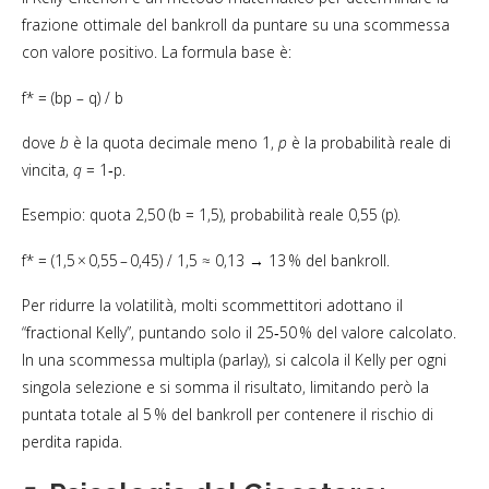
frazione ottimale del bankroll da puntare su una scommessa
con valore positivo. La formula base è:
f* = (bp – q) / b
dove
b
è la quota decimale meno 1,
p
è la probabilità reale di
vincita,
q
= 1‑p.
Esempio: quota 2,50 (b = 1,5), probabilità reale 0,55 (p).
f* = (1,5 × 0,55 – 0,45) / 1,5 ≈ 0,13 → 13 % del bankroll.
Per ridurre la volatilità, molti scommettitori adottano il
“fractional Kelly”, puntando solo il 25‑50 % del valore calcolato.
In una scommessa multipla (parlay), si calcola il Kelly per ogni
singola selezione e si somma il risultato, limitando però la
puntata totale al 5 % del bankroll per contenere il rischio di
perdita rapida.