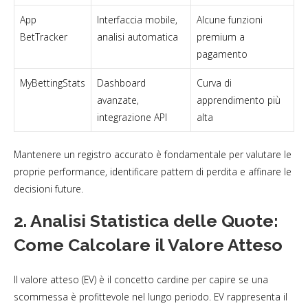
App
Interfaccia mobile,
Alcune funzioni
BetTracker
analisi automatica
premium a
pagamento
MyBettingStats
Dashboard
Curva di
avanzate,
apprendimento più
integrazione API
alta
Mantenere un registro accurato è fondamentale per valutare le
proprie performance, identificare pattern di perdita e affinare le
decisioni future.
2. Analisi Statistica delle Quote:
Come Calcolare il Valore Atteso
Il valore atteso (EV) è il concetto cardine per capire se una
scommessa è profittevole nel lungo periodo. EV rappresenta il