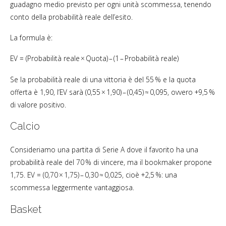
guadagno medio previsto per ogni unità scommessa, tenendo
conto della probabilità reale dell’esito.
La formula è:
EV = (Probabilità reale × Quota) – (1 – Probabilità reale)
Se la probabilità reale di una vittoria è del 55 % e la quota
offerta è 1,90, l’EV sarà (0,55 × 1,90) – (0,45) ≈ 0,095, ovvero +9,5 %
di valore positivo.
Calcio
Consideriamo una partita di Serie A dove il favorito ha una
probabilità reale del 70 % di vincere, ma il bookmaker propone
1,75. EV = (0,70 × 1,75) – 0,30 ≈ 0,025, cioè +2,5 %: una
scommessa leggermente vantaggiosa.
Basket