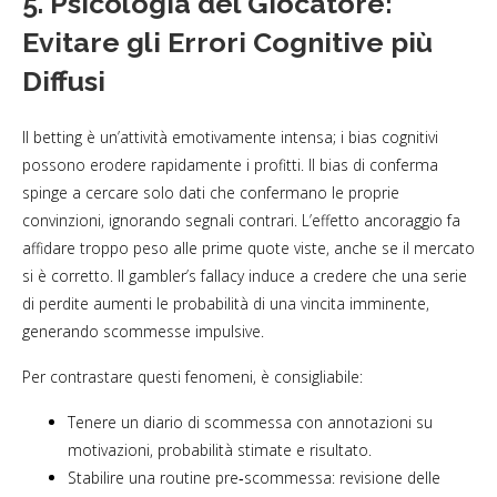
5. Psicologia del Giocatore:
Evitare gli Errori Cognitive più
Diffusi
Il betting è un’attività emotivamente intensa; i bias cognitivi
possono erodere rapidamente i profitti. Il bias di conferma
spinge a cercare solo dati che confermano le proprie
convinzioni, ignorando segnali contrari. L’effetto ancoraggio fa
affidare troppo peso alle prime quote viste, anche se il mercato
si è corretto. Il gambler’s fallacy induce a credere che una serie
di perdite aumenti le probabilità di una vincita imminente,
generando scommesse impulsive.
Per contrastare questi fenomeni, è consigliabile:
Tenere un diario di scommessa con annotazioni su
motivazioni, probabilità stimate e risultato.
Stabilire una routine pre‑scommessa: revisione delle