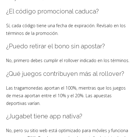
¿El código promocional caduca?
Sí, cada código tiene una fecha de expiración. Revísalo en los
términos de la promoción.
¿Puedo retirar el bono sin apostar?
No, primero debes cumplir el rollover indicado en los términos.
¿Qué juegos contribuyen más al rollover?
Las tragamonedas aportan el 100%, mientras que los juegos
de mesa aportan entre el 10% y el 20%. Las apuestas
deportivas varían.
¿Jugabet tiene app nativa?
No, pero su sitio web está optimizado para móviles y funciona