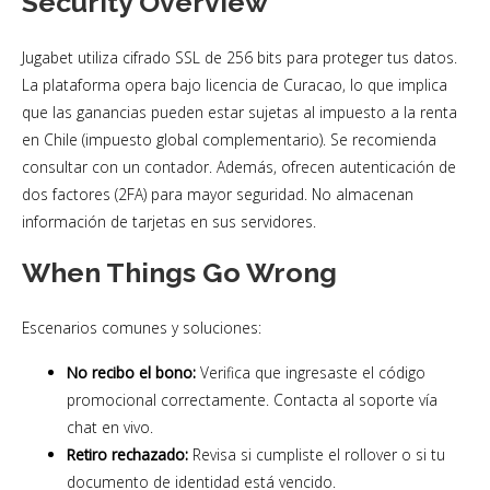
Security Overview
Jugabet utiliza cifrado SSL de 256 bits para proteger tus datos.
La plataforma opera bajo licencia de Curacao, lo que implica
que las ganancias pueden estar sujetas al impuesto a la renta
en Chile (impuesto global complementario). Se recomienda
consultar con un contador. Además, ofrecen autenticación de
dos factores (2FA) para mayor seguridad. No almacenan
información de tarjetas en sus servidores.
When Things Go Wrong
Escenarios comunes y soluciones:
No recibo el bono:
Verifica que ingresaste el código
promocional correctamente. Contacta al soporte vía
chat en vivo.
Retiro rechazado:
Revisa si cumpliste el rollover o si tu
documento de identidad está vencido.