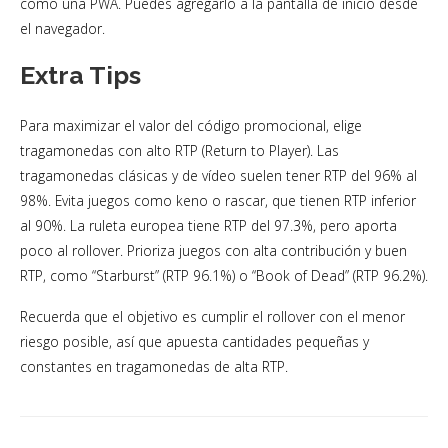
como una PWA. Puedes agregarlo a la pantalla de inicio desde
el navegador.
Extra Tips
Para maximizar el valor del código promocional, elige
tragamonedas con alto RTP (Return to Player). Las
tragamonedas clásicas y de vídeo suelen tener RTP del 96% al
98%. Evita juegos como keno o rascar, que tienen RTP inferior
al 90%. La ruleta europea tiene RTP del 97.3%, pero aporta
poco al rollover. Prioriza juegos con alta contribución y buen
RTP, como “Starburst” (RTP 96.1%) o “Book of Dead” (RTP 96.2%).
Recuerda que el objetivo es cumplir el rollover con el menor
riesgo posible, así que apuesta cantidades pequeñas y
constantes en tragamonedas de alta RTP.