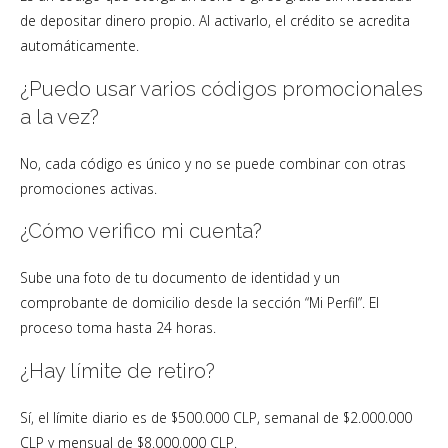
de depositar dinero propio. Al activarlo, el crédito se acredita
automáticamente.
¿Puedo usar varios códigos promocionales
a la vez?
No, cada código es único y no se puede combinar con otras
promociones activas.
¿Cómo verifico mi cuenta?
Sube una foto de tu documento de identidad y un
comprobante de domicilio desde la sección “Mi Perfil”. El
proceso toma hasta 24 horas.
¿Hay límite de retiro?
Sí, el límite diario es de $500.000 CLP, semanal de $2.000.000
CLP y mensual de $8.000.000 CLP.