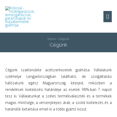
Home
Cégünk
Cégünk
Cégünk szakterülete acélszerkezetek gyártása. Vállalatunk
székhelye Lengyelországban található, de szolgáltatási
hálózatunk egész Magyarország kiterjed, miközben a
rendelések kivitelezési határideje az esetek 98%-ban 7 napot
tesz ki. Vállalatunkat a széles termékválaszték és a termékek
magas minősége, a versenyképes árak, a szolid kivitelezés és a
határidők betartása emeli ki a többi gyártó közül.