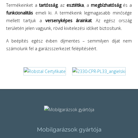
Termékeinket a
tartósság
, az
esztétika
, a
megbízhatóság
és a
funkcionalitás
emeli ki. A termékeink legmagasabb minősége
mellett tartjuk a
versenyképes árainkat
. Az egész ország
területén jelen vagyunk, rövid kivitelezési időket biztosítunk.
A beépítés egész évben díjmentes – semmilyen díjat nem
számolunk fel a garázsszerkezet felépítéséért.
Mobilgarázsok gyártója