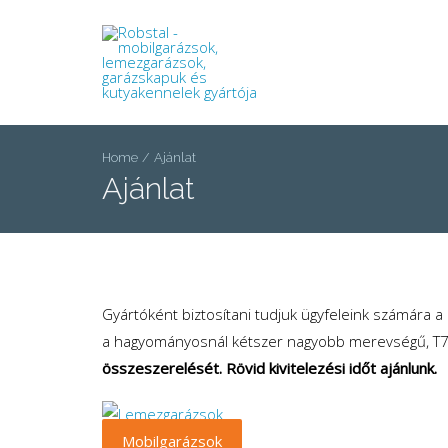
Home
Ajánlat
Ajánlat
Gyártóként biztosítani tudjuk ügyfeleink számára a
a hagyományosnál kétszer nagyobb merevségű, T7 
összeszerelését. Rövid kivitelezési időt ajánlunk.
Mobilgarázsok