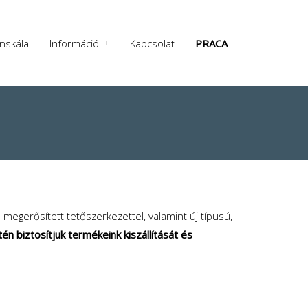
ínskála
Információ
Kapcsolat
PRACA
megerősített tetőszerkezettel, valamint új típusú,
n biztosítjuk termékeink kiszállítását és