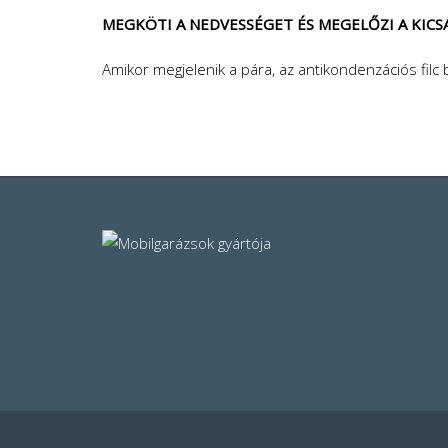
MEGKÖTI A NEDVESSÉGET ÉS MEGELŐZI A KIC
Amikor megjelenik a pára, az antikondenzációs filc