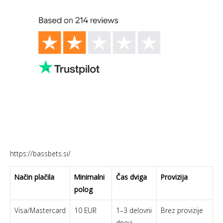
https://bassbets.si/
Način plačila
Minimalni
Čas dviga
Provizija
polog
Visa/Mastercard
10 EUR
1–3 delovni
Brez provizije
dnevi