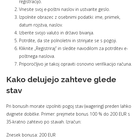
registracijo.
Vnesite svoj e-poštni naslov in ustvarite geslo.
Izpolnite obrazec z osebnimi podatki: ime, priimek,
datum rojstva, naslov.
Izberite svojo valuto in državo bivanja.
Potrdite, da ste polnoletni in strinjate se s pogoji.
Kliknite „Registriraj” in sledite navodilom za potrditev e-
poštnega naslova.
Priporočljivo je takoj opraviti osnovno verifikacijo računa.
Kako delujejo zahteve glede
stav
Pri bonusih morate izpolniti pogoj stav (wagering) preden lahko
dvignete dobitke. Primer: prejmete bonus 100 % do 200 EUR s
35-kratno zahtevo po stavah. Izračun:
Znesek bonusa: 200 EUR