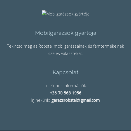
Mobilgarázsok gyártója
Tekintsd meg az Robstal mobilgarázsainak és fémtermékeinek
széles választékát.
Kapcsolat
Telefonos információk:
+36 70 563 1956
Írj nekünk:
garazsrobstal@gmail.com