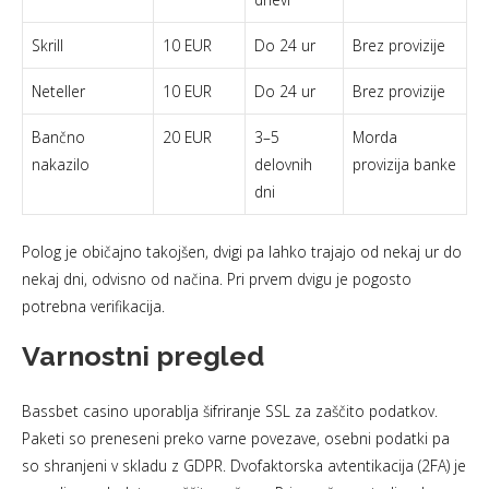
Skrill
10 EUR
Do 24 ur
Brez provizije
Neteller
10 EUR
Do 24 ur
Brez provizije
Bančno
20 EUR
3–5
Morda
nakazilo
delovnih
provizija banke
dni
Polog je običajno takojšen, dvigi pa lahko trajajo od nekaj ur do
nekaj dni, odvisno od načina. Pri prvem dvigu je pogosto
potrebna verifikacija.
Varnostni pregled
Bassbet casino uporablja šifriranje SSL za zaščito podatkov.
Paketi so preneseni preko varne povezave, osebni podatki pa
so shranjeni v skladu z GDPR. Dvofaktorska avtentikacija (2FA) je