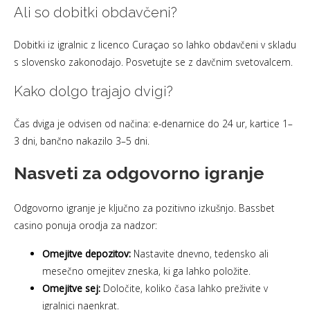
Ali so dobitki obdavčeni?
Dobitki iz igralnic z licenco Curaçao so lahko obdavčeni v skladu
s slovensko zakonodajo. Posvetujte se z davčnim svetovalcem.
Kako dolgo trajajo dvigi?
Čas dviga je odvisen od načina: e-denarnice do 24 ur, kartice 1–
3 dni, bančno nakazilo 3–5 dni.
Nasveti za odgovorno igranje
Odgovorno igranje je ključno za pozitivno izkušnjo. Bassbet
casino ponuja orodja za nadzor:
Omejitve depozitov:
Nastavite dnevno, tedensko ali
mesečno omejitev zneska, ki ga lahko položite.
Omejitve sej:
Določite, koliko časa lahko preživite v
igralnici naenkrat.