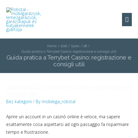
Mai
Men
Home
2016
lipiec
28
Guida pratica a Terrybet Casino: registrazione e consigli utili
Guida pratica a Terrybet Casino: registrazione e
consigli utili
Guida pratica a Terrybet Casino: registrazione e
consigli utili
Bez kategorii
/ By
mobilega_robstal
Aprire un account in un casinò online è veloce, ma sapere
esattamente cosa aspettarsi ad ogni passaggio fa risparmiare
tempo e frustrazione.