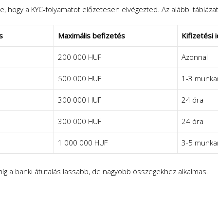
ve, hogy a KYC-folyamatot előzetesen elvégezted. Az alábbi táblázat
s
Maximális befizetés
Kifizetési 
200 000 HUF
Azonnal
500 000 HUF
1-3 munka
300 000 HUF
24 óra
300 000 HUF
24 óra
1 000 000 HUF
3-5 munka
míg a banki átutalás lassabb, de nagyobb összegekhez alkalmas.