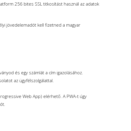
latform 256 bites SSL titkosítást használ az adatok
lyi jövedelemadót kell fizetned a magyar
lványod és egy számlát a cím igazolásához.
atot az ügyfélszolgálattal.
(Progressive Web App) elérhető. A PWA-t úgy
ót.