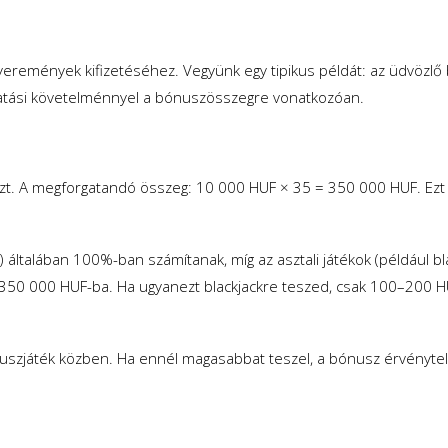
eremények kifizetéséhez. Vegyünk egy tipikus példát: az üdvözl
atási követelménnyel a bónuszösszegre vonatkozóan.
t. A megforgatandó összeg: 10 000 HUF × 35 = 350 000 HUF. Ezt az
s) általában 100%-ban számítanak, míg az asztali játékok (például 
 350 000 HUF-ba. Ha ugyanezt blackjackre teszed, csak 100–200 H
ónuszjáték közben. Ha ennél magasabbat teszel, a bónusz érvénytel