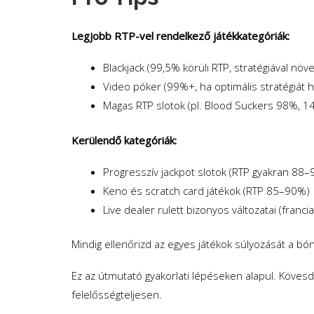
Legjobb RTP-vel rendelkező játékkategóriák:
Blackjack (99,5% körüli RTP, stratégiával növ
Video póker (99%+, ha optimális stratégiát 
Magas RTP slotok (pl. Blood Suckers 98%, 
Kerülendő kategóriák:
Progresszív jackpot slotok (RTP gyakran 88
Keno és scratch card játékok (RTP 85–90%)
Live dealer rulett bizonyos változatai (fran
Mindig ellenőrizd az egyes játékok súlyozását a bó
Ez az útmutató gyakorlati lépéseken alapul. Kövesd 
felelősségteljesen.