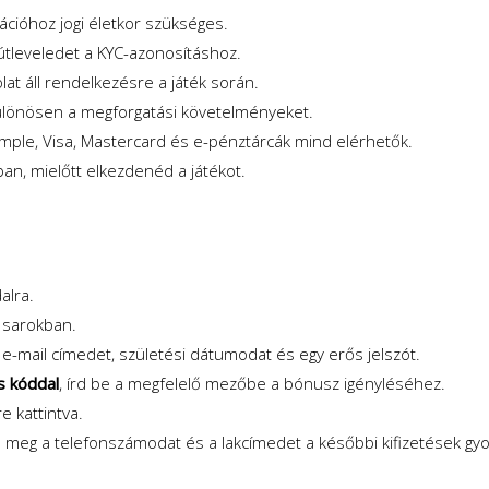
rációhoz jogi életkor szükséges.
 útleveledet a KYC-azonosításhoz.
lat áll rendelkezésre a játék során.
 különösen a megforgatási követelményeket.
imple, Visa, Mastercard és e-pénztárcák mind elérhetők.
okban, mielőtt elkezdenéd a játékot.
alra.
ő sarokban.
, e-mail címedet, születési dátumodat és egy erős jelszót.
s kóddal
, írd be a megfelelő mezőbe a bónusz igényléséhez.
e kattintva.
add meg a telefonszámodat és a lakcímedet a későbbi kifizetések g