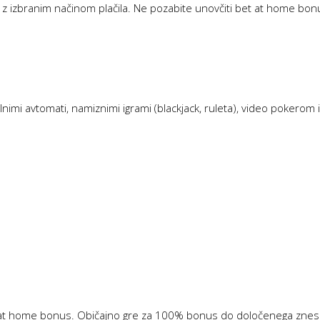
olog z izbranim načinom plačila. Ne pozabite unovčiti bet at home b
lnimi avtomati, namiznimi igrami (blackjack, ruleta), video pokerom i
 bet at home bonus. Običajno gre za 100% bonus do določenega zn