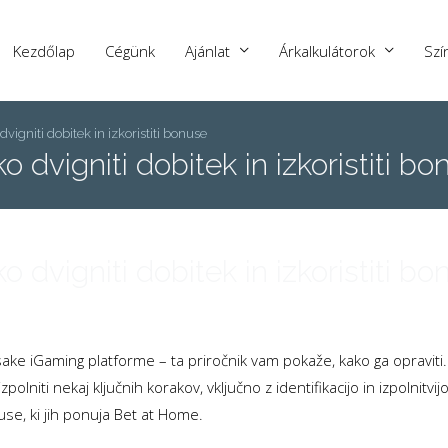
Kezdőlap
Cégünk
Ajánlat
Árkalkulátorok
Szí
vigniti dobitek in izkoristiti bonuse
o dvigniti dobitek in izkoristiti b
o dvigniti dobitek in izkoristiti b
 vsake iGaming platforme – ta priročnik vam pokaže, kako ga opraviti
olniti nekaj ključnih korakov, vključno z identifikacijo in izpolni
nuse, ki jih ponuja Bet at Home.