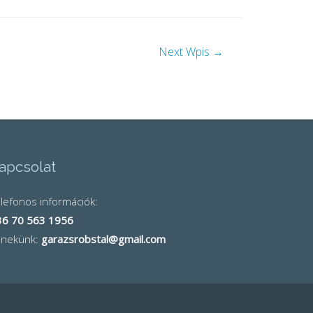
Next Wpis
→
apcsolat
lefonos információk:
36 70 563 1956
j nekünk:
garazsrobstal@gmail.com