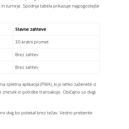
in turnirje. Spodnja tabela prikazuje najpogostejše
Stavne zahteve
30-kratni promet
Brez zahtev
Brez zahtev
 spletna aplikacija (PWA), ki jo lahko zaženete iz
te znesek in potrdite transakcijo. Običajno so dvigi
rvi dvig bo potekal brez težav. Vedno preberite