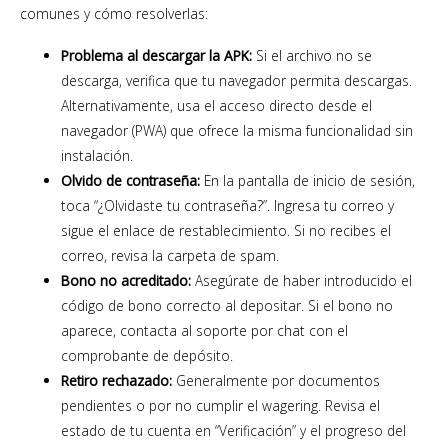
comunes y cómo resolverlas:
Problema al descargar la APK:
Si el archivo no se
descarga, verifica que tu navegador permita descargas.
Alternativamente, usa el acceso directo desde el
navegador (PWA) que ofrece la misma funcionalidad sin
instalación.
Olvido de contraseña:
En la pantalla de inicio de sesión,
toca “¿Olvidaste tu contraseña?”. Ingresa tu correo y
sigue el enlace de restablecimiento. Si no recibes el
correo, revisa la carpeta de spam.
Bono no acreditado:
Asegúrate de haber introducido el
código de bono correcto al depositar. Si el bono no
aparece, contacta al soporte por chat con el
comprobante de depósito.
Retiro rechazado:
Generalmente por documentos
pendientes o por no cumplir el wagering. Revisa el
estado de tu cuenta en “Verificación” y el progreso del