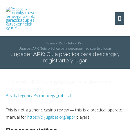
Mai
Men
Home
2018
luty
10
Jugabet APK: Guía práctica para descargar, registrarte y jugar
Jugabet APK: Guía práctica para descargar,
registrarte y jugar
Jugabet APK: Guía práctica para descargar,
registrarte y jugar
Bez kategorii
/ By
mobilega_robstal
This is not a generic casino review — this is a practical operator
manual for
https://cl-jugabet.org/app/
players.