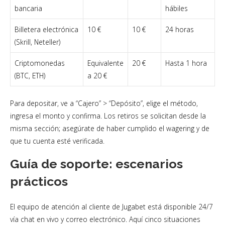
bancaria
hábiles
Billetera electrónica
10 €
10 €
24 horas
(Skrill, Neteller)
Criptomonedas
Equivalente
20 €
Hasta 1 hora
(BTC, ETH)
a 20 €
Para depositar, ve a “Cajero” > “Depósito”, elige el método,
ingresa el monto y confirma. Los retiros se solicitan desde la
misma sección; asegúrate de haber cumplido el wagering y de
que tu cuenta esté verificada.
Guía de soporte: escenarios
prácticos
El equipo de atención al cliente de Jugabet está disponible 24/7
vía chat en vivo y correo electrónico. Aquí cinco situaciones