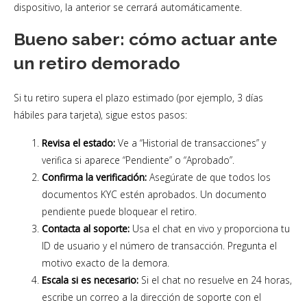
dispositivo, la anterior se cerrará automáticamente.
Bueno saber: cómo actuar ante
un retiro demorado
Si tu retiro supera el plazo estimado (por ejemplo, 3 días
hábiles para tarjeta), sigue estos pasos:
Revisa el estado:
Ve a “Historial de transacciones” y
verifica si aparece “Pendiente” o “Aprobado”.
Confirma la verificación:
Asegúrate de que todos los
documentos KYC estén aprobados. Un documento
pendiente puede bloquear el retiro.
Contacta al soporte:
Usa el chat en vivo y proporciona tu
ID de usuario y el número de transacción. Pregunta el
motivo exacto de la demora.
Escala si es necesario:
Si el chat no resuelve en 24 horas,
escribe un correo a la dirección de soporte con el