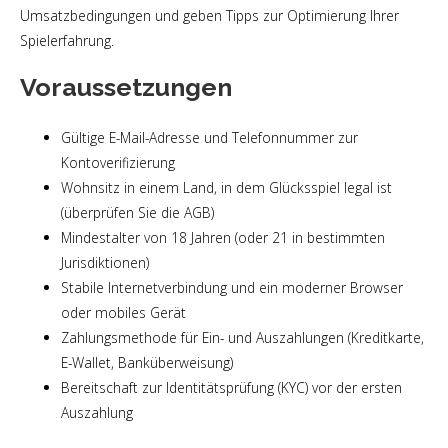
Umsatzbedingungen und geben Tipps zur Optimierung Ihrer
Spielerfahrung.
Voraussetzungen
Gültige E-Mail-Adresse und Telefonnummer zur
Kontoverifizierung
Wohnsitz in einem Land, in dem Glücksspiel legal ist
(überprüfen Sie die AGB)
Mindestalter von 18 Jahren (oder 21 in bestimmten
Jurisdiktionen)
Stabile Internetverbindung und ein moderner Browser
oder mobiles Gerät
Zahlungsmethode für Ein- und Auszahlungen (Kreditkarte,
E-Wallet, Banküberweisung)
Bereitschaft zur Identitätsprüfung (KYC) vor der ersten
Auszahlung