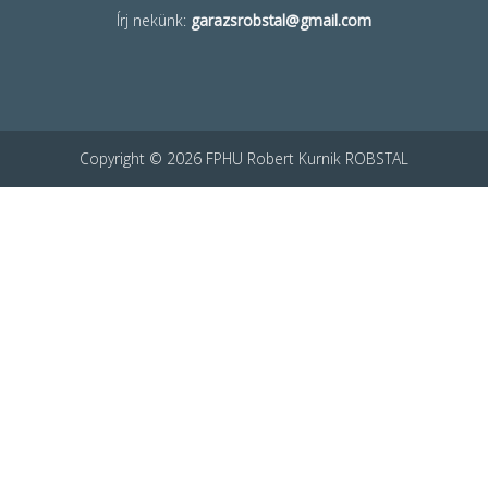
Írj nekünk:
garazsrobstal@gmail.com
Copyright © 2026 FPHU Robert Kurnik ROBSTAL