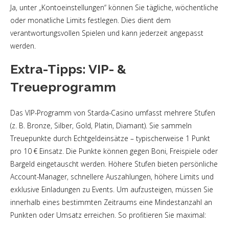
Ja, unter „Kontoeinstellungen“ können Sie tägliche, wöchentliche
oder monatliche Limits festlegen. Dies dient dem
verantwortungsvollen Spielen und kann jederzeit angepasst
werden.
Extra-Tipps: VIP- &
Treueprogramm
Das VIP-Programm von Starda-Casino umfasst mehrere Stufen
(z. B. Bronze, Silber, Gold, Platin, Diamant). Sie sammeln
Treuepunkte durch Echtgeldeinsätze – typischerweise 1 Punkt
pro 10 € Einsatz. Die Punkte können gegen Boni, Freispiele oder
Bargeld eingetauscht werden. Höhere Stufen bieten persönliche
Account-Manager, schnellere Auszahlungen, höhere Limits und
exklusive Einladungen zu Events. Um aufzusteigen, müssen Sie
innerhalb eines bestimmten Zeitraums eine Mindestanzahl an
Punkten oder Umsatz erreichen. So profitieren Sie maximal: