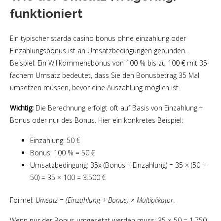
funktioniert
Ein typischer starda casino bonus ohne einzahlung oder
Einzahlungsbonus ist an Umsatzbedingungen gebunden.
Beispiel: Ein Willkommensbonus von 100 % bis zu 100 € mit 35-
fachem Umsatz bedeutet, dass Sie den Bonusbetrag 35 Mal
umsetzen müssen, bevor eine Auszahlung möglich ist.
Wichtig:
Die Berechnung erfolgt oft auf Basis von Einzahlung +
Bonus oder nur des Bonus. Hier ein konkretes Beispiel:
Einzahlung: 50 €
Bonus: 100 % = 50 €
Umsatzbedingung: 35x (Bonus + Einzahlung) = 35 × (50 +
50) = 35 × 100 = 3.500 €
Formel:
Umsatz = (Einzahlung + Bonus) × Multiplikator
.
Wenn nur der Bonus umgesetzt werden muss: 35 × 50 = 1.750