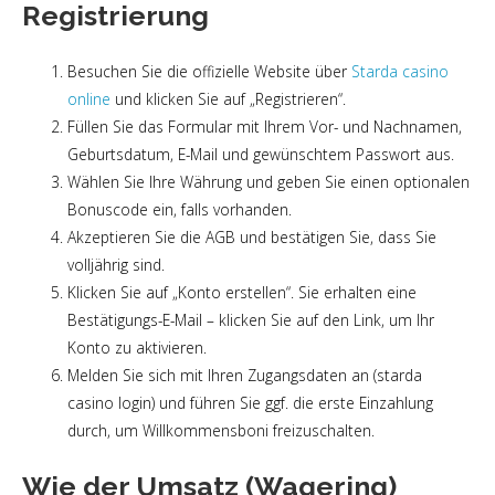
Registrierung
Besuchen Sie die offizielle Website über
Starda casino
online
und klicken Sie auf „Registrieren“.
Füllen Sie das Formular mit Ihrem Vor- und Nachnamen,
Geburtsdatum, E-Mail und gewünschtem Passwort aus.
Wählen Sie Ihre Währung und geben Sie einen optionalen
Bonuscode ein, falls vorhanden.
Akzeptieren Sie die AGB und bestätigen Sie, dass Sie
volljährig sind.
Klicken Sie auf „Konto erstellen“. Sie erhalten eine
Bestätigungs-E-Mail – klicken Sie auf den Link, um Ihr
Konto zu aktivieren.
Melden Sie sich mit Ihren Zugangsdaten an (starda
casino login) und führen Sie ggf. die erste Einzahlung
durch, um Willkommensboni freizuschalten.
Wie der Umsatz (Wagering)