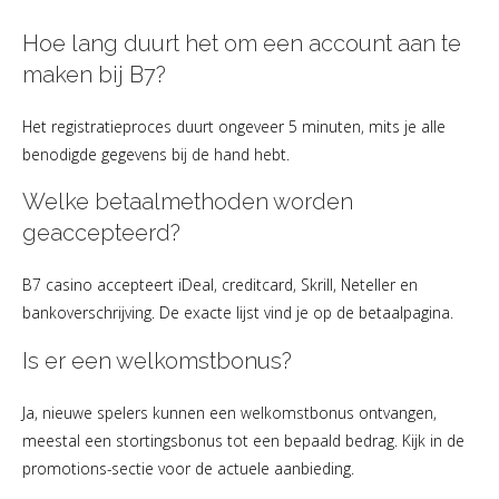
Hoe lang duurt het om een account aan te
maken bij B7?
Het registratieproces duurt ongeveer 5 minuten, mits je alle
benodigde gegevens bij de hand hebt.
Welke betaalmethoden worden
geaccepteerd?
B7 casino accepteert iDeal, creditcard, Skrill, Neteller en
bankoverschrijving. De exacte lijst vind je op de betaalpagina.
Is er een welkomstbonus?
Ja, nieuwe spelers kunnen een welkomstbonus ontvangen,
meestal een stortingsbonus tot een bepaald bedrag. Kijk in de
promotions-sectie voor de actuele aanbieding.