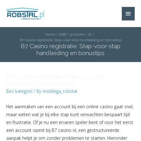
Home
2018
grudzień
25
B7 Casino registratie: Stap-voor-stap handleiding en bonustips
B7 Casino registratie: Stap-voor-stap
handleiding en bonustips
B7 Casino registratie: Stap-voor-stap
handleiding en bonustips
Bez kategorii
/ By
mobilega_robstal
Het aanmaken van een account bij een online casino gaat snel,
maar weten wat je bij elke stap kunt verwachten bespaart tijd
en frustratie. Of je nu een ervaren speler bent of voor het eerst
een account opent bij B7 casino nl, een gestructureerde
aanpak helpt je om zonder problemen te starten. Hieronder