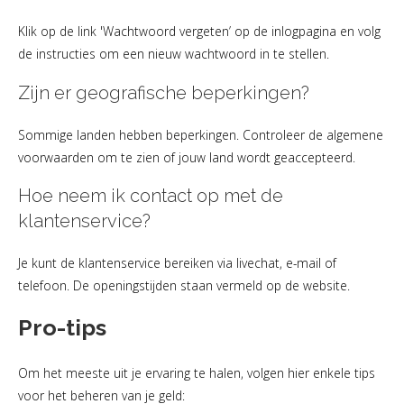
Klik op de link 'Wachtwoord vergeten’ op de inlogpagina en volg
de instructies om een nieuw wachtwoord in te stellen.
Zijn er geografische beperkingen?
Sommige landen hebben beperkingen. Controleer de algemene
voorwaarden om te zien of jouw land wordt geaccepteerd.
Hoe neem ik contact op met de
klantenservice?
Je kunt de klantenservice bereiken via livechat, e-mail of
telefoon. De openingstijden staan vermeld op de website.
Pro-tips
Om het meeste uit je ervaring te halen, volgen hier enkele tips
voor het beheren van je geld: