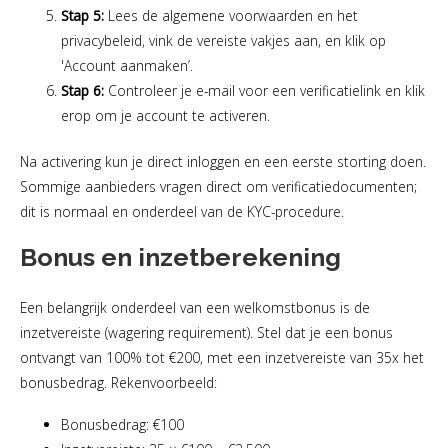
Stap 5:
Lees de algemene voorwaarden en het
privacybeleid, vink de vereiste vakjes aan, en klik op
'Account aanmaken’.
Stap 6:
Controleer je e-mail voor een verificatielink en klik
erop om je account te activeren.
Na activering kun je direct inloggen en een eerste storting doen.
Sommige aanbieders vragen direct om verificatiedocumenten;
dit is normaal en onderdeel van de KYC-procedure.
Bonus en inzetberekening
Een belangrijk onderdeel van een welkomstbonus is de
inzetvereiste (wagering requirement). Stel dat je een bonus
ontvangt van 100% tot €200, met een inzetvereiste van 35x het
bonusbedrag. Rekenvoorbeeld:
Bonusbedrag: €100