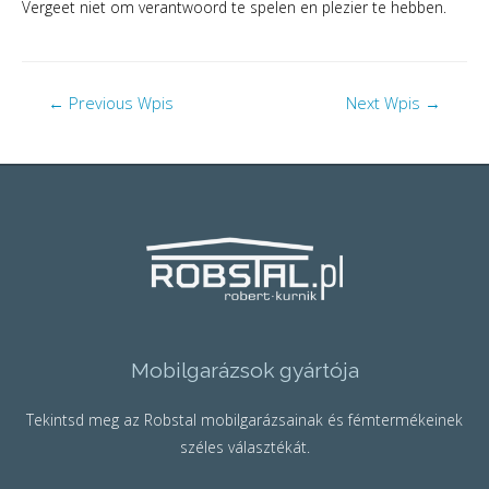
Vergeet niet om verantwoord te spelen en plezier te hebben.
←
Previous Wpis
Next Wpis
→
Mobilgarázsok gyártója
Tekintsd meg az Robstal mobilgarázsainak és fémtermékeinek
széles választékát.