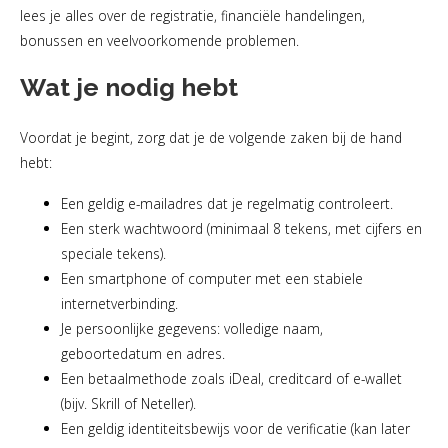
lees je alles over de registratie, financiële handelingen,
bonussen en veelvoorkomende problemen.
Wat je nodig hebt
Voordat je begint, zorg dat je de volgende zaken bij de hand
hebt:
Een geldig e-mailadres dat je regelmatig controleert.
Een sterk wachtwoord (minimaal 8 tekens, met cijfers en
speciale tekens).
Een smartphone of computer met een stabiele
internetverbinding.
Je persoonlijke gegevens: volledige naam,
geboortedatum en adres.
Een betaalmethode zoals iDeal, creditcard of e-wallet
(bijv. Skrill of Neteller).
Een geldig identiteitsbewijs voor de verificatie (kan later