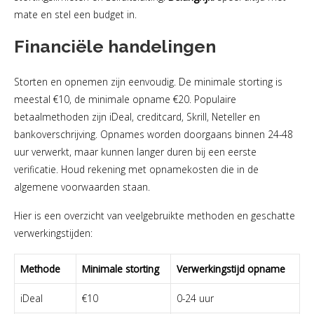
mate en stel een budget in.
Financiële handelingen
Storten en opnemen zijn eenvoudig. De minimale storting is
meestal €10, de minimale opname €20. Populaire
betaalmethoden zijn iDeal, creditcard, Skrill, Neteller en
bankoverschrijving. Opnames worden doorgaans binnen 24-48
uur verwerkt, maar kunnen langer duren bij een eerste
verificatie. Houd rekening met opnamekosten die in de
algemene voorwaarden staan.
Hier is een overzicht van veelgebruikte methoden en geschatte
verwerkingstijden:
Methode
Minimale storting
Verwerkingstijd opname
iDeal
€10
0-24 uur