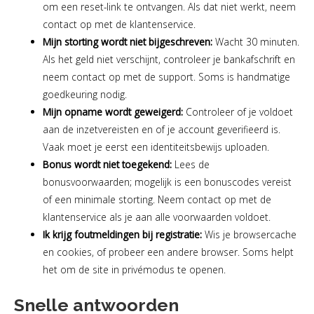
om een reset-link te ontvangen. Als dat niet werkt, neem
contact op met de klantenservice.
Mijn storting wordt niet bijgeschreven:
Wacht 30 minuten.
Als het geld niet verschijnt, controleer je bankafschrift en
neem contact op met de support. Soms is handmatige
goedkeuring nodig.
Mijn opname wordt geweigerd:
Controleer of je voldoet
aan de inzetvereisten en of je account geverifieerd is.
Vaak moet je eerst een identiteitsbewijs uploaden.
Bonus wordt niet toegekend:
Lees de
bonusvoorwaarden; mogelijk is een bonuscodes vereist
of een minimale storting. Neem contact op met de
klantenservice als je aan alle voorwaarden voldoet.
Ik krijg foutmeldingen bij registratie:
Wis je browsercache
en cookies, of probeer een andere browser. Soms helpt
het om de site in privémodus te openen.
Snelle antwoorden