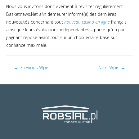
Nous vous invitons donc vivement à revisiter régulièrement
Basketnews.Net afin demeurer informé(e) des dernières
nouveautés concernant tout
nouveau casino en ligne
français
ainsi que leurs évaluations indépendantes – parce qu’un pari
gagnant repose avant tout sur un choix éclairé basé sur
confiance maximale.​
←
Previous Wpis
Next Wpis
→