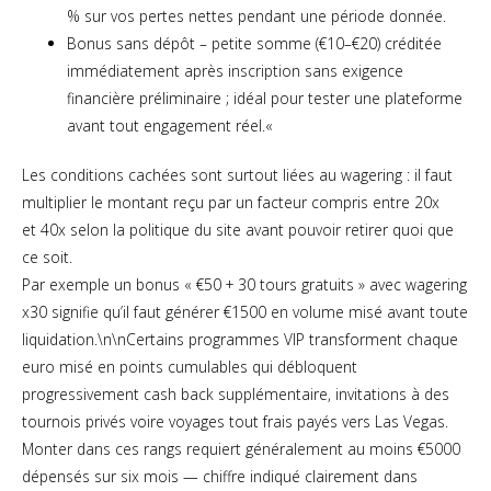
% sur vos pertes nettes pendant une période donnée.
Bonus sans dépôt – petite somme (€10–€20) créditée
immédiatement après inscription sans exigence
financière préliminaire ; idéal pour tester une plateforme
avant tout engagement réel.«
Les conditions cachées sont surtout liées au wagering : il faut
multiplier le montant reçu par un facteur compris entre 20x
et 40x selon la politique du site avant pouvoir retirer quoi que
ce soit.
Par exemple un bonus « €50 + 30 tours gratuits » avec wagering
x30 signifie qu’il faut générer €1500 en volume misé avant toute
liquidation.\n\nCertains programmes VIP transforment chaque
euro misé en points cumulables qui débloquent
progressivement cash back supplémentaire, invitations à des
tournois privés voire voyages tout frais payés vers Las Vegas.
Monter dans ces rangs requiert généralement au moins €5000
dépensés sur six mois — chiffre indiqué clairement dans