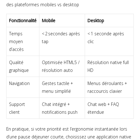
des plateformes mobiles vs desktop
Fonctionnalité
Mobile
Desktop
Temps
< 2 secondes après
< 1 seconde après
moyen
tap
clic
d’accès
Qualité
Optimisée HTML5 /
Résolution native full
graphique
résolution auto
HD
Navigation
Gestes tactile +
Menus déroulants +
menu simplifié
raccourcis clavier
Support
Chat intégré +
Chat web + FAQ
client
notifications push
étendue
En pratique, si votre priorité est l’ergonomie instantanée lors
d’une pause déjeuner courte, choisissez une application native