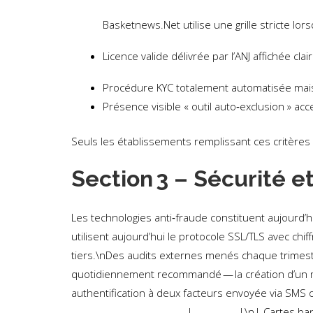
Basketnews.Net utilise une grille stricte lors
Licence valide délivrée par l’ANJ affichée cla
Procédure KYC totalement automatisée mai
Présence visible « outil auto‑exclusion » acc
Seuls les établissements remplissant ces critè
Section 3 – Sécurité e
Les technologies anti‑fraude constituent aujourd’h
utilisent aujourd’hui le protocole SSL/TLS avec chi
tiers.\nDes audits externes menés chaque trimes
quotidiennement recommandé — la création d’un m
authentification à deux facteurs envoyée via SMS
———————————|————-|\n| Cartes bancaires Visa