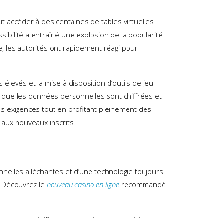
t accéder à des centaines de tables virtuelles
bilité a entraîné une explosion de la popularité
, les autorités ont rapidement réagi pour
élevés et la mise à disposition d’outils de jeu
urer que les données personnelles sont chiffrées et
es exigences tout en profitant pleinement des
 aux nouveaux inscrits.
nnelles alléchantes et d’une technologie toujours
. Découvrez le
nouveau casino en ligne
recommandé