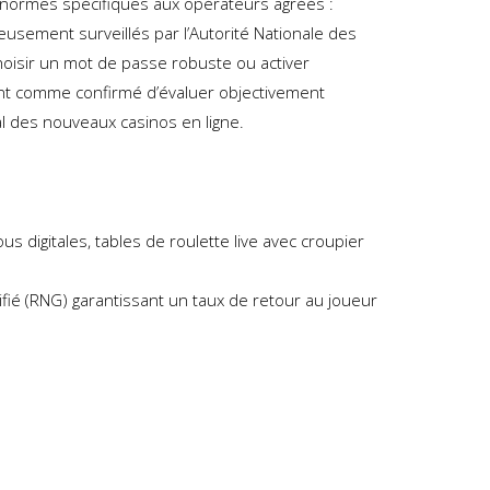
s normes spécifiques aux opérateurs agréés :
leusement surveillés par l’Autorité Nationale des
oisir un mot de passe robuste ou activer
tant comme confirmé d’évaluer objectivement
al des nouveaux casinos en ligne.
 digitales, tables de roulette live avec croupier
tifié (RNG) garantissant un taux de retour au joueur