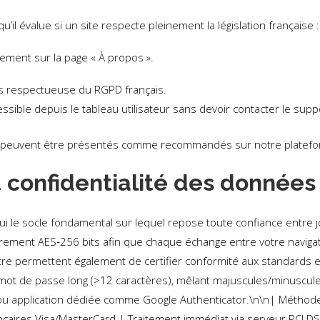
qu’il évalue si un site respecte pleinement la législation française :
irement sur la page « À propos ».
s respectueuse du RGPD français.
essible depuis le tableau utilisateur sans devoir contacter le suppo
res peuvent être présentés comme recommandés sur notre platef
t confidentialité des données
ui le socle fondamental sur lequel repose toute confiance entre 
ffrement AES‑256 bits afin que chaque échange entre votre navigateu
tre permettent également de certifier conformité aux standards
ot de passe long (>12 caractères), mêlant majuscules/minuscul
 ou application dédiée comme Google Authenticator.\n\n| Méthod
/MasterCard | Traitement immédiat via serveur PCI DSS com