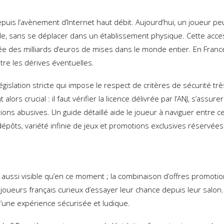
uis l’avènement d’Internet haut débit. Aujourd’hui, un joueur peu
 sans se déplacer dans un établissement physique. Cette accessi
ée des milliards d’euros de mises dans le monde entier. En France
tre les dérives éventuelles.
slation stricte qui impose le respect de critères de sécurité très 
alors crucial : il faut vérifier la licence délivrée par l’ANJ, s’ass
ns abusives. Un guide détaillé aide le joueur à naviguer entre c
dépôts, variété infinie de jeux et promotions exclusives réservées
aussi visible qu’en ce moment ; la combinaison d’offres promotio
joueurs français curieux d’essayer leur chance depuis leur salon
’une expérience sécurisée et ludique.