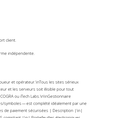
rt client.
orme indépendente.
joueur et opérateur.\nTous les sites sérieux
r et les serveurs soit illisible pour tout
 eCOGRA ou iTech Labs.\n\nGestionnaire
es/symboles — est complété idéalement par une
es de paiement sécurisées | Description |\n|
pliant |\n| Portefeuilles électroniques