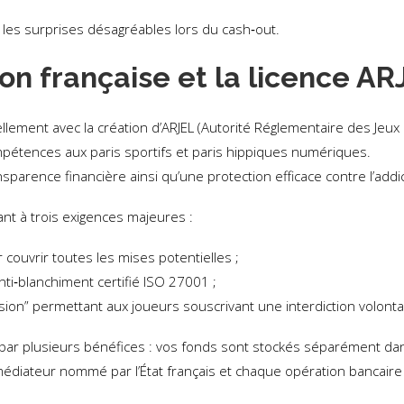
 les surprises désagréables lors du cash‑out.
tion française et la licence 
ellement avec la création d’ARJEL (Autorité Réglementaire des Jeux E
ompétences aux paris sportifs et paris hippiques numériques.
nsparence financière ainsi qu’une protection efficace contre l’addi
nt à trois exigences majeures :
 couvrir toutes les mises potentielles ;
ti‑blanchiment certifié ISO 27001 ;
lusion” permettant aux joueurs souscrivant une interdiction volont
 par plusieurs bénéfices : vos fonds sont stockés séparément dan
 médiateur nommé par l’État français et chaque opération bancaire 