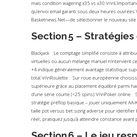
mais condition wagering x35 vs x30.\n\nL’importance
qu’envoi email garanti sous deux heures ouvrée
Basketnews.Net—de sélectionner le nouveau site de
Section 5 – Stratégies
Blackjack Le comptage simplifié consiste à attribue
virtuelles où aucun mélange manuel n’intervient ce
+4 indique généralement avantage statistique supé
total.\n\nRoulette Sur roue européenne choisissez
supérieure grâce au placement équilibré parmi hau
d’une série courte (<25 spins).\n\nPoker online S
stratégie préflop basique ­– jouer uniquement AA‐
taille pot versus bet sizing adverse pour identifier
réel ; pratiquez jusqu’à atteindre constance avant 
Section 6 – Le jeu res