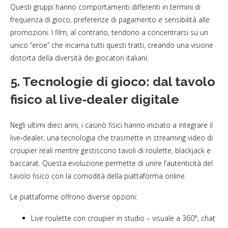
Questi gruppi hanno comportamenti differenti in termini di
frequenza di gioco, preferenze di pagamento e sensibilità alle
promozioni. I film, al contrario, tendono a concentrarsi su un
unico “eroe” che incarna tutti questi tratti, creando una visione
distorta della diversità dei giocatori italiani.
5. Tecnologie di gioco: dal tavolo
fisico al live‑dealer digitale
Negli ultimi dieci anni, i casinò fisici hanno iniziato a integrare il
live‑dealer, una tecnologia che trasmette in streaming video di
croupier reali mentre gestiscono tavoli di roulette, blackjack e
baccarat. Questa evoluzione permette di unire l’autenticità del
tavolo fisico con la comodità della piattaforma online.
Le piattaforme offrono diverse opzioni:
Live roulette con croupier in studio – visuale a 360°, chat