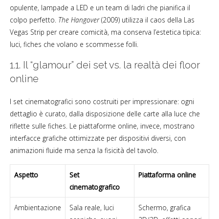
opulente, lampade a LED e un team di ladri che pianifica il
colpo perfetto.
The Hangover
(2009) utilizza il caos della Las
Vegas Strip per creare comicità, ma conserva l’estetica tipica:
luci, fiches che volano e scommesse folli.
1.1. Il “glamour” dei set vs. la realtà dei floor
online
I set cinematografici sono costruiti per impressionare: ogni
dettaglio è curato, dalla disposizione delle carte alla luce che
riflette sulle fiches. Le piattaforme online, invece, mostrano
interfacce grafiche ottimizzate per dispositivi diversi, con
animazioni fluide ma senza la fisicità del tavolo.
Aspetto
Set
Piattaforma online
cinematografico
Ambientazione
Sala reale, luci
Schermo, grafica