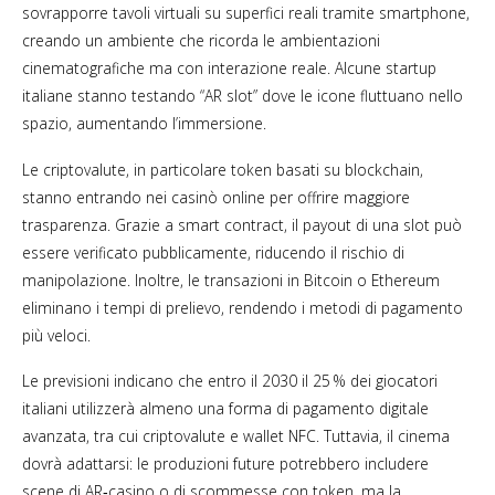
sovrapporre tavoli virtuali su superfici reali tramite smartphone,
creando un ambiente che ricorda le ambientazioni
cinematografiche ma con interazione reale. Alcune startup
italiane stanno testando “AR slot” dove le icone fluttuano nello
spazio, aumentando l’immersione.
Le criptovalute, in particolare token basati su blockchain,
stanno entrando nei casinò online per offrire maggiore
trasparenza. Grazie a smart contract, il payout di una slot può
essere verificato pubblicamente, riducendo il rischio di
manipolazione. Inoltre, le transazioni in Bitcoin o Ethereum
eliminano i tempi di prelievo, rendendo i metodi di pagamento
più veloci.
Le previsioni indicano che entro il 2030 il 25 % dei giocatori
italiani utilizzerà almeno una forma di pagamento digitale
avanzata, tra cui criptovalute e wallet NFC. Tuttavia, il cinema
dovrà adattarsi: le produzioni future potrebbero includere
scene di AR‑casino o di scommesse con token, ma la