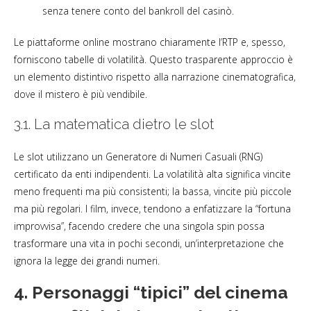
senza tenere conto del bankroll del casinò.
Le piattaforme online mostrano chiaramente l’RTP e, spesso,
forniscono tabelle di volatilità. Questo trasparente approccio è
un elemento distintivo rispetto alla narrazione cinematografica,
dove il mistero è più vendibile.
3.1. La matematica dietro le slot
Le slot utilizzano un Generatore di Numeri Casuali (RNG)
certificato da enti indipendenti. La volatilità alta significa vincite
meno frequenti ma più consistenti; la bassa, vincite più piccole
ma più regolari. I film, invece, tendono a enfatizzare la “fortuna
improvvisa”, facendo credere che una singola spin possa
trasformare una vita in pochi secondi, un’interpretazione che
ignora la legge dei grandi numeri.
4. Personaggi “tipici” del cinema