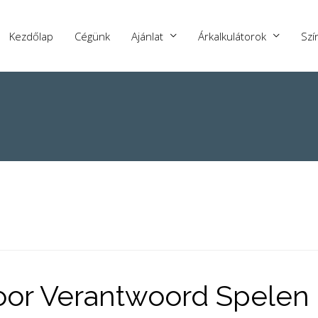
Kezdőlap
Cégünk
Ajánlat
Árkalkulátorok
Szí
oor Verantwoord Spelen