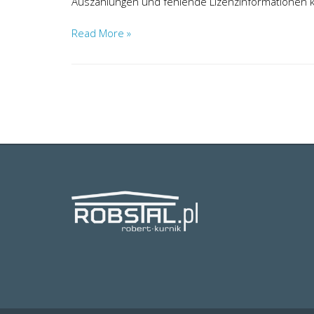
Auszahlungen und fehlende Lizenzinformationen kö
Read More »