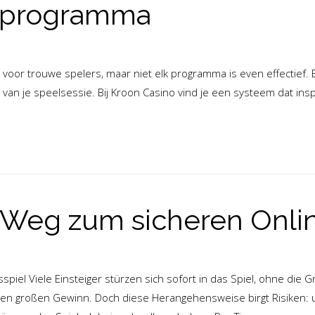
itsprogramma
voor trouwe spelers, maar niet elk programma is even effectief. E
van je speelsessie. Bij Kroon Casino vind je een systeem dat ins
 Weg zum sicheren Onlin
iel Viele Einsteiger stürzen sich sofort in das Spiel, ohne die G
f den großen Gewinn. Doch diese Herangehensweise birgt Risiken