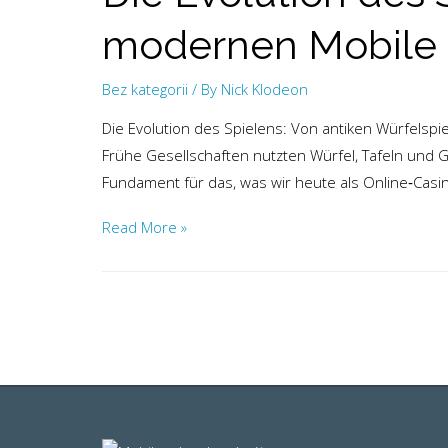
modernen Mobile S
Bez kategorii
/ By
Nick Klodeon
Die Evolution des Spielens: Von antiken Würfelspi
Frühe Gesellschaften nutzten Würfel, Tafeln und
Fundament für das, was wir heute als Online‑Casin
Die
Read More »
Evolution
des
Spielens:
Von
antiken
Würfelspielen
zu
modernen