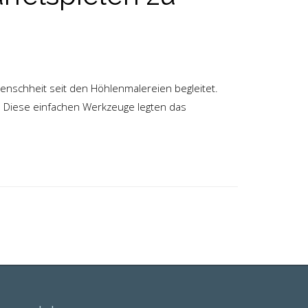
Menschheit seit den Höhlenmalereien begleitet.
. Diese einfachen Werkzeuge legten das