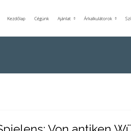
Kezdőlap
Cégünk
Ajánlat
Árkalkulátorok
Sz
Spielens: Von antiken Wü