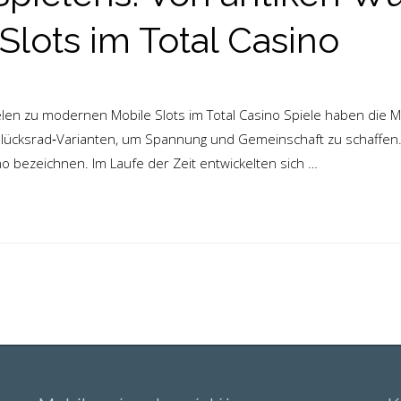
lots im Total Casino
elen zu modernen Mobile Slots im Total Casino Spiele haben die 
 Glücksrad‑Varianten, um Spannung und Gemeinschaft zu schaffen
o bezeichnen. Im Laufe der Zeit entwickelten sich …