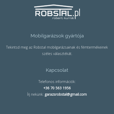
Mobilgarázsok gyártója
Tekintsd meg az Robstal mobilgarázsainak és fémtermékeinek
széles választékát.
Kapcsolat
Telefonos információk:
+36 70 563 1956
Írj nekünk:
garazsrobstal@gmail.com