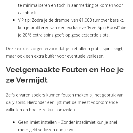
te minimaliseren en toch in aanmerking te komen voor
cashback.
VIP tip: Zodra je de drempel van €1.000 turnover bereikt,
kun je profiteren van een exclusieve “Free Spin Boost” die
je 20 % extra spins geeft op geselecteerde slots.
Deze extra’s zorgen ervoor dat je niet alleen gratis spins krijgt,
maar ook een extra buffer voor eventuele verliezen.
Veelgemaakte Fouten en Hoe je
ze Vermijdt
Zelfs ervaren spelers kunnen fouten maken bij het gebruik van
daily spins. Hieronder een lijst met de meest voorkomende
valkuilen en hoe je ze kunt omzeilen.
Geen limiet instellen – Zonder inzetlimiet kun je snel
meer geld verliezen dan je wilt.