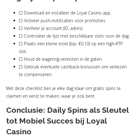
☐ Download en installeer de Loyal Casino app.
☐ Activeer push‑notificaties voor promoties.
☐ Verifieer je account (ID, adres).
☐ Controleer de lijst met beschikbare slots voor de dag.
☐ Plaats een kleine inzet (bijv. €0,10) op een high‑RTP
slot.
☐ Houd de wagering‑vereisten in de gaten.
☐ Gebruik eventuele cashback‑bonussen om verliezen
te compenseren.
Met deze checklist ben je elke dag klaar om gratis spins te
claimen en winst te maken, waar je ook bent.
Conclusie: Daily Spins als Sleutel
tot Mobiel Succes bij Loyal
Casino