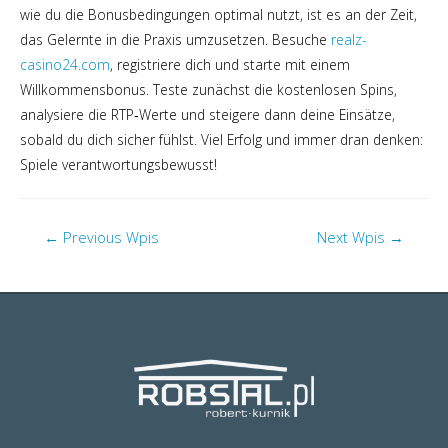
wie du die Bonusbedingungen optimal nutzt, ist es an der Zeit,
das Gelernte in die Praxis umzusetzen. Besuche
realz-
casino24.com
, registriere dich und starte mit einem
Willkommensbonus. Teste zunächst die kostenlosen Spins,
analysiere die RTP‑Werte und steigere dann deine Einsätze,
sobald du dich sicher fühlst. Viel Erfolg und immer dran denken:
Spiele verantwortungsbewusst!
←
Previous Wpis
Next Wpis
→