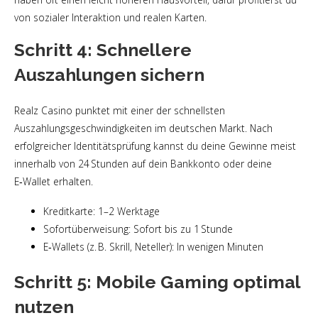
von sozialer Interaktion und realen Karten.
Schritt 4: Schnellere
Auszahlungen sichern
Realz Casino punktet mit einer der schnellsten
Auszahlungsgeschwindigkeiten im deutschen Markt. Nach
erfolgreicher Identitätsprüfung kannst du deine Gewinne meist
innerhalb von 24 Stunden auf dein Bankkonto oder deine
E‑Wallet erhalten.
Kreditkarte: 1–2 Werktage
Sofortüberweisung: Sofort bis zu 1 Stunde
E‑Wallets (z. B. Skrill, Neteller): In wenigen Minuten
Schritt 5: Mobile Gaming optimal
nutzen