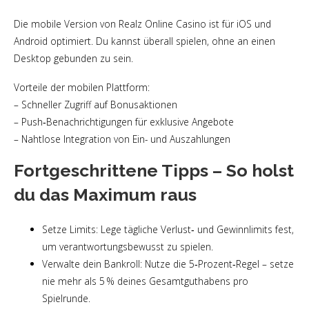
Die mobile Version von Realz Online Casino ist für iOS und
Android optimiert. Du kannst überall spielen, ohne an einen
Desktop gebunden zu sein.
Vorteile der mobilen Plattform:
– Schneller Zugriff auf Bonusaktionen
– Push‑Benachrichtigungen für exklusive Angebote
– Nahtlose Integration von Ein- und Auszahlungen
Fortgeschrittene Tipps – So holst
du das Maximum raus
Setze Limits: Lege tägliche Verlust‑ und Gewinnlimits fest,
um verantwortungsbewusst zu spielen.
Verwalte dein Bankroll: Nutze die 5‑Prozent‑Regel – setze
nie mehr als 5 % deines Gesamtguthabens pro
Spielrunde.