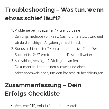
Troubleshooting – Was tun, wenn
etwas schief läuft?
Probleme beim Einzahlen? Prüfe, ob deine
Zahlungsmethode von Realz Casino unterstützt wird und
ob du die richtigen Angaben gemacht hast.
Bonus nicht erhalten? Kontaktiere den Live‑Chat. Der
Support ist 24/7 erreichbar und hilft schnell weiter.
Auszahlung verzögert? Oft liegt es an fehlenden
Dokumenten. Lade deinen Ausweis und einen
Adressnachweis hoch, um den Prozess zu beschleunigen.
Zusammenfassung – Dein
Erfolgs‑Checkliste
Verstehe RTP, Volatilität und Hausvorteil