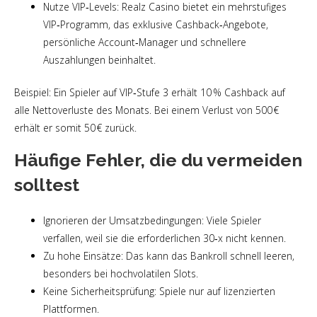
Nutze VIP‑Levels: Realz Casino bietet ein mehrstufiges
VIP‑Programm, das exklusive Cashback‑Angebote,
persönliche Account‑Manager und schnellere
Auszahlungen beinhaltet.
Beispiel: Ein Spieler auf VIP‑Stufe 3 erhält 10 % Cashback auf
alle Nettoverluste des Monats. Bei einem Verlust von 500 €
erhält er somit 50 € zurück.
Häufige Fehler, die du vermeiden
solltest
Ignorieren der Umsatzbedingungen: Viele Spieler
verfallen, weil sie die erforderlichen 30‑x nicht kennen.
Zu hohe Einsätze: Das kann das Bankroll schnell leeren,
besonders bei hochvolatilen Slots.
Keine Sicherheitsprüfung: Spiele nur auf lizenzierten
Plattformen.