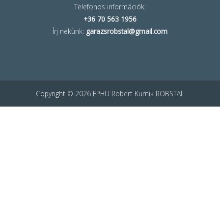
Telefonos információk:
+36 70 563 1956
Írj nekünk:
garazsrobstal@gmail.com
Copyright © 2026 FPHU Robert Kurnik ROBSTAL