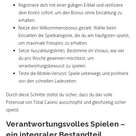
Registriere dich mit einer gültigen E‑Mail und verifiziere
dein Konto sofort, um den Bonus ohne Einzahlung zu
erhalten.
Nutze den Willkommensbonus gezielt: Wähle beim
Einzahlen die Spielkategorie, die du am häufigsten spielst,
um maximale Freispins zu erhalten.
Setze Auszahlungslimits: Bestimme im Voraus, wie viel
du pro Woche gewinnen möchtest, um
verantwortungsbewusst zu spielen.
Teste die Mobile‑Version: Spiele unterwegs und profitiere
von den schnellen Ladezeiten.
Durch diese Schritte stellst du sicher, dass du das volle
Potenzial von Total Casino ausschöpfst und gleichzeitig sicher
spielst.
Verantwortungsvolles Spielen –
ein integraler Bestandteil