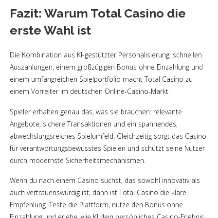
Fazit: Warum Total Casino die
erste Wahl ist
Die Kombination aus KI‑gestützter Personalisierung, schnellen
Auszahlungen, einem großzügigen Bonus ohne Einzahlung und
einem umfangreichen Spielportfolio macht Total Casino zu
einem Vorreiter im deutschen Online‑Casino‑Markt.
Spieler erhalten genau das, was sie brauchen: relevante
Angebote, sichere Transaktionen und ein spannendes,
abwechslungsreiches Spielumfeld. Gleichzeitig sorgt das Casino
für verantwortungsbewusstes Spielen und schützt seine Nutzer
durch modernste Sicherheitsmechanismen.
Wenn du nach einem Casino suchst, das sowohl innovativ als
auch vertrauenswürdig ist, dann ist Total Casino die klare
Empfehlung. Teste die Plattform, nutze den Bonus ohne
Einzahlung und erlebe, wie KI dein persönliches Casino‑Erlebnis