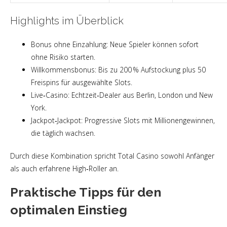
Highlights im Überblick
Bonus ohne Einzahlung: Neue Spieler können sofort
ohne Risiko starten.
Willkommensbonus: Bis zu 200 % Aufstockung plus 50
Freispins für ausgewählte Slots.
Live‑Casino: Echtzeit‑Dealer aus Berlin, London und New
York.
Jackpot‑Jackpot: Progressive Slots mit Millionengewinnen,
die täglich wachsen.
Durch diese Kombination spricht Total Casino sowohl Anfänger
als auch erfahrene High‑Roller an.
Praktische Tipps für den
optimalen Einstieg