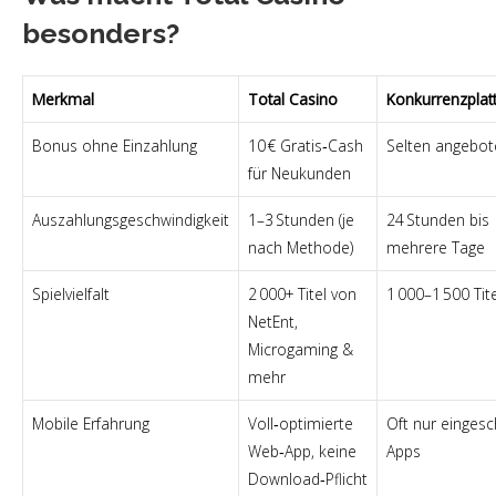
besonders?
Merkmal
Total Casino
Konkurrenzplat
Bonus ohne Einzahlung
10 € Gratis‑Cash
Selten angebot
für Neukunden
Auszahlungsgeschwindigkeit
1–3 Stunden (je
24 Stunden bis
nach Methode)
mehrere Tage
Spielvielfalt
2 000+ Titel von
1 000–1 500 Tite
NetEnt,
Microgaming &
mehr
Mobile Erfahrung
Voll‑optimierte
Oft nur einges
Web‑App, keine
Apps
Download‑Pflicht