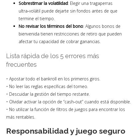
Sobrestimar la volatilidad
: Elegir una tragaperras
ultra‑volátil puede dejarte sin fondos antes de que
termine el tiempo.
No revisar los términos del bono
: Algunos bonos de
bienvenida tienen restricciones de retiro que pueden
afectar tu capacidad de cobrar ganancias.
Lista rápida de los 5 errores más
frecuentes
• Apostar todo el bankroll en los primeros giros.
• No leer las reglas específicas del torneo.
• Descuidar la gestión del tiempo restante.
• Olvidar activar la opción de “cash‑out” cuando está disponible.
• No utilizar la función de filtros de juegos para encontrar los
más rentables.
Responsabilidad y juego seguro