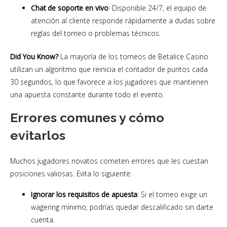
Chat de soporte en vivo
: Disponible 24/7, el equipo de
atención al cliente responde rápidamente a dudas sobre
reglas del torneo o problemas técnicos.
Did You Know?
La mayoría de los torneos de Betalice Casino
utilizan un algoritmo que reinicia el contador de puntos cada
30 segundos, lo que favorece a los jugadores que mantienen
una apuesta constante durante todo el evento.
Errores comunes y cómo
evitarlos
Muchos jugadores novatos cometen errores que les cuestan
posiciones valiosas. Evita lo siguiente:
Ignorar los requisitos de apuesta
: Si el torneo exige un
wagering mínimo, podrías quedar descalificado sin darte
cuenta.