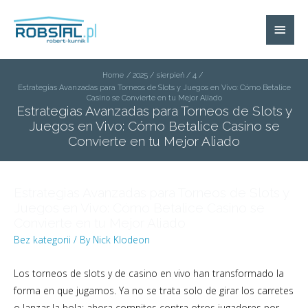
Home
2025
sierpień
4
Estrategias Avanzadas para Torneos de Slots y Juegos en Vivo: Cómo Betalice
Casino se Convierte en tu Mejor Aliado
Estrategias Avanzadas para Torneos de Slots y
Juegos en Vivo: Cómo Betalice Casino se
Convierte en tu Mejor Aliado
Estrategias Avanzadas para Torneos de Slots y
Juegos en Vivo: Cómo Betalice Casino se
Convierte en tu Mejor Aliado
Bez kategorii
/ By
Nick Klodeon
Los torneos de slots y de casino en vivo han transformado la
forma en que jugamos. Ya no se trata solo de girar los carretes
o lanzar la bola; ahora compites contra otros jugadores por