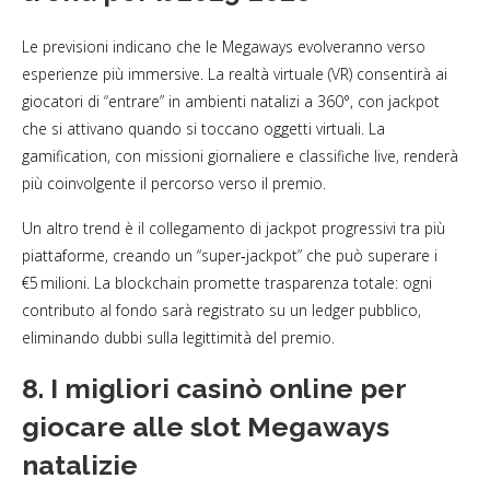
Le previsioni indicano che le Megaways evolveranno verso
esperienze più immersive. La realtà virtuale (VR) consentirà ai
giocatori di “entrare” in ambienti natalizi a 360°, con jackpot
che si attivano quando si toccano oggetti virtuali. La
gamification, con missioni giornaliere e classifiche live, renderà
più coinvolgente il percorso verso il premio.
Un altro trend è il collegamento di jackpot progressivi tra più
piattaforme, creando un “super‑jackpot” che può superare i
€5 milioni. La blockchain promette trasparenza totale: ogni
contributo al fondo sarà registrato su un ledger pubblico,
eliminando dubbi sulla legittimità del premio.
8. I migliori casinò online per
giocare alle slot Megaways
natalizie