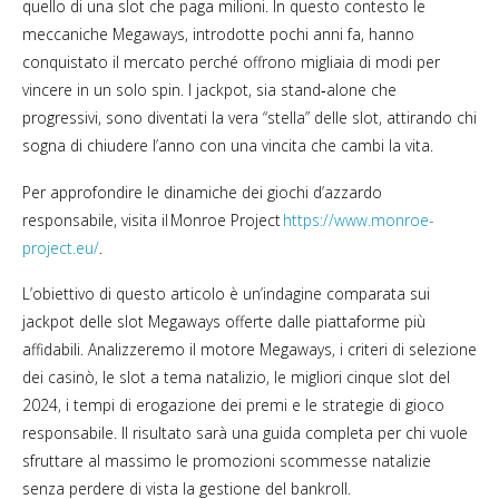
quello di una slot che paga milioni. In questo contesto le
meccaniche Megaways, introdotte pochi anni fa, hanno
conquistato il mercato perché offrono migliaia di modi per
vincere in un solo spin. I jackpot, sia stand‑alone che
progressivi, sono diventati la vera “stella” delle slot, attirando chi
sogna di chiudere l’anno con una vincita che cambi la vita.
Per approfondire le dinamiche dei giochi d’azzardo
responsabile, visita il Monroe Project
https://www.monroe-
project.eu/
.
L’obiettivo di questo articolo è un’indagine comparata sui
jackpot delle slot Megaways offerte dalle piattaforme più
affidabili. Analizzeremo il motore Megaways, i criteri di selezione
dei casinò, le slot a tema natalizio, le migliori cinque slot del
2024, i tempi di erogazione dei premi e le strategie di gioco
responsabile. Il risultato sarà una guida completa per chi vuole
sfruttare al massimo le promozioni scommesse natalizie
senza perdere di vista la gestione del bankroll.