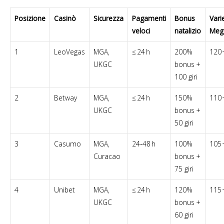
Posizione
Casinò
Sicurezza
Pagamenti
Bonus
Vari
veloci
natalizio
Meg
1
LeoVegas
MGA,
≤ 24 h
200%
120 
UKGC
bonus +
100 giri
2
Betway
MGA,
≤ 24 h
150%
110 
UKGC
bonus +
50 giri
3
Casumo
MGA,
24‑48 h
100%
105 
Curacao
bonus +
75 giri
4
Unibet
MGA,
≤ 24 h
120%
115 
UKGC
bonus +
60 giri