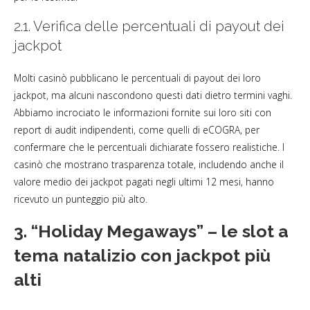
2.1. Verifica delle percentuali di payout dei
jackpot
Molti casinò pubblicano le percentuali di payout dei loro
jackpot, ma alcuni nascondono questi dati dietro termini vaghi.
Abbiamo incrociato le informazioni fornite sui loro siti con
report di audit indipendenti, come quelli di eCOGRA, per
confermare che le percentuali dichiarate fossero realistiche. I
casinò che mostrano trasparenza totale, includendo anche il
valore medio dei jackpot pagati negli ultimi 12 mesi, hanno
ricevuto un punteggio più alto.
3. “Holiday Megaways” – le slot a
tema natalizio con jackpot più
alti