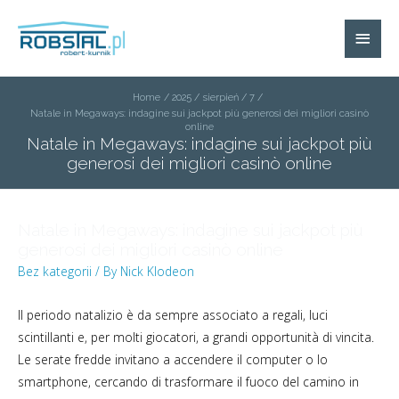
Home
2025
sierpień
7
Natale in Megaways: indagine sui jackpot più generosi dei migliori casinò
online
Natale in Megaways: indagine sui jackpot più
generosi dei migliori casinò online
Natale in Megaways: indagine sui jackpot più
generosi dei migliori casinò online
Bez kategorii
/ By
Nick Klodeon
Il periodo natalizio è da sempre associato a regali, luci
scintillanti e, per molti giocatori, a grandi opportunità di vincita.
Le serate fredde invitano a accendere il computer o lo
smartphone, cercando di trasformare il fuoco del camino in