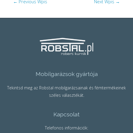
←
Previous Wpis
Next Wpis
→
Mobilgarázsok gyártója
Tekintsd meg az Robstal mobilgarázsainak és fémtermékeinek
széles választékát.
Kapcsolat
Telefonos információk: