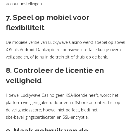
accountinstellingen.
7. Speel op mobiel voor
flexibiliteit
De mobiele versie van Luckywave Casino werkt soepel op zowel
iOS als Android. Dankzij de responsieve interface kun je overal
veilig spelen, of je nu in de trein zit of thuis op de bank.
8. Controleer de licentie en
veiligheid
Hoewel Luckywave Casino geen KSA‑licentie heeft, wordt het
platform wel gereguleerd door een offshore autoriteit. Let op
de veiligheidsscore; hoewel niet perfect, biedt het
site‑beveiligingscertificaten en SSL‑encryptie.
9. Maak gebruik van de