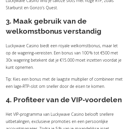
Luckywave Casino vind je talloze slots met hoge RTP, zoals
Starburst en Gonzo’s Quest.
3. Maak gebruik van de
welkomstbonus verstandig
Luckywave Casino biedt een royale welkomstbonus, maar let
op de wagering‑vereisten. Een bonus van 100 % tot €500 met
30x wagering betekent dat je €15.000 moet inzetten voordat je
kunt opnemen.
Tip: Kies een bonus met de laagste multiplier of combineer met
een lage‑RTP‑slot om sneller door de eisen te komen.
4. Profiteer van de VIP‑voordelen
Het VIP‑programma van Luckywave Casino belooft snellere
uitbetalingen, exclusieve promoties en een persoonlijke
accountmanager. Zodra je 5 % van je maandelijkse inzet