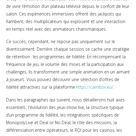
de vivre l’émotion d’un plateau télévisé depuis le confort de leur
salon. Ces expériences immersives offrent des jackpots qui
flambent, des multiplicateurs qui explosent et une interaction
en temps réel avec des animateurs charismatiques.
Ce succès, cependant, ne repose pas uniquement sur le
divertissement. Derrière chaque session se cache une stratégie
de rétention : les programmes de fidélité. En récompensant la
fréquence de jeu, le volume des mises et la participation aux
challenges, ils transforment une simple animation en un aimant
à joueurs. Vous pouvez découvrir une sélection d’offres de
fidélité attractives sur la plateforme
https://cambox.eu/
.
Dans les paragraphes qui suivent, nous détaillerons huit axes
essentiels : l’évolution des jeux‑show live, la structure typique
d’un programme de fidélité, les intégrations spécifiques de
Monopoly Live et Deal or No Deal, le rôle des missions, la
différenciation entre opérateurs, le ROI pour les casinos, les