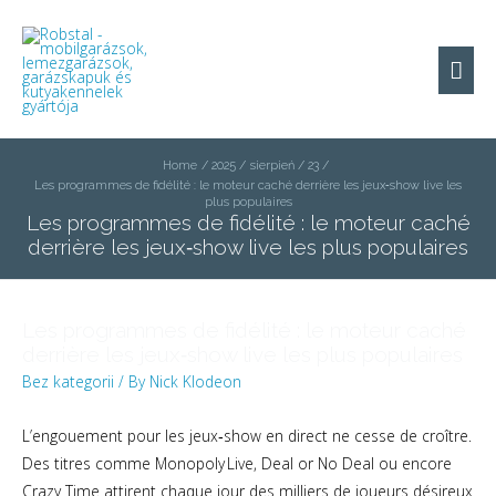
Mai
Men
Home
2025
sierpień
23
Les programmes de fidélité : le moteur caché derrière les jeux‑show live les
plus populaires
Les programmes de fidélité : le moteur caché
derrière les jeux‑show live les plus populaires
Les programmes de fidélité : le moteur caché
derrière les jeux‑show live les plus populaires
Bez kategorii
/ By
Nick Klodeon
L’engouement pour les jeux‑show en direct ne cesse de croître.
Des titres comme Monopoly Live, Deal or No Deal ou encore
Crazy Time attirent chaque jour des milliers de joueurs désireux