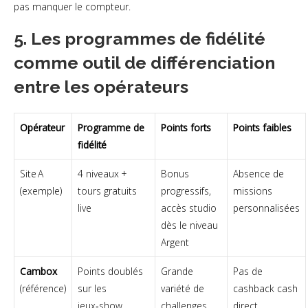
pas manquer le compteur.
5. Les programmes de fidélité
comme outil de différenciation
entre les opérateurs
Opérateur
Programme de
Points forts
Points faibles
fidélité
Site A
4 niveaux +
Bonus
Absence de
(exemple)
tours gratuits
progressifs,
missions
live
accès studio
personnalisées
dès le niveau
Argent
Cambox
Points doublés
Grande
Pas de
(référence)
sur les
variété de
cashback cash
jeux‑show,
challenges,
direct