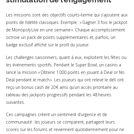
Les missions sont des objectifs courts‑terme qui s’ajoutent aux
points de fidélité classiques. Exemple : « Gagner 3 fois le jackpot
de Monopoly Live en une semaine ». Chaque accomplissement
octroie un pack de points supplémentaires et, parfois, un
badge exclusif affiché sur le profil du joueur.
Les challenges saisonniers, quant à eux, exploitent les fêtes ou
les événements sportifs. Pendant le Super Bowl, un casino a
lancé la mission « Obtenir 1 000 points en jouant à Deal or No
Deal pendant le match ». Les joueurs qui ont relevé le défi ont
reçu un bonus cash de 20 € ainsi qu’un accès prioritaire au
tableau des jackpots progressifs pendant les 48 heures
suivantes.
Ces campagnes créent un sentiment d’urgence et de
communauté : les joueurs se comparent, partagent leurs
scores sur les forums et reviennent quotidiennement pour ne