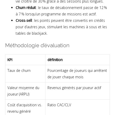
vie croître de 30 % grâce à des sessions plus longues.
Churn réduit
: le taux de désabonnement passe de 12 %
à 7 % lorsqu’un programme de missions est actif.
Cross‑sell
: les points peuvent être convertis en crédits
pour d’autres jeux, stimulant les machines à sous et les
tables de blackjack.
Méthodologie d’évaluation
KPI
définition
Taux de churn
Pourcentage de joueurs qui arrêtent
de jouer chaque mois
Valeur moyenne du
Revenus générés par joueur actif
joueur (ARPU)
Coût d’acquisition vs.
Ratio CAC/CLV
revenu généré