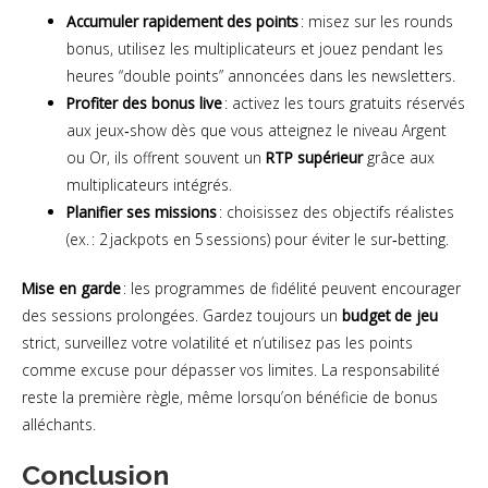
Accumuler rapidement des points
: misez sur les rounds
bonus, utilisez les multiplicateurs et jouez pendant les
heures “double points” annoncées dans les newsletters.
Profiter des bonus live
: activez les tours gratuits réservés
aux jeux‑show dès que vous atteignez le niveau Argent
ou Or, ils offrent souvent un
RTP supérieur
grâce aux
multiplicateurs intégrés.
Planifier ses missions
: choisissez des objectifs réalistes
(ex. : 2 jackpots en 5 sessions) pour éviter le sur‑betting.
Mise en garde
: les programmes de fidélité peuvent encourager
des sessions prolongées. Gardez toujours un
budget de jeu
strict, surveillez votre volatilité et n’utilisez pas les points
comme excuse pour dépasser vos limites. La responsabilité
reste la première règle, même lorsqu’on bénéficie de bonus
alléchants.
Conclusion