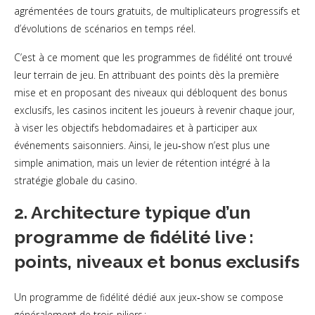
agrémentées de tours gratuits, de multiplicateurs progressifs et
d’évolutions de scénarios en temps réel.
C’est à ce moment que les programmes de fidélité ont trouvé
leur terrain de jeu. En attribuant des points dès la première
mise et en proposant des niveaux qui débloquent des bonus
exclusifs, les casinos incitent les joueurs à revenir chaque jour,
à viser les objectifs hebdomadaires et à participer aux
événements saisonniers. Ainsi, le jeu‑show n’est plus une
simple animation, mais un levier de rétention intégré à la
stratégie globale du casino.
2. Architecture typique d’un
programme de fidélité live :
points, niveaux et bonus exclusifs
Un programme de fidélité dédié aux jeux‑show se compose
généralement de trois piliers :