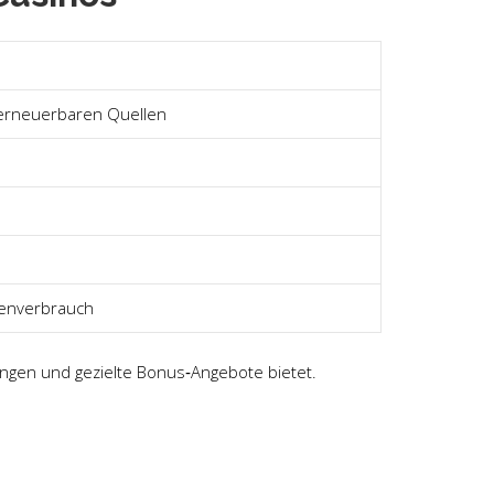
 erneuerbaren Quellen
tenverbrauch
lungen und gezielte Bonus‑Angebote bietet.