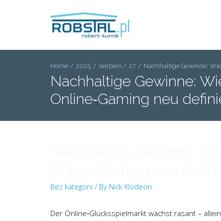
Home
2025
sierpień
27
Nachhaltige Gewinne: Wie 
Nachhaltige Gewinne: Wie
Online‑Gaming neu defini
Nachhaltige Gewinne: Wie
Online‑Gaming neu defini
Bez kategorii
/ By
Nick Klodeon
Der Online‑Glücksspielmarkt wächst rasant – allei