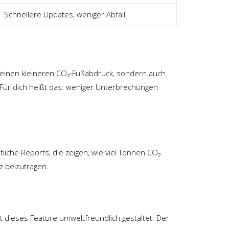
Schnellere Updates, weniger Abfall
r einen kleineren CO₂‑Fußabdruck, sondern auch
 Für dich heißt das: weniger Unterbrechungen
tliche Reports, die zeigen, wie viel Tonnen CO₂
z beizutragen.
t dieses Feature umweltfreundlich gestaltet: Der