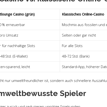
tlounge Casino (grün)
Klassisches Online‑Casino
0 % erneuerbar
Mischmix aus fossilen und
 pro Umsatz
Selten oder gar nicht
 für nachhaltige Slots
Für alle Slots
48 Std. (E‑Wallet)
48‑72 Std. (Bank)
en‑sparend, leicht
Standard‑App, höherer Da
nicht nur umweltfreundlicher ist, sondern auch schnellere Auszah
umweltbewusste Spieler
figer zurück und reduzieren unnötige Spielrunden.