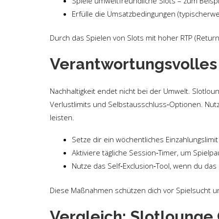
Spiele umweltfreundliche Slots – zum Beisp
Erfülle die Umsatzbedingungen (typischerwe
Durch das Spielen von Slots mit hoher RTP (Return
Verantwortungsvolles
Nachhaltigkeit endet nicht bei der Umwelt. Slotlou
Verlustlimits und Selbstausschluss‑Optionen. Nutz
leisten.
Setze dir ein wöchentliches Einzahlungslimit
Aktiviere tägliche Session‑Timer, um Spielp
Nutze das Self‑Exclusion‑Tool, wenn du das G
Diese Maßnahmen schützen dich vor Spielsucht un
Vergleich: Slotlounge 