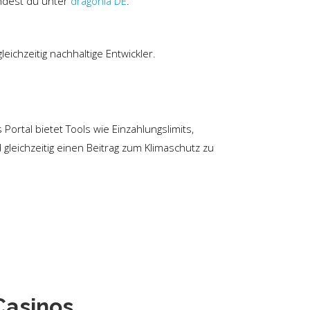
indest du unter
dragonia DE
.
ichzeitig nachhaltige Entwickler.
Portal bietet Tools wie Einzahlungslimits,
gleichzeitig einen Beitrag zum Klimaschutz zu
Casinos