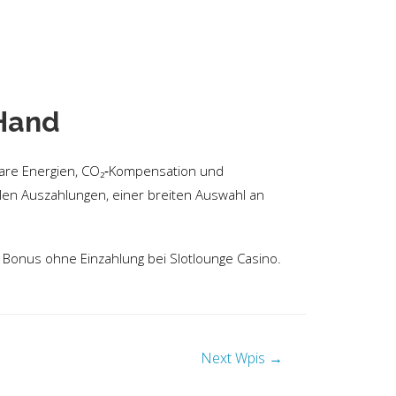
 Hand
rbare Energien, CO₂‑Kompensation und
llen Auszahlungen, einer breiten Auswahl an
 Bonus ohne Einzahlung bei Slotlounge Casino.
Next Wpis
→