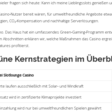
Spieler fragen sich heute: Kann ich meine Lieblingsslots genießen
asino‑Nutzer bereit wären, für umweltfreundliche Angebote etwa
rgien, CO₂‑Kompensation und nachhaltige Serverlösungen.
asino. Das Haus hat ein umfassendes Green‑Gaming‑Programm entwi
n Abschnitten erklären wir, welche Maßnahmen das Casino ergreift,
ures profitierst.
üne Kernstrategien im Überb
i Slotlounge Casino
te laufen ausschließlich mit Solar‑ und Windkraft
atz wird in zertifizierte Klimaprojekte investiert
nzahlung wird nur bei umweltfreundlichen Spielen gewährt