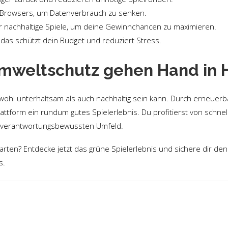
p‑Browsers, um Datenverbrauch zu senken.
ür nachhaltige Spiele, um deine Gewinnchancen zu maximieren.
– das schützt dein Budget und reduziert Stress.
 Umweltschutz gehen Hand in
sowohl unterhaltsam als auch nachhaltig sein kann. Durch erneue
ttform ein rundum gutes Spielerlebnis. Du profitierst von schne
verantwortungsbewussten Umfeld.
rten? Entdecke jetzt das grüne Spielerlebnis und sichere dir den
s.