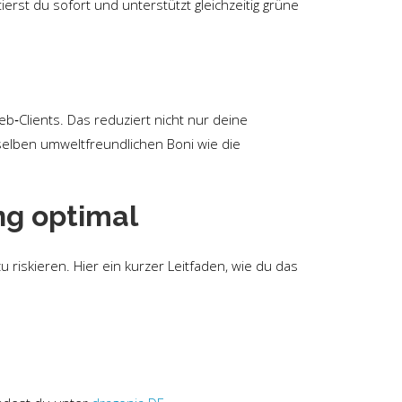
erst du sofort und unterstützt gleichzeitig grüne
b‑Clients. Das reduziert nicht nur deine
selben umweltfreundlichen Boni wie die
ng optimal
 riskieren. Hier ein kurzer Leitfaden, wie du das