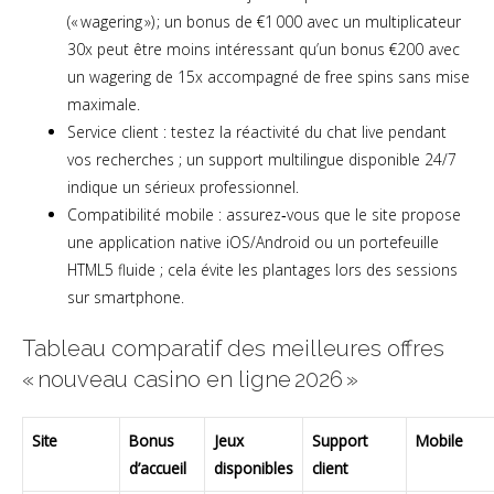
(« wagering ») ; un bonus de €1 000 avec un multiplicateur
30x peut être moins intéressant qu’un bonus €200 avec
un wagering de 15x accompagné de free spins sans mise
maximale.
Service client : testez la réactivité du chat live pendant
vos recherches ; un support multilingue disponible 24/7
indique un sérieux professionnel.
Compatibilité mobile : assurez‑vous que le site propose
une application native iOS/Android ou un portefeuille
HTML5 fluide ; cela évite les plantages lors des sessions
sur smartphone.
Tableau comparatif des meilleures offres
« nouveau casino en ligne 2026 »
Site
Bonus
Jeux
Support
Mobile
d’accueil
disponibles
client