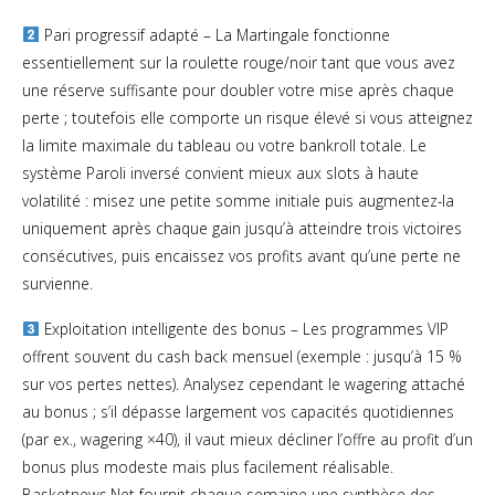
Pari progressif adapté – La Martingale fonctionne
essentiellement sur la roulette rouge/noir tant que vous avez
une réserve suffisante pour doubler votre mise après chaque
perte ; toutefois elle comporte un risque élevé si vous atteignez
la limite maximale du tableau ou votre bankroll totale. Le
système Paroli inversé convient mieux aux slots à haute
volatilité : misez une petite somme initiale puis augmentez-la
uniquement après chaque gain jusqu’à atteindre trois victoires
consécutives, puis encaissez vos profits avant qu’une perte ne
survienne.
Exploitation intelligente des bonus – Les programmes VIP
offrent souvent du cash back mensuel (exemple : jusqu’à 15 %
sur vos pertes nettes). Analysez cependant le wagering attaché
au bonus ; s’il dépasse largement vos capacités quotidiennes
(par ex., wagering ×40), il vaut mieux décliner l’offre au profit d’un
bonus plus modeste mais plus facilement réalisable.
Basketnews.Net fournit chaque semaine une synthèse des