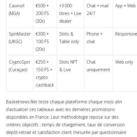
CasinoX
€500 +
+3 000
Chat + mail
App + Web
(MGA)
200 FS
titres + Live
24/7
(30x)
dealer
SpinMaster
€300 +
Slots &
Phone +
Responsiv
(UKGC)
100 FS
Table only
chat
(20x)
CryptoSpin
€250 +
Slots NFT
Chat
Web only
(Curaçao)
150 FS +
& Live
uniquement
crypto
cashback
Basketnews.Net teste chaque plateforme chaque mois afin
d’actualiser ces tableaux avec les dernières promotions
disponibles en France. Leur méthodologie repose sur des
critères objectifs : temps de chargement, taux de conversion
dépôt‑retrait et satisfaction client mesurée par questionnaire