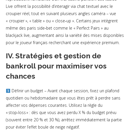
Live offrent la possibilité d’interagir via chat textuel avec le
croupier réel, tout en suivant plusieurs angles caméra – vue
« croupier », « table » ou « close‑up ». Certains jeux intègrent
même des paris side‑bet comme le « Perfect Pairs » au
blackjack live, augmentant ainsi la variété des mises disponibles
pour le joueur français recherchant une expérience premium.
IV. Stratégies et gestion de
bankroll pour maximiser vos
chances
Définir un budget – Avant chaque session, fixez un plafond
quotidien ou hebdomadaire que vous êtes prêt à perdre sans
affecter vos dépenses courantes. Utilisez la règle du
« stop‑loss » : dès que vous avez perdu X % du budget prévu
(souvent entre 20 % et 30 %), arrêtez immédiatement la partie
pour éviter l’effet boule de neige négatif.