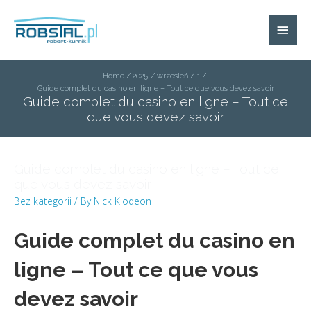
Home
2025
wrzesień
1
Guide complet du casino en ligne – Tout ce que vous devez savoir
Guide complet du casino en ligne – Tout ce
que vous devez savoir
Guide complet du casino en ligne – Tout ce
que vous devez savoir
Bez kategorii
/ By
Nick Klodeon
Guide complet du casino en
ligne – Tout ce que vous
devez savoir