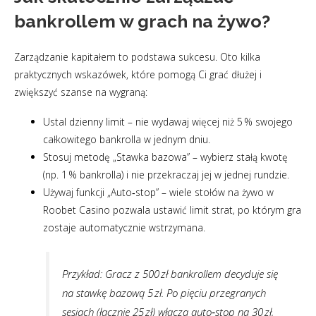
bankrollem w grach na żywo?
Zarządzanie kapitałem to podstawa sukcesu. Oto kilka
praktycznych wskazówek, które pomogą Ci grać dłużej i
zwiększyć szanse na wygraną:
Ustal dzienny limit – nie wydawaj więcej niż 5 % swojego
całkowitego bankrolla w jednym dniu.
Stosuj metodę „Stawka bazowa” – wybierz stałą kwotę
(np. 1 % bankrolla) i nie przekraczaj jej w jednej rundzie.
Używaj funkcji „Auto‑stop” – wiele stołów na żywo w
Roobet Casino pozwala ustawić limit strat, po którym gra
zostaje automatycznie wstrzymana.
Przykład: Gracz z 500 zł bankrollem decyduje się
na stawkę bazową 5 zł. Po pięciu przegranych
sesjach (łącznie 25 zł) włącza auto‑stop na 30 zł,