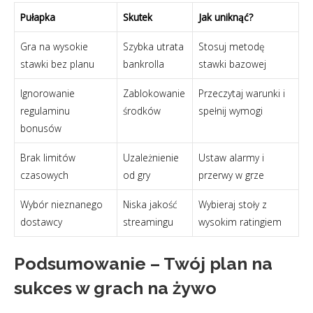
Pułapka
Skutek
Jak uniknąć?
Gra na wysokie
Szybka utrata
Stosuj metodę
stawki bez planu
bankrolla
stawki bazowej
Ignorowanie
Zablokowanie
Przeczytaj warunki i
regulaminu
środków
spełnij wymogi
bonusów
Brak limitów
Uzależnienie
Ustaw alarmy i
czasowych
od gry
przerwy w grze
Wybór nieznanego
Niska jakość
Wybieraj stoły z
dostawcy
streamingu
wysokim ratingiem
Podsumowanie – Twój plan na
sukces w grach na żywo