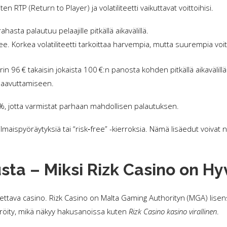
 RTP (Return to Player) ja volatiliteetti vaikuttavat voittoihisi.
asta palautuu pelaajille pitkällä aikavälillä.
ee. Korkea volatiliteetti tarkoittaa harvempia, mutta suurempia voit
in 96 € takaisin jokaista 100 €:n panosta kohden pitkällä aikavälillä
saavuttamiseen.
 %, jotta varmistat parhaan mahdollisen palautuksen.
ilmaispyöräytyksiä tai “risk‑free” -kierroksia. Nämä lisäedut voiva
usta – Miksi Rizk Casino on Hy
tettava casino. Rizk Casino on Malta Gaming Authorityn (MGA) lisens
eröity, mikä näkyy hakusanoissa kuten
Rizk Casino kasino virallinen
.