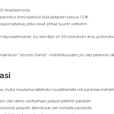
0 ilmaiskierrosta.
panostus bonuspelissä lisää jackpotin kasvua 10 %.
pyöräytyksiä, jotka voivat johtaa suuriin voittoihin.
ierrätysvaatimukset. Jos kierrätys on 30x bonuksen arvo, ja bonuk
imääräisen “second chance” -mahdollisuuden, jos olet pelannut vä
.
asi
iaa, mutta muutamia taktiikoita noudattamalla voit parantaa mahdoll
on olet valmis sijoittamaan jackpot-peleihin päivittäin.
iviset jackpotit aktivoituvat vain korkeilla panoksilla.