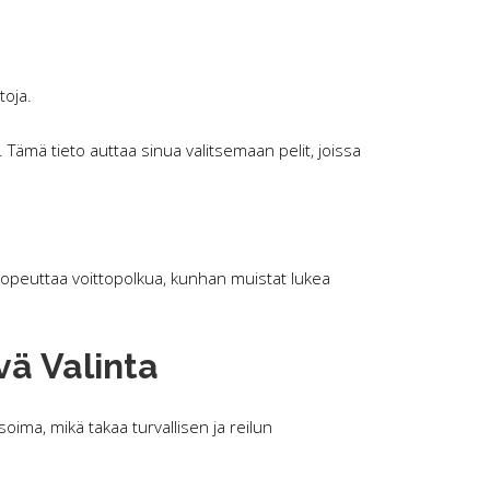
toja.
. Tämä tieto auttaa sinua valitsemaan pelit, joissa
t nopeuttaa voittopolkua, kunhan muistat lukea
vä Valinta
oima, mikä takaa turvallisen ja reilun