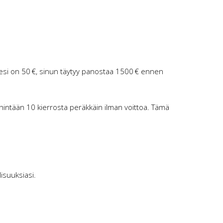
sesi on 50 €, sinun täytyy panostaa 1500 € ennen
hintään 10 kierrosta peräkkäin ilman voittoa. Tämä
isuuksiasi.