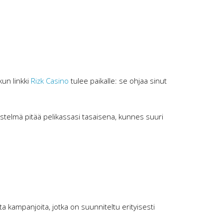
kun linkki
Rizk Casino
tulee paikalle: se ohjaa sinut
distelmä pitää pelikassasi tasaisena, kunnes suuri
a kampanjoita, jotka on suunniteltu erityisesti