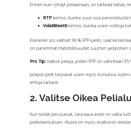
Ennen kuin ryhdyt pelaamaan, on tärkeää tietää, miten
RTP
kertoo, kuinka suuri osa panostetusta rah
Volatiliteetti
kertoo, kuinka usein voittoja tul
Esimerkki:
Jos valitset 96 % RTP‑pelin, saat keskimäär
on paremmat mahdollisuudet suurten jackpotien 
Pro Tip:
Valitse pelejä, joiden RTP on vähintään 95
Jackpot-pelit tarjoavat usein myös bonuksia, kuten 
ehtoja tarkasti.
2. Valitse Oikea Pelial
Kun tiedät perusasiat, seuraava askel on valita luo
pelikokemuksen. Alusta on myös virallisesti rekist