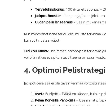
Tervetuliaisbonus
: 100 % talletusbonus + 20
Jackpot Booster
– kampanja, jossa jokainen 
Uuden pelin lanseeraus
– usein mukana ilmais
Kun hyödynnät näitä tarjouksia, muista tarkistaa k
kuin voit nostaa voitot.
Did You Know?
Useimmat jackpot-pelit tarjoavat yl
voi olla ratkaisevaa, kun tavoitteena on suuri voitto
4. Optimoi Pelistrategi
Jackpot-peleissä ei ole täysin varmaa voittostrateg
Aseta Budjetti
– Päätä etukäteen, kuinka palj
Pelaa Korkeilla Panoksilla
– Useimmat progressi