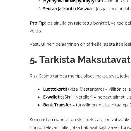
Hyödynnä Ilmaispyöräytykset
– Ne antavat 
Seuraa Jackpotin Kasvua
– Jos jackpot on läh
Pro Tip:
Jos sinulla on rajoitettu bankroll, valitse 
voitto.
Vastuullinen pelaaminen on tärkeää: aseta itselles
5. Tarkista Maksutavat
Rizk Casino tarjoaa monipuoliset maksutavat, jotka t
Luottokortit
(Visa, Mastercard) – välitön tall
E-walletit
(Skrill, Neteller) – nopeat siirrot, u
Bank Transfer
– turvallinen, mutta hitaampi 
Kotiutusten nopeus on yksi Rizk Casinon vahvuuksis
houkuttelevan niille, jotka haluavat käyttää voitton