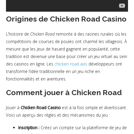
Origines de Chicken Road Casino
L’histoire de
Chicken Road
remonte à des racines rurales où les
compétitions de courses de poules ont charmé les villageois. À
mesure que les jeux de hasard gagnent en popularité, cette
tradition est devenue une base pour créer un jeu virtuel au sein
des casinos en ligne. Les
chicken road avis
développeurs ont
transformé l’idée traditionnelle en un jeu riche en
fonctionnalités et en aventures.
Comment jouer à Chicken Road
Jouer à
Chicken Road Casino
est à la fois simple et divertissant.
Voici un aperçu des règles et des mécanismes du jeu :
Inscription :
Créez un compte sur la plateforme de jeu de