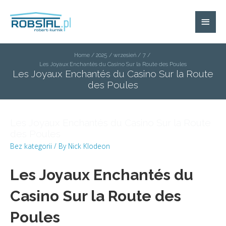
Home
2025
wrzesień
7
Les Joyaux Enchantés du Casino Sur la Route des Poules
Les Joyaux Enchantés du Casino Sur la Route
des Poules
Les Joyaux Enchantés du Casino Sur la Route
des Poules
Bez kategorii
/ By
Nick Klodeon
Les Joyaux Enchantés du
Casino Sur la Route des
Poules