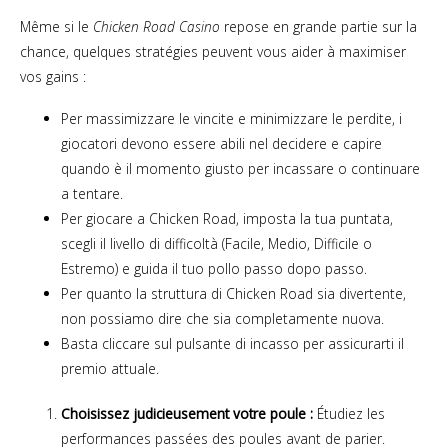
Même si le
Chicken Road Casino
repose en grande partie sur la
chance, quelques stratégies peuvent vous aider à maximiser
vos gains :
Per massimizzare le vincite e minimizzare le perdite, i
giocatori devono essere abili nel decidere e capire
quando è il momento giusto per incassare o continuare
a tentare.
Per giocare a Chicken Road, imposta la tua puntata,
scegli il livello di difficoltà (Facile, Medio, Difficile o
Estremo) e guida il tuo pollo passo dopo passo.
Per quanto la struttura di Chicken Road sia divertente,
non possiamo dire che sia completamente nuova.
Basta cliccare sul pulsante di incasso per assicurarti il
premio attuale.
Choisissez judicieusement votre poule :
Étudiez les
performances passées des poules avant de parier.