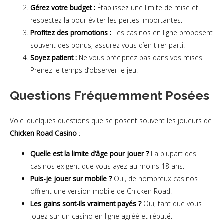
Gérez votre budget :
Établissez une limite de mise et
respectez-la pour éviter les pertes importantes.
Profitez des promotions :
Les casinos en ligne proposent
souvent des bonus, assurez-vous d’en tirer parti.
Soyez patient :
Ne vous précipitez pas dans vos mises.
Prenez le temps d’observer le jeu.
Questions Fréquemment Posées
Voici quelques questions que se posent souvent les joueurs de
Chicken Road Casino
:
Quelle est la limite d’âge pour jouer ?
La plupart des
casinos exigent que vous ayez au moins 18 ans.
Puis-je jouer sur mobile ?
Oui, de nombreux casinos
offrent une version mobile de Chicken Road.
Les gains sont-ils vraiment payés ?
Oui, tant que vous
jouez sur un casino en ligne agréé et réputé.