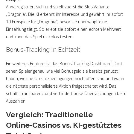
Anna registriert sich und spielt zuerst die Slot‑Variante
„Dragonia“. Die KI erkennt ihr Interesse und gewährt ihr sofort
10 Freispiele für „Dragonia“, bevor sie überhaupt eine
Einzahlung tätigt. So erlebt sie sofort einen echten Mehrwert
und kann das Spiel risikolos testen.
Bonus‑Tracking in Echtzeit
Ein weiteres Feature ist das Bonus‑Tracking‑Dashboard. Dort
sehen Spieler genau, wie viel Bonusgeld sie bereits genutzt
haben, welche Umsatzbedingungen noch offen sind und wann
die nächste personalisierte Aktion freigeschaltet wird. Das
schafft Transparenz und verhindert böse Überraschungen beim
Auszahlen.
Vergleich: Traditionelle
Online‑Casinos vs. KI‑gestütztes