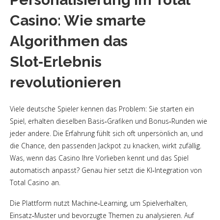
Casino: Wie smarte
Algorithmen das
Slot‑Erlebnis
revolutionieren
Viele deutsche Spieler kennen das Problem: Sie starten ein
Spiel, erhalten dieselben Basis‑Grafiken und Bonus‑Runden wie
jeder andere. Die Erfahrung fühlt sich oft unpersönlich an, und
die Chance, den passenden Jackpot zu knacken, wirkt zufällig.
Was, wenn das Casino Ihre Vorlieben kennt und das Spiel
automatisch anpasst? Genau hier setzt die KI‑Integration von
Total Casino an.
Die Plattform nutzt Machine‑Learning, um Spielverhalten,
Einsatz‑Muster und bevorzugte Themen zu analysieren. Auf