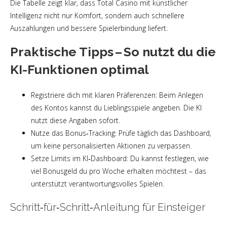
Die Tabelle zeigt klar, dass Total Casino mit künstlicher
Intelligenz nicht nur Komfort, sondern auch schnellere
Auszahlungen und bessere Spielerbindung liefert.
Praktische Tipps – So nutzt du die
KI-Funktionen optimal
Registriere dich mit klaren Präferenzen: Beim Anlegen
des Kontos kannst du Lieblingsspiele angeben. Die KI
nutzt diese Angaben sofort.
Nutze das Bonus‑Tracking: Prüfe täglich das Dashboard,
um keine personalisierten Aktionen zu verpassen.
Setze Limits im KI‑Dashboard: Du kannst festlegen, wie
viel Bonusgeld du pro Woche erhalten möchtest – das
unterstützt verantwortungsvolles Spielen.
Schritt‑für‑Schritt‑Anleitung für Einsteiger