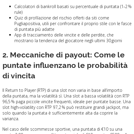
Calcolatori di bankroll basati su percentuale di puntata (1‑2 %
rule)
Quiz di profilazione del rischio offerti da siti come
Pugliapositiva, utili per confrontare il proprio stile con le fasce
di puntata più adatte
App di tracciamento delle vincite e delle perdite, che
mostrano la tendenza del giocatore negli ultimi 30 giorni
2. Meccaniche di payout: Come le
puntate influenzano le probabilità
di vincita
Il Return to Player (RTP) di una slot non varia in base all’importo
della puntata, ma la volatilità sì. Una slot a bassa volatilità con RTP
96,5 % paga piccole vincite frequenti, ideale per puntate basse. Una
slot high‑volatility con RTP 97,2 % può restituire grandi jackpot, ma
solo quando la puntata è sufficientemente alta da coprire la
varianza.
Nel caso delle scommesse sportive, una puntata di €10 su una