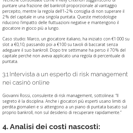
puntare una frazione del bankroll proporzionale al vantaggio
percepito, mentre la regola dell’1‑2 % consiglia di non superare il
2 % del capitale in una singola puntata. Queste metodologie
riducono l’impatto delle fluttuazioni negative e mantengono il
giocatore in gioco più a lungo.
Caso studio: Marco, un giocatore italiano, ha iniziato con €1 000 su
slot a €0,10, passando poi a €100 su tavoli di baccarat senza
adeguare il suo bankroll. Dopo tre settimane ha perso il 70 % del
capitale perché non aveva applicato una regola di percentuale di
puntata.
3.1 Intervista a un esperto di risk management
nei casinò online
Giovanni Rossi, consulente di risk management, sottolinea: “Il
segreto è la disciplina. Anche i giocatori più esperti usano limiti di
perdita giornalieri e si attengono a un piano di puntata basato sul
proprio bankroll, non sul desiderio di recuperare rapidamente.”
4. Analisi dei costi nascosti: