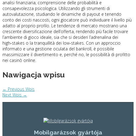
analisi finanziaria, comprensione delle probabilità e
consapevolezza psicologica. Utilizzando gli strumenti di
autovalutazione, studiando le dinamiche di payout e tenendo
conto dei costi nascosti, ogni giocatore può individuare il livello più
adatto al proprio profilo. Le tendenze di mercato mostrano una
crescente diversificazione dell’offerta, rendendo più facile trovare
l’ambiente di gioco ideale, sia che si desideri l’adrenalina dei
high‑stakes o la tranquillità dei low‑stakes. Con un approccio
informato e una gestione oculata del bankroll, è possibile
massimizzare il divertimento e, perché no, le possibilità di profitto
nei casinò online.
Nawigacja wpisu
←
Previous Wpis
Next Wpis
→
Mobilgarázsok gyártója