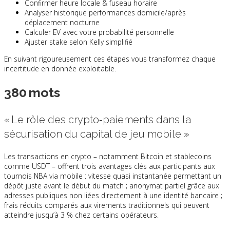
Confirmer heure locale & fuseau horaire
Analyser historique performances domicile/après
déplacement nocturne
Calculer EV avec votre probabilité personnelle
Ajuster stake selon Kelly simplifié
En suivant rigoureusement ces étapes vous transformez chaque
incertitude en donnée exploitable.
380 mots
« Le rôle des crypto‑paiements dans la
sécurisation du capital de jeu mobile »
Les transactions en crypto – notamment Bitcoin et stablecoins
comme USDT – offrent trois avantages clés aux participants aux
tournois NBA via mobile : vitesse quasi instantanée permettant un
dépôt juste avant le début du match ; anonymat partiel grâce aux
adresses publiques non liées directement à une identité bancaire ;
frais réduits comparés aux virements traditionnels qui peuvent
atteindre jusqu’à 3 % chez certains opérateurs.