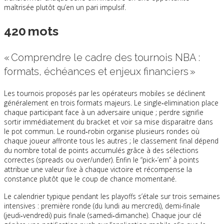
maîtrisée plutôt qu’en un pari impulsif.
420 mots
« Comprendre le cadre des tournois NBA :
formats, échéances et enjeux financiers »
Les tournois proposés par les opérateurs mobiles se déclinent
généralement en trois formats majeurs. Le single‑elimination place
chaque participant face à un adversaire unique ; perdre signifie
sortir immédiatement du bracket et voir sa mise disparaitre dans
le pot commun. Le round‑robin organise plusieurs rondes où
chaque joueur affronte tous les autres ; le classement final dépend
du nombre total de points accumulés grâce à des sélections
correctes (spreads ou over/under). Enfin le “pick‑’em” à points
attribue une valeur fixe à chaque victoire et récompense la
constance plutôt que le coup de chance momentané.
Le calendrier typique pendant les playoffs s’étale sur trois semaines
intensives : première ronde (du lundi au mercredi), demi-finale
(jeudi‑vendredi) puis finale (samedi‑dimanche). Chaque jour clé