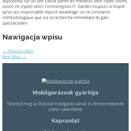
aujourd’hui sur un site classé parmi les meilleurs (
best crypto casino
,
casino en crypto
) selon
Commentjyvais.Fr
. Gardez toujours à l’esprit
qu’un jeu responsable repose davantage sur la constance
méthodologique que sur la recherche immédiate du gain
spectaculaire.
Nawigacja wpisu
←
Previous Wpis
Next Wpis
→
Mobilgarázsok gyártója
Tekintsd meg az Robstal mobilgarázsainak és fémtermékeinek
széles választékát.
Kapcsolat