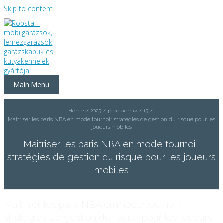
Skip to content
Main Menu
Home
2025
październik
15
Maîtriser les paris NBA en mode tournoi : stratégies de gestion du risque pour les
joueurs mobiles
Maîtriser les paris NBA en mode tournoi :
stratégies de gestion du risque pour les joueurs
mobiles
Maîtriser les paris NBA en mode tournoi :
stratégies de gestion du risque pour les joueurs