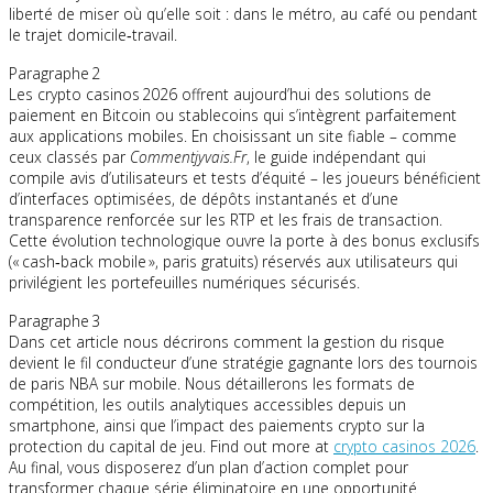
liberté de miser où qu’elle soit : dans le métro, au café ou pendant
le trajet domicile‑travail.
Paragraphe 2
Les crypto casinos 2026 offrent aujourd’hui des solutions de
paiement en Bitcoin ou stablecoins qui s’intègrent parfaitement
aux applications mobiles. En choisissant un site fiable – comme
ceux classés par
Commentjyvais.Fr
, le guide indépendant qui
compile avis d’utilisateurs et tests d’équité – les joueurs bénéficient
d’interfaces optimisées, de dépôts instantanés et d’une
transparence renforcée sur les RTP et les frais de transaction.
Cette évolution technologique ouvre la porte à des bonus exclusifs
(« cash‑back mobile », paris gratuits) réservés aux utilisateurs qui
privilégient les portefeuilles numériques sécurisés.
Paragraphe 3
Dans cet article nous décrirons comment la gestion du risque
devient le fil conducteur d’une stratégie gagnante lors des tournois
de paris NBA sur mobile. Nous détaillerons les formats de
compétition, les outils analytiques accessibles depuis un
smartphone, ainsi que l’impact des paiements crypto sur la
protection du capital de jeu. Find out more at
crypto casinos 2026
.
Au final, vous disposerez d’un plan d’action complet pour
transformer chaque série éliminatoire en une opportunité