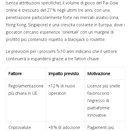
(senza attribuzioni specifiche), il volume di gioco del Pai Gow
online è cresciuto del 27 % negli ultimi tre anni, con una
penetrazione particolarmente forte nei mercati asiatici (cina,
Hong Kong, Singapore) e una crescita costante in Europa, dove i
giocatori cercano esperienze “orientali” con un margine di
profitto più contenuto rispetto a blackjack o roulette.
Le previsioni per i prossimi 5‑10 anni indicano che il settore
continuerà a espandersi grazie a tre fattori chiave:
Fattore
Impatto previsto
Motivazione
Regolamentazione
+12 % di nuovi
Licenze più snelle
più chiara in UE
operatori
favoriscono
l’ingresso di
piattaforme
innovative
Criptovalute
+8 % di adozione
Pagamenti più