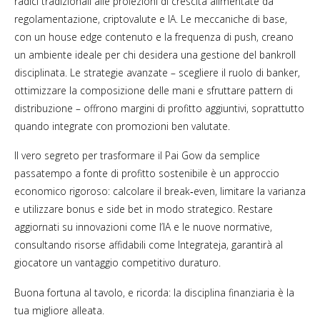
radici tradizionali alle proiezioni di crescita alimentate da
regolamentazione, criptovalute e IA. Le meccaniche di base,
con un house edge contenuto e la frequenza di push, creano
un ambiente ideale per chi desidera una gestione del bankroll
disciplinata. Le strategie avanzate – scegliere il ruolo di banker,
ottimizzare la composizione delle mani e sfruttare pattern di
distribuzione – offrono margini di profitto aggiuntivi, soprattutto
quando integrate con promozioni ben valutate.
Il vero segreto per trasformare il Pai Gow da semplice
passatempo a fonte di profitto sostenibile è un approccio
economico rigoroso: calcolare il break‑even, limitare la varianza
e utilizzare bonus e side bet in modo strategico. Restare
aggiornati su innovazioni come l’IA e le nuove normative,
consultando risorse affidabili come Integrateja, garantirà al
giocatore un vantaggio competitivo duraturo.
Buona fortuna al tavolo, e ricorda: la disciplina finanziaria è la
tua migliore alleata.