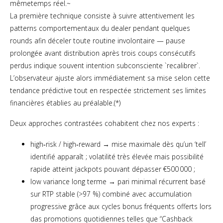
même­temps réel.~
La première technique consiste à suivre attentivement les
patterns comportementaux du dealer pendant quelques
rounds afin déceler toute routine involontaire — pause
prolongée avant distribution après trois coups consécutifs
perdus indique souvent intention subconsciente `recalibrer`.
L’observateur ajuste alors immédiatement sa mise selon cette
tendance prédictive tout en respectée strictement ses limites
financières établies au préalable.(*)
Deux approches contrastées cohabitent chez nos experts :
high‑risk / high‑reward → mise maximale dès qu’un ‘tell’
identifié apparaît ; volatilité très élevée mais possibilité
rapide atteint jackpots pouvant dépasser €500 000 ;
low variance long terme → pari minimal récurrent basé
sur RTP stable (>97 %) combiné avec accumulation
progressive grâce aux cycles bonus fréquents offerts lors
das promotions quotidiennes telles que “Cashback