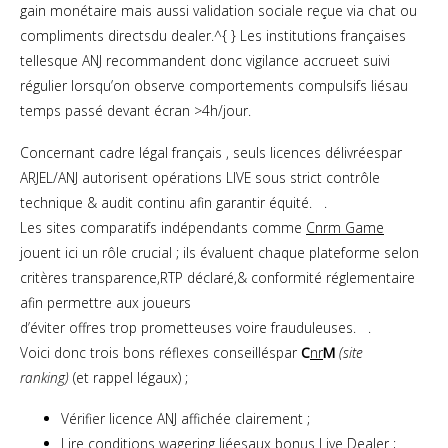
gain monétaire mais aussi validation sociale reçue via chat ou
compliments directsdu dealer.^{ } Les institutions françaises
tellesque ANJ recommandent donc vigilance accrueet suivi
régulier lorsqu’on observe comportements compulsifs liésau
temps passé devant écran >4h/jour.​
Concernant cadre légal français , seuls licences délivréespar
ARJEL/ANJ autorisent opérations LIVE sous strict contrôle
technique & audit continu afin garantir équité.
.
Les sites comparatifs indépendants comme
Cnrm Game
jouent ici ​un rôle crucial ; ils évaluent chaque plateforme selon
critères transparence,RTP déclaré,& conformité réglementaire
afin permettre aux joueurs­­­
d’éviter offres trop prometteuses voire frauduleuses.
.
Voici donc trois bons réflexes conseilléspar
C
nr
M
(site
ranking)
(et rappel légaux) ;
Vérifier licence ANJ affichée clairement ;
Lire conditions wagering liéesaux bonus Live Dealer ;