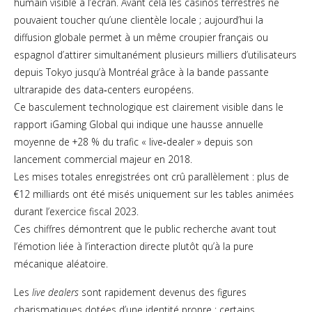
humain visible à l’écran. Avant cela les casinos terrestres ne
pouvaient toucher qu’une clientèle locale ; aujourd’hui la
diffusion globale permet à un même croupier français ou
espagnol d’attirer simultanément plusieurs milliers d’utilisateurs
depuis Tokyo jusqu’à Montréal grâce à la bande passante
ultrarapide des data‑centers européens.
Ce basculement technologique est clairement visible dans le
rapport iGaming Global qui indique une hausse annuelle
moyenne de +28 % du trafic « live‑dealer » depuis son
lancement commercial majeur en 2018.
Les mises totales enregistrées ont crû parallèlement : plus de
€12 milliards ont été misés uniquement sur les tables animées
durant l’exercice fiscal 2023.
Ces chiffres démontrent que le public recherche avant tout
l’émotion liée à l’interaction directe plutôt qu’à la pure
mécanique aléatoire.
Les
live dealers
sont rapidement devenus des figures
charismatiques dotées d’une identité propre ; certains