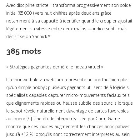
Avec discipline stricte il transforma progressivement son solde
initial (€5 000 ) vers huit chiffres après deux ans grâce
notamment à sa capacité à identifier quand le croupier ajustait
légèrement sa vitesse entre deux mains — indice subtil mais
décisif selon Yannick.*
385 mots
« Stratégies gagnantes derrière le rideau virtuel »
Lire non‑verbale via webcam représente aujourd’hui bien plus
qu’un simple hobby ; plusieurs gagnants utilisent déjà logiciels
spécialisés capables capturer micro‑mouvements faciaux tels
que clignements rapides ou hausse subtile des sourcils lorsque
le sabot révèle naturellement davantage de cartes favorables
au joueur.{\ } Une étude interne réalisée par Cnrm Game
montre que ces indices augmentent les chances anticipatives
jusqu’à +12 % lorsqu’ils sont correctement interprétés au sein