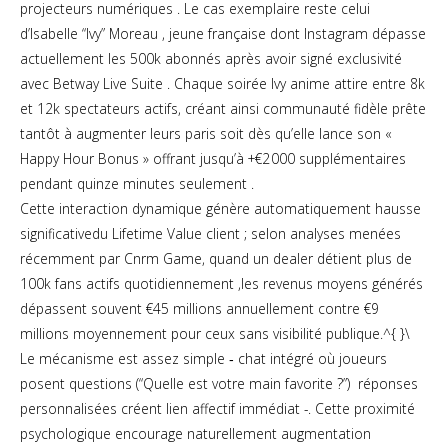
projecteurs numériques . Le cas exemplaire reste celui
d’Isabelle “Ivy” Moreau , jeune française dont Instagram dépasse
actuellement les 500k abonnés après avoir signé exclusivité
avec Betway Live Suite . Chaque soirée Ivy anime attire entre 8k
et 12k spectateurs actifs, créant ainsi communauté fidèle prête
tantôt à augmenter leurs paris soit dès qu’elle lance son «
Happy Hour Bonus » offrant jusqu’à +€2 000 supplémentaires
pendant quinze minutes seulement .
Cette interaction dynamique génère automatiquement hausse
significativedu Lifetime Value client ; selon analyses menées
récemment par Cnrm Game, quand un dealer détient plus de
100k fans actifs quotidiennement ,les revenus moyens générés
dépassent souvent €45 millions annuellement contre €9
millions moyennement pour ceux sans visibilité publique.^{ }\
Le mécanisme est assez simple ‑ chat intégré où joueurs
posent questions (“Quelle est votre main favorite ?”) ­ réponses
personnalisées créent lien affectif immédiat -. Cette proximité
psychologique encourage naturellement augmentation