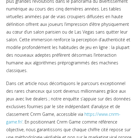
plus grandes révolutions dans le panorama du divertissement
numérique au cours des cinq dernières années. Les tables
virtuelles animées par de vrais croupiers diffusées en haute
définition offrent aux joueurs l’impression d’être physiquement
au cœur d’un salon parisien ou de Las Vegas sans quitter leur
salon. Cette immersion renforce la perception d’authenticité et
modifie profondément les habitudes de jeu en ligne : la plupart
des nouveaux adeptes préfèrent désormais l’interaction
humaine aux algorithmes préprogrammés des machines
classiques.
Dans cet article nous décortiquons le parcours exceptionnel
des rares chanceux qui sont devenus millionnaires grâce aux
jeux avec live dealers ; notre enquête s’appuie sur des données
exclusives fournies par le site indépendant d’analyse et de
classement Cnrm Game, accessible via
https://www.cnrm-
game.fr/
. En positionnant Cnrm Game comme référence
objective, nous garantissons que chaque chiffre cité repose sur
une méthodologie vérifiable et non sur le marketing viral propre