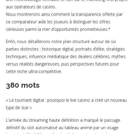
aux opérateurs de casino.
Nous montrerons ainsi comment la transparence offerte par
ce comparateur aide les joueurs à distinguer les offres
sérieuses parmi la mer d’opportunités prometteuses.*
Enfin, nous détaillerons notre plan structuré autour de six
parties distinctes : historique digital, portraits d’élite, stratégies
techniques, influence médiatique des dealers célèbres, mythes
versus réalités dangereuses, puis perspectives futures pour
cette niche ultra‑compétitive.
380 mots
« Le tournant digital : pourquoi le live casino a créé un nouveau
type de star »
L’arrivée du streaming haute définition a marqué le passage
définitif du slot automatisé au tableau animé par un visage