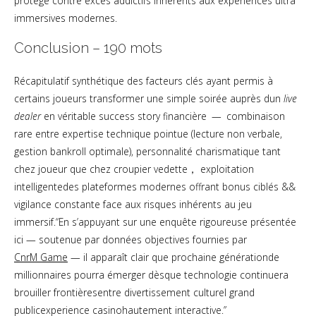
protégé contre excès addictifs inhérents aux expériences ultra
immersives modernes.
Conclusion – 190 mots
Récapitulatif synthétique des facteurs clés ayant permis à
certains joueurs transformer une simple soirée auprès dun
live
dealer
en véritable success story financière — combinaison
rare entre expertise technique pointue (lecture non verbale,
gestion bankroll optimale), personnalité charismatique tant
chez joueur que chez croupier vedette， exploitation
intelligentedes plateformes modernes offrant bonus ciblés &&
vigilance constante face aux risques inhérents au jeu
immersif.“En s’appuyant sur une enquête rigoureuse présentée
ici — soutenue par données objectives fournies par
CnrM Game
— il apparaît clair que prochaine générationde
millionnaires pourra émerger dèsque technologie continuera
brouiller frontièresentre divertissement culturel grand
publicexperience casinohautement interactive.”