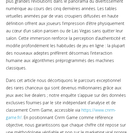
plus grandes révolutions dans le panorama du divertissement
numérique au cours des cinq dernières années. Les tables
virtuelles animées par de vrais croupiers diffusées en haute
définition offrent aux joueurs l’impression d’être physiquement
au cœur d’un salon parisien ou de Las Vegas sans quitter leur
salon. Cette immersion renforce la perception d’authenticité et
modifie profondément les habitudes de jeu en ligne : la plupart
des nouveaux adeptes préfèrent désormais l’interaction
humaine aux algorithmes préprogrammés des machines
classiques.
Dans cet article nous décortiquons le parcours exceptionnel
des rares chanceux qui sont devenus millionnaires grâce aux
jeux avec live dealers ; notre enquête s’appuie sur des données
exclusives fournies par le site indépendant d’analyse et de
classement Cnrm Game, accessible via
https://www.cnrm-
game.fr/
. En positionnant Cnrm Game comme référence
objective, nous garantissons que chaque chiffre cité repose sur
une méthodologie vérifiable et non sur le marketing viral propre