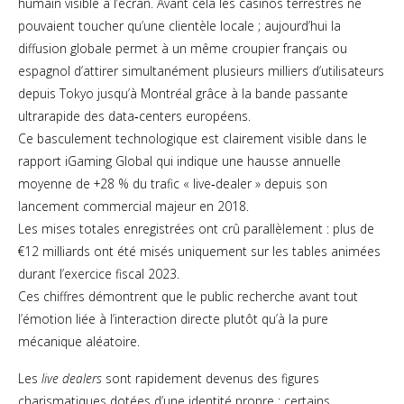
humain visible à l’écran. Avant cela les casinos terrestres ne
pouvaient toucher qu’une clientèle locale ; aujourd’hui la
diffusion globale permet à un même croupier français ou
espagnol d’attirer simultanément plusieurs milliers d’utilisateurs
depuis Tokyo jusqu’à Montréal grâce à la bande passante
ultrarapide des data‑centers européens.
Ce basculement technologique est clairement visible dans le
rapport iGaming Global qui indique une hausse annuelle
moyenne de +28 % du trafic « live‑dealer » depuis son
lancement commercial majeur en 2018.
Les mises totales enregistrées ont crû parallèlement : plus de
€12 milliards ont été misés uniquement sur les tables animées
durant l’exercice fiscal 2023.
Ces chiffres démontrent que le public recherche avant tout
l’émotion liée à l’interaction directe plutôt qu’à la pure
mécanique aléatoire.
Les
live dealers
sont rapidement devenus des figures
charismatiques dotées d’une identité propre ; certains