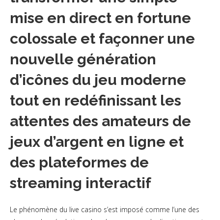
mise en direct en fortune
colossale et façonner une
nouvelle génération
d’icônes du jeu moderne
tout en redéfinissant les
attentes des amateurs de
jeux d’argent en ligne et
des plateformes de
streaming interactif
Le phénomène du live casino s’est imposé comme l’une des