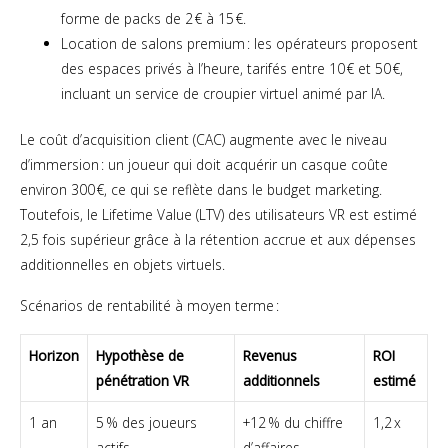
forme de packs de 2 € à 15 €.
Location de salons premium : les opérateurs proposent
des espaces privés à l’heure, tarifés entre 10 € et 50 €,
incluant un service de croupier virtuel animé par IA.
Le coût d’acquisition client (CAC) augmente avec le niveau
d’immersion : un joueur qui doit acquérir un casque coûte
environ 300 €, ce qui se reflète dans le budget marketing.
Toutefois, le Lifetime Value (LTV) des utilisateurs VR est estimé
2,5 fois supérieur grâce à la rétention accrue et aux dépenses
additionnelles en objets virtuels.
Scénarios de rentabilité à moyen terme :
Horizon
Hypothèse de
Revenus
ROI
pénétration VR
additionnels
estimé
1 an
5 % des joueurs
+12 % du chiffre
1,2 x
actifs
d’affaires