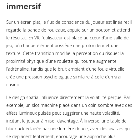
immersif
Sur un écran plat, le flux de conscience du joueur est linéaire : il
regarde la bande de rouleaux, appuie sur un bouton et attend
le résultat. En VR, l’utilisateur est placé au cœur d’une salle de
jeu, où chaque élément possède une profondeur et une
texture. Cette transition modifie la perception du risque : la
proximité physique d’une roulette qui tourne augmente
l’adrénaline, tandis que le bruit ambiant d’une foule virtuelle
crée une pression psychologique similaire à celle d’un vrai
casino.
Le design spatial influence directement la volatilité perçue. Par
exemple, un slot machine placé dans un coin sombre avec des
effets lumineux pulsés peut suggérer une haute volatilité,
incitant le joueur à miser davantage. À l’inverse, une table de
blackjack éclairée par une lumière douce, avec des avatars qui
se déplacent lentement, encourage une approche plus