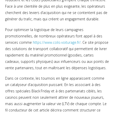
Face à une clientèle de plus en plus exigeante, les opérateurs
cherchent des leviers d’acquisition qui ne se contentent pas de
générer du trafic, mais qui créent un engagement durable.
Pour optimiser la logistique de leurs campagnes
promotionnelles, de nombreux opérateurs font appel à des
services comme
https://www.colis-voiturage.fr/
. Ce site propose
des solutions de transport collaboratif qui permettent de livrer
rapidement du matériel promotionnel (goodies, cartes
cadeaux, supports physiques) aux influenceurs ou aux points de
vente partenaires, tout en maîtrisant les dépenses logistiques.
Dans ce contexte, les tournois en ligne apparaissent comme
un catalyseur d’acquisition puissant. En les associant à des
offres spéciales Black Friday et à des partenariats ciblés, les
casinos peuvent non seulement attirer de nouveaux joueurs,
mais aussi augmenter la valeur vie (LTV) de chaque compte. Le
fil conducteur de cet article décrira comment structurer ce