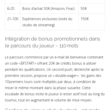
6‑20
Bons d’achat 50 € (Amazon, Fnac)
50 €
21‑100
Expériences exclusives (visite du
150 €
studio de streaming)
Intégration de bonus promotionnels dans
le parcours du joueur – 110 mots
Le parcours commence par un e‑mail de bienvenue contenant
un code « BFSTART » offrant 20 € de crédits bonus à utiliser
pendant les qualifications. Un second push, déclenché après la
première session, propose un « double‑wager » : les gains des
10 premiers tours sont multipliés par deux, à condition de
miser le même montant dans la phase suivante. Cette
escalade de bonus incite le joueur à rester actif tout au long du
tournoi, tout en augmentant le volume de mise moyen.