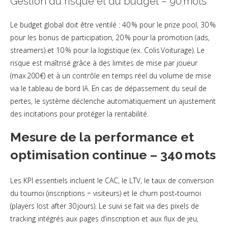
Gestion du risque et du budget – 90 mots
Le budget global doit être ventilé : 40 % pour le prize pool, 30 %
pour les bonus de participation, 20 % pour la promotion (ads,
streamers) et 10 % pour la logistique (ex. Colis Voiturage). Le
risque est maîtrisé grâce à des limites de mise par joueur
(max 200 €) et à un contrôle en temps réel du volume de mise
via le tableau de bord IA. En cas de dépassement du seuil de
pertes, le système déclenche automatiquement un ajustement
des incitations pour protéger la rentabilité.
Mesure de la performance et
optimisation continue – 340 mots
Les KPI essentiels incluent le CAC, le LTV, le taux de conversion
du tournoi (inscriptions ÷ visiteurs) et le churn post‑tournoi
(players lost after 30 jours). Le suivi se fait via des pixels de
tracking intégrés aux pages d’inscription et aux flux de jeu,