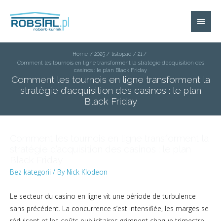
Home
2025
listopad
21
Comment les tournois en ligne transforment la stratégie d’acquisition des
casinos : le plan Black Friday
Comment les tournois en ligne transforment la
stratégie d’acquisition des casinos : le plan
Black Friday
Comment les tournois en ligne transforment la
stratégie d’acquisition des casinos : le plan
Black Friday
Bez kategorii
/ By
Nick Klodeon
Le secteur du casino en ligne vit une période de turbulence
sans précédent. La concurrence s’est intensifiée, les marges se
réduisent et les coûts publicitaires grimpent chaque trimestre.