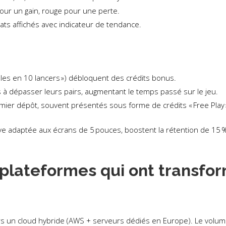
pour un gain, rouge pour une perte.
tats affichés avec indicateur de tendance.
iples en 10 lancers ») débloquent des crédits bonus.
 à dépasser leurs pairs, augmentant le temps passé sur le jeu.
er dépôt, souvent présentés sous forme de crédits « Free Play » 
e adaptée aux écrans de 5 pouces, boostent la rétention de 15 % 
is plateformes qui ont transfo
ers un cloud hybride (AWS + serveurs dédiés en Europe). Le volum