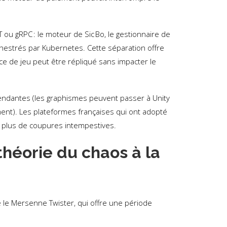
ou gRPC : le moteur de Sic Bo, le gestionnaire de
hestrés par Kubernetes. Cette séparation offre
ice de jeu peut être répliqué sans impacter le
épendantes (les graphismes peuvent passer à Unity
ment). Les plateformes françaises qui ont adopté
t plus de coupures intempestives.
théorie du chaos à la
e le Mersenne Twister, qui offre une période