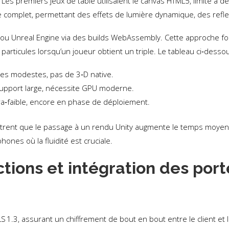
Les premiers jeux de table utilisaient le canvas HTML5, limité à d
complet, permettant des effets de lumière dynamique, des reflet
 ou Unreal Engine via des builds WebAssembly. Cette approche fou
 particules lorsqu’un joueur obtient un triple. Le tableau ci‑desso
ces modestes, pas de 3‑D native.
upport large, nécessite GPU moderne.
ra‑faible, encore en phase de déploiement.
trent que le passage à un rendu Unity augmente le temps moyen 
hones où la fluidité est cruciale.
ctions et intégration des port
 1.3, assurant un chiffrement de bout en bout entre le client et l