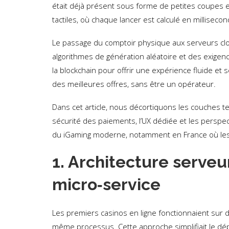
était déjà présent sous forme de petites coupes en
tactiles, où chaque lancer est calculé en millisecon
Le passage du comptoir physique aux serveurs clo
algorithmes de génération aléatoire et des exige
la blockchain pour offrir une expérience fluide et 
des meilleures offres, sans être un opérateur.
Dans cet article, nous décortiquons les couches tec
sécurité des paiements, l’UX dédiée et les persp
du iGaming moderne, notamment en France où les 
1. Architecture serveu
micro‑service
Les premiers casinos en ligne fonctionnaient sur 
même processus. Cette approche simplifiait le dé