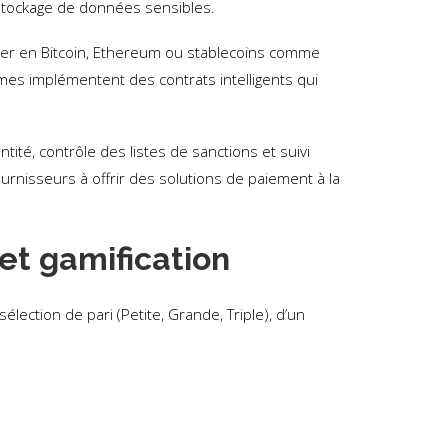
e stockage de données sensibles.
oser en Bitcoin, Ethereum ou stablecoins comme
rmes implémentent des contrats intelligents qui
tité, contrôle des listes de sanctions et suivi
urnisseurs à offrir des solutions de paiement à la
et gamification
lection de pari (Petite, Grande, Triple), d’un