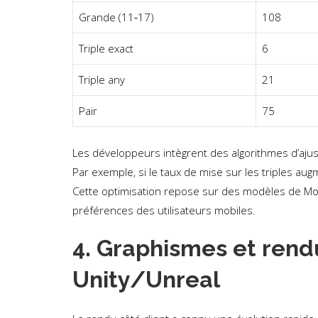
Grande (11‑17)
108
Triple exact
6
Triple any
21
Pair
75
Les développeurs intègrent des algorithmes d’ajus
Par exemple, si le taux de mise sur les triples au
Cette optimisation repose sur des modèles de Mont
préférences des utilisateurs mobiles.
4. Graphismes et rend
Unity/Unreal