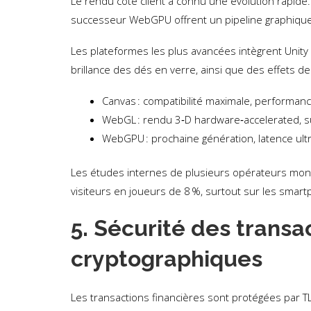
Le rendu côté client a connu une évolution rapide. 
successeur WebGPU offrent un pipeline graphique 
Les plateformes les plus avancées intègrent Unity
brillance des dés en verre, ainsi que des effets de
Canvas : compatibilité maximale, performan
WebGL : rendu 3‑D hardware‑accelerated, s
WebGPU : prochaine génération, latence ult
Les études internes de plusieurs opérateurs mon
visiteurs en joueurs de 8 %, surtout sur les smartp
5. Sécurité des transa
cryptographiques
Les transactions financières sont protégées par TLS