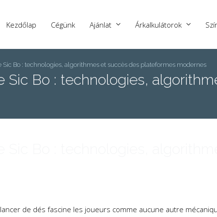
Kezdőlap
Cégünk
Ajánlat
Árkalkulátorok
Szí
le Sic Bo : technologies, algorithmes et succès des plateformes modernes
le Sic Bo : technologies, algorith
le Sic Bo : technologies, algorith
 lancer de dés fascine les joueurs comme aucune autre mécanique d