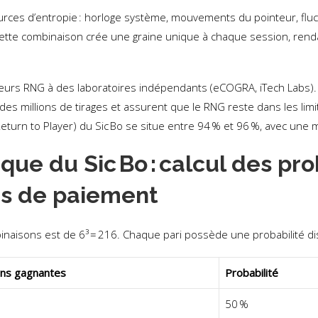
urces d’entropie : horloge système, mouvements du pointeur, flu
tte combinaison crée une graine unique à chaque session, rend
 leurs RNG à des laboratoires indépendants (eCOGRA, iTech Labs).
ur des millions de tirages et assurent que le RNG reste dans les li
eturn to Player) du Sic Bo se situe entre 94 % et 96 %, avec une 
ique du Sic Bo : calcul des pro
es de paiement
binaisons est de 6³ = 216. Chaque pari possède une probabilité dis
ns gagnantes
Probabilité
50 %