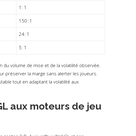
1 : 1
150 : 1
24 : 1
5 : 1
 du volume de mise et de la volatilité observée.
our préserver la marge sans alerter les joueurs.
ble tout en adaptant la volatilité aux
GL aux moteurs de jeu