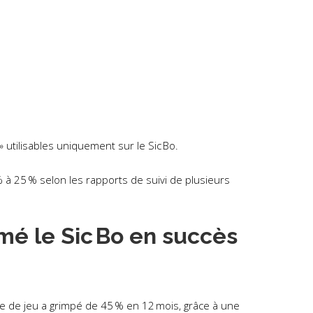
utilisables uniquement sur le Sic Bo.
à 25 % selon les rapports de suivi de plusieurs
rmé le Sic Bo en succès
e de jeu a grimpé de 45 % en 12 mois, grâce à une