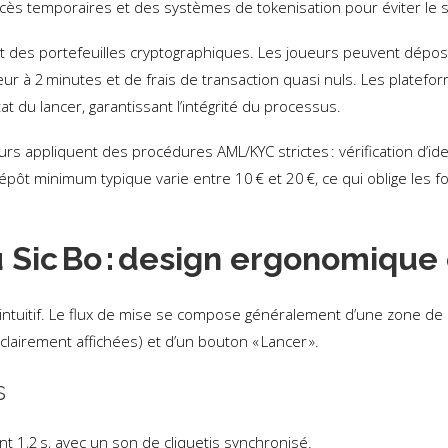
’accès temporaires et des systèmes de tokenisation pour éviter l
ent des portefeuilles cryptographiques. Les joueurs peuvent dép
eur à 2 minutes et de frais de transaction quasi nuls. Les platefo
tat du lancer, garantissant l’intégrité du processus.
rs appliquent des procédures AML/KYC strictes : vérification d’iden
pôt minimum typique varie entre 10 € et 20 €, ce qui oblige les fo
 Sic Bo : design ergonomique 
intuitif. Le flux de mise se compose généralement d’une zone de sé
airement affichées) et d’un bouton « Lancer ».
s
t 1,2 s, avec un son de cliquetis synchronisé.