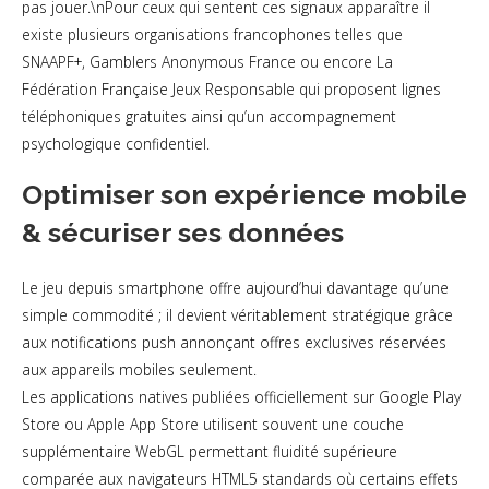
pas jouer.\nPour ceux qui sentent ces signaux apparaître il
existe plusieurs organisations francophones telles que
SNAAPF+, Gamblers Anonymous France ou encore La
Fédération Française Jeux Responsable qui proposent lignes
téléphoniques gratuites ainsi qu’un accompagnement
psychologique confidentiel.
Optimiser son expérience mobile
& sécuriser ses données
Le jeu depuis smartphone offre aujourd’hui davantage qu’une
simple commodité ; il devient véritablement stratégique grâce
aux notifications push annonçant offres exclusives réservées
aux appareils mobiles seulement.
Les applications natives publiées officiellement sur Google Play
Store ou Apple App Store utilisent souvent une couche
supplémentaire WebGL permettant fluidité supérieure
comparée aux navigateurs HTML5 standards où certains effets