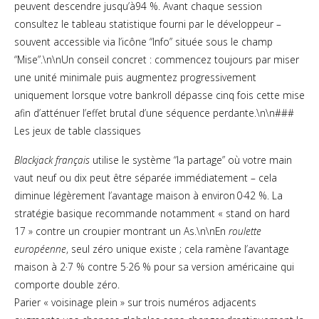
peuvent descendre jusqu’à94 %. Avant chaque session
consultez le tableau statistique fourni par le développeur –
souvent accessible via l’icône “Info” située sous le champ
“Mise”.\n\nUn conseil concret : commencez toujours par miser
une unité minimale puis augmentez progressivement
uniquement lorsque votre bankroll dépasse cinq fois cette mise
afin d’atténuer l’effet brutal d’une séquence perdante.\n\n###
Les jeux de table classiques
Blackjack français
utilise le système “la partage” où votre main
vaut neuf ou dix peut être séparée immédiatement – cela
diminue légèrement l’avantage maison à environ 0·42 %. La
stratégie basique recommande notamment « stand on hard
17 » contre un croupier montrant un As.\n\nEn
roulette
européenne
, seul zéro unique existe ; cela ramène l’avantage
maison à 2·7 % contre 5·26 % pour sa version américaine qui
comporte double zéro.
Parier « voisinage plein » sur trois numéros adjacents