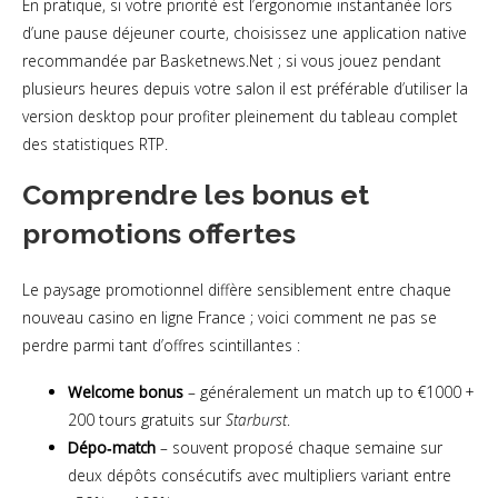
En pratique, si votre priorité est l’ergonomie instantanée lors
d’une pause déjeuner courte, choisissez une application native
recommandée par Basketnews.Net ; si vous jouez pendant
plusieurs heures depuis votre salon il est préférable d’utiliser la
version desktop pour profiter pleinement du tableau complet
des statistiques RTP.
Comprendre les bonus et
promotions offertes
Le paysage promotionnel diffère sensiblement entre chaque
nouveau casino en ligne France ; voici comment ne pas se
perdre parmi tant d’offres scintillantes :
Welcome bonus
– généralement un match up to €1000 +
200 tours gratuits sur
Starburst
.
Dépo‑match
– souvent proposé chaque semaine sur
deux dépôts consécutifs avec multipliers variant entre