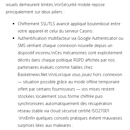
visuels demeurent limités.\n\nSécurité mobile repose
principalement sur deux piliers :
Chiffrement SSL/TLS avancé appliqué bout­en­bout entre
votre appareil et celui du serveur Casino.
Authentification multifacteur via Google Authenticator ou
SMS vérifiant chaque connexion nouvelle depuis un
dispositif inconnu.\nCes mécanismes sont explicitement
décrits dans chaque politique RGPD affichée par nos
partenaires évalués comme fiables chez
Basketnews.Net.\n\nLorsque vous jouez hors connexion
— situation possible grâce au mode offline temporaire
offert par certains fournisseurs — vos mises restent
stockées localement sous forme chiffrée puis
synchronisées automatiquement dès récupération
réseau stable via cloud sécurisé certifié ISO27001
.\n\nEnfin quelques conseils pratiques évitent mauvaises
surprises liées aux malwares :