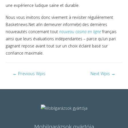
une expérience ludique saine et durable.​
Nous vous invitons donc vivement à revisiter régulièrement
Basketnews.Net afin demeurer informé(e) des dernières
nouveautés concernant tout
nouveau casino en ligne
français
ainsi que leurs évaluations indépendantes – parce qu’un pari
gagnant repose avant tout sur un choix éclairé basé sur
confiance maximale.​
Nawigacja
←
Previous Wpis
Next Wpis
→
wpisu
Mobilgarázsok gyártója