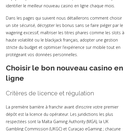
identifier le meilleur nouveau casino en ligne chaque mois.
Dans les pages qui suivent nous détaillerons comment choisir
un site sécurisé, décrypter les bonus sans se faire piéger par le
wagering excessif, maîtriser les titres phares comme les slots à
haute volatilité ou le blackjack français, adopter une gestion
stricte du budget et optimiser l’expérience sur mobile tout en
protégeant vos données personnelles.
Choisir le bon nouveau casino en
ligne
Critères de licence et régulation
La première barrière à franchir avant d’inscrire votre premier
dépôt est la licence du opérateur. Les juridictions les plus
respectées sont la Malta Gaming Authority (MGA), la UK
Gambling Commission (UKGC) et Curaçao eGaming ; chacune