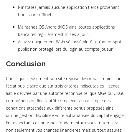
N’installez jamais aucune application tierce provenant
hors store officiel.
Maintenez OS Android/iOS ainsi toutes applications
bancaires régulièrement mises à jour.
Activez uniquement Wi‑Fi sécurisé plutôt qu’un hotspot
public non protégé lors du login au compte joueur.
Conclusion
Choisir judicieusement son site repose désormais moins sur
l’éclat publicitaire que sur trois critères indiscutables : licence
fiable délivrée par une autorité reconnue tel que MGA ou UKGC,
compréhension fine tantôt complexe tantôt simple des
conditions attachées aux différents bonus proposés ainsi
qu’une gestion disciplinée voire automatisée du capital engagé.​
En respectant ces principes fondamentaux vous maximisez
non seulement vos chances financières mais surtout assurez