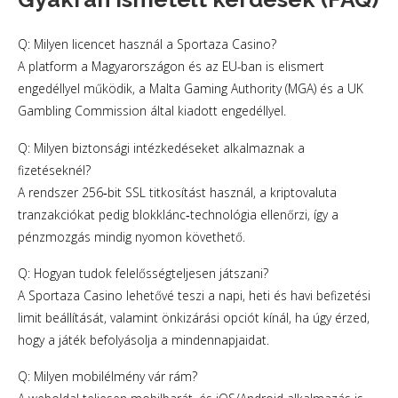
Q: Milyen licencet használ a Sportaza Casino?
A platform a Magyarországon és az EU-ban is elismert
engedéllyel működik, a Malta Gaming Authority (MGA) és a UK
Gambling Commission által kiadott engedéllyel.
Q: Milyen biztonsági intézkedéseket alkalmaznak a
fizetéseknél?
A rendszer 256‑bit SSL titkosítást használ, a kriptovaluta
tranzakciókat pedig blokklánc‑technológia ellenőrzi, így a
pénzmozgás mindig nyomon követhető.
Q: Hogyan tudok felelősségteljesen játszani?
A Sportaza Casino lehetővé teszi a napi, heti és havi befizetési
limit beállítását, valamint önkizárási opciót kínál, ha úgy érzed,
hogy a játék befolyásolja a mindennapjaidat.
Q: Milyen mobilélmény vár rám?