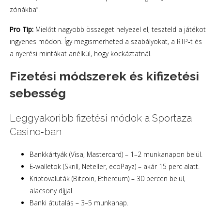
zónákba”.
Pro Tip:
Mielőtt nagyobb összeget helyezel el, teszteld a játékot
ingyenes módon. Így megismerheted a szabályokat, a RTP‑t és
a nyerési mintákat anélkül, hogy kockáztatnál.
Fizetési módszerek és kifizetési
sebesség
Leggyakoribb fizetési módok a Sportaza
Casino‑ban
Bankkártyák (Visa, Mastercard) – 1–2 munkanapon belül.
E‑walletok (Skrill, Neteller, ecoPayz) – akár 15 perc alatt.
Kriptovaluták (Bitcoin, Ethereum) – 30 percen belül,
alacsony díjjal.
Banki átutalás – 3–5 munkanap.