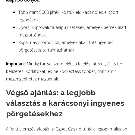
Több mint 5000 játék, köztük élő kaszinó és e‑sport
fogadások.
Gyors, kriptovaluta-alapú fizetések, amelyek percek alatt
megtörténnek.
Rugalmas promóciók, amelyek akár 150 ingyenes
pörgetést is tartalmazhatnak.
Important:
Mindig tartsd szem előtt a felelős játékot, állíts be
befizetési korlátokat, és ne kockáztass többet, mint amit
megengedhetsz magadnak.
Végső ajánlás: a legjobb
választás a karácsonyi ingyenes
pörgetésekhez
A fenti elemzés alapján a Ggbet Casino tűnik a legoptimálisabb