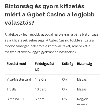
Biztonság és gyors kifizetés:
miért a Ggbet Casino a legjobb
választás?
A játékosok legnagyobb aggodalma gyakran a pénz biztonsága
és a kifizetések sebessége. A Ggbet Casino többféle fizetési
módot támogat, beleértve a kriptovalutákat, amelyeket a
magyar játékosok egyre gyakrabban használnak.
Fizetési mód
Feldolgozási
Költség
Biztonság
idő
Visa/Mastercard
1–2 óra
0%
Magas
Trustly
10 perc
0%
Magas
Bitcoin/ETH
5 perc
0%
Nagyon
magas