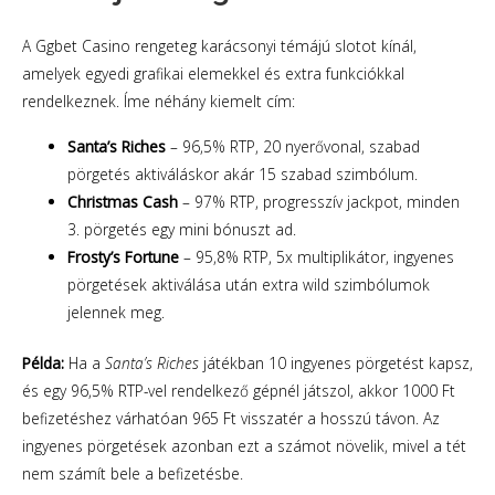
A Ggbet Casino rengeteg karácsonyi témájú slotot kínál,
amelyek egyedi grafikai elemekkel és extra funkciókkal
rendelkeznek. Íme néhány kiemelt cím:
Santa’s Riches
– 96,5% RTP, 20 nyerővonal, szabad
pörgetés aktiváláskor akár 15 szabad szimbólum.
Christmas Cash
– 97% RTP, progresszív jackpot, minden
3. pörgetés egy mini bónuszt ad.
Frosty’s Fortune
– 95,8% RTP, 5x multiplikátor, ingyenes
pörgetések aktiválása után extra wild szimbólumok
jelennek meg.
Példa:
Ha a
Santa’s Riches
játékban 10 ingyenes pörgetést kapsz,
és egy 96,5% RTP-vel rendelkező gépnél játszol, akkor 1000 Ft
befizetéshez várhatóan 965 Ft visszatér a hosszú távon. Az
ingyenes pörgetések azonban ezt a számot növelik, mivel a tét
nem számít bele a befizetésbe.