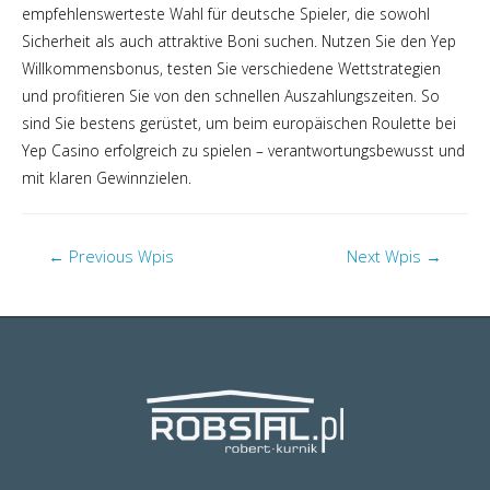
empfehlenswerteste Wahl für deutsche Spieler, die sowohl
Sicherheit als auch attraktive Boni suchen. Nutzen Sie den Yep
Willkommensbonus, testen Sie verschiedene Wettstrategien
und profitieren Sie von den schnellen Auszahlungszeiten. So
sind Sie bestens gerüstet, um beim europäischen Roulette bei
Yep Casino erfolgreich zu spielen – verantwortungsbewusst und
mit klaren Gewinnzielen.
←
Previous Wpis
Next Wpis
→