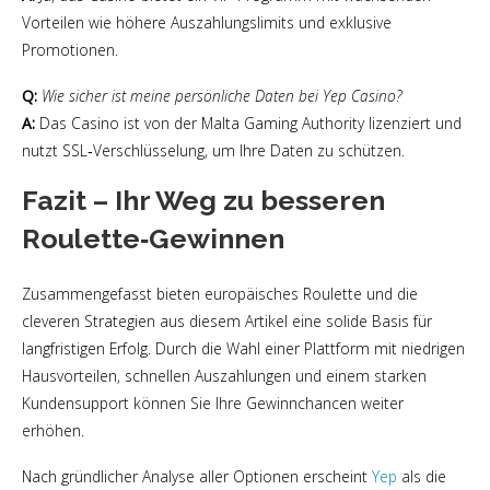
Vorteilen wie höhere Auszahlungslimits und exklusive
Promotionen.
Q:
Wie sicher ist meine persönliche Daten bei Yep Casino?
A:
Das Casino ist von der Malta Gaming Authority lizenziert und
nutzt SSL‑Verschlüsselung, um Ihre Daten zu schützen.
Fazit – Ihr Weg zu besseren
Roulette‑Gewinnen
Zusammengefasst bieten europäisches Roulette und die
cleveren Strategien aus diesem Artikel eine solide Basis für
langfristigen Erfolg. Durch die Wahl einer Plattform mit niedrigen
Hausvorteilen, schnellen Auszahlungen und einem starken
Kundensupport können Sie Ihre Gewinnchancen weiter
erhöhen.
Nach gründlicher Analyse aller Optionen erscheint
Yep
als die