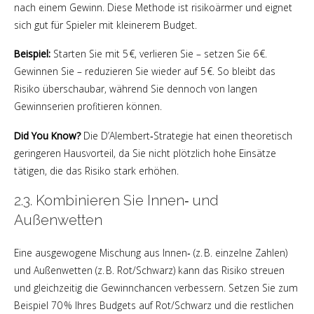
nach einem Gewinn. Diese Methode ist risikoärmer und eignet
sich gut für Spieler mit kleinerem Budget.
Beispiel:
Starten Sie mit 5 €, verlieren Sie – setzen Sie 6 €.
Gewinnen Sie – reduzieren Sie wieder auf 5 €. So bleibt das
Risiko überschaubar, während Sie dennoch von langen
Gewinnserien profitieren können.
Did You Know?
Die D’Alembert‑Strategie hat einen theoretisch
geringeren Hausvorteil, da Sie nicht plötzlich hohe Einsätze
tätigen, die das Risiko stark erhöhen.
2.3. Kombinieren Sie Innen‑ und
Außenwetten
Eine ausgewogene Mischung aus Innen‑ (z. B. einzelne Zahlen)
und Außenwetten (z. B. Rot/Schwarz) kann das Risiko streuen
und gleichzeitig die Gewinnchancen verbessern. Setzen Sie zum
Beispiel 70 % Ihres Budgets auf Rot/Schwarz und die restlichen