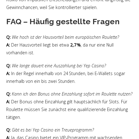
Gewinnchancen, weil Sie kontrollierter spielen.
FAQ – Häufig gestellte Fragen
Q:
Wie hoch ist der Hausvorteil beim europäischen Roulette?
A:
Der Hausvorteil liegt bei etwa
2,7 %
, da nur eine Null
vorhanden ist.
Q:
Wie lange dauert eine Auszahlung bei Yep Casino?
A:
In der Regel innerhalb von 24 Stunden, bei E‑Wallets sogar
innerhalb von ein bis zwei Stunden.
Q:
Kann ich den Bonus ohne Einzahlung sofort im Roulette nutzen?
A:
Der Bonus ohne Einzahlung gilt hauptsächlich für Slots. Für
Roulette müssen Sie zunächst eine qualifizierende Einzahlung
tätigen.
Q:
Gibt es bei Yep Casino ein Treueprogramm?
A:
Ja, das Casino bietet ein VIP‑Programm mit wachsenden