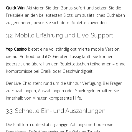
Quick Win:
Aktivieren Sie den Bonus sofort und setzen Sie die
Freispiele an den beliebtesten Slots, um zusätzliches Guthaben
zu generieren, bevor Sie sich dem Roulette zuwenden.
3.2. Mobile Erfahrung und Live‑Support
Yep Casino
bietet eine vollständig optimierte mobile Version,
die auf Android‑ und iOS‑Geräten flüssig läuft. Sie können
jederzeit und überall an den Roulettetischen teilnehmen – ohne
Kompromisse bei Grafik oder Geschwindigkeit.
Der Live‑Chat steht rund um die Uhr zur Verfügung. Bei Fragen
zu Einzahlungen, Auszahlungen oder Spielregeln erhalten Sie
innerhalb von Minuten kompetente Hilfe.
3.3. Schnelle Ein- und Auszahlungen
Die Plattform unterstützt gängige Zahlungsmethoden wie
Kreditkarte, Sofortüberweisung, PayPal und Trustly.