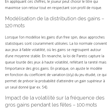
En appliquant ces chiffres, le joueur peut choisir le titre qui
maximise son retour tout en respectant son profil de risque.
Modélisation de la distribution des gains –
120 mots
Lorsque l’on modélise les gains d’un free spin, deux approches
statistiques sont couramment utilisées. La loi normale convient
aux jeux à faible volatilité, où les gains se regroupent autour
d’une moyenne stable. En revanche, la loi de Pareto capture la
queue lourde des jeux à haute volatilité, reflétant la rareté mais
l’importance des gros gains. En pratique, on ajuste le modèle
en fonction du coefficient de variation (σ/μ) du jeu étudié, ce qui
permet de prévoir la probabilité d’atteindre un gain supérieur à
un seuil donné (par ex. 5 €).
Impact de la volatilité sur la fréquence des
gros gains pendant les fêtes – 100 mots