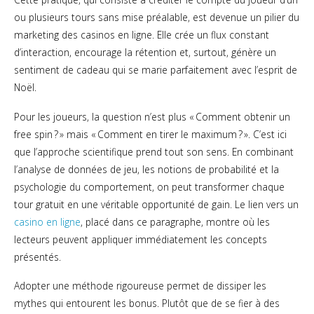
ou plusieurs tours sans mise préalable, est devenue un pilier du
marketing des casinos en ligne. Elle crée un flux constant
d’interaction, encourage la rétention et, surtout, génère un
sentiment de cadeau qui se marie parfaitement avec l’esprit de
Noël.
Pour les joueurs, la question n’est plus « Comment obtenir un
free spin ? » mais « Comment en tirer le maximum ? ». C’est ici
que l’approche scientifique prend tout son sens. En combinant
l’analyse de données de jeu, les notions de probabilité et la
psychologie du comportement, on peut transformer chaque
tour gratuit en une véritable opportunité de gain. Le lien vers un
casino en ligne
, placé dans ce paragraphe, montre où les
lecteurs peuvent appliquer immédiatement les concepts
présentés.
Adopter une méthode rigoureuse permet de dissiper les
mythes qui entourent les bonus. Plutôt que de se fier à des