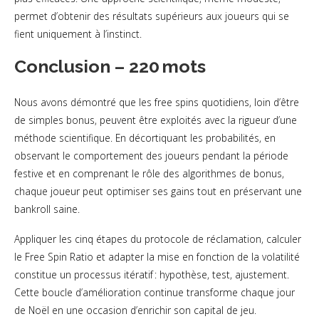
permet d’obtenir des résultats supérieurs aux joueurs qui se
fient uniquement à l’instinct.
Conclusion – 220 mots
Nous avons démontré que les free spins quotidiens, loin d’être
de simples bonus, peuvent être exploités avec la rigueur d’une
méthode scientifique. En décortiquant les probabilités, en
observant le comportement des joueurs pendant la période
festive et en comprenant le rôle des algorithmes de bonus,
chaque joueur peut optimiser ses gains tout en préservant une
bankroll saine.
Appliquer les cinq étapes du protocole de réclamation, calculer
le Free Spin Ratio et adapter la mise en fonction de la volatilité
constitue un processus itératif : hypothèse, test, ajustement.
Cette boucle d’amélioration continue transforme chaque jour
de Noël en une occasion d’enrichir son capital de jeu.