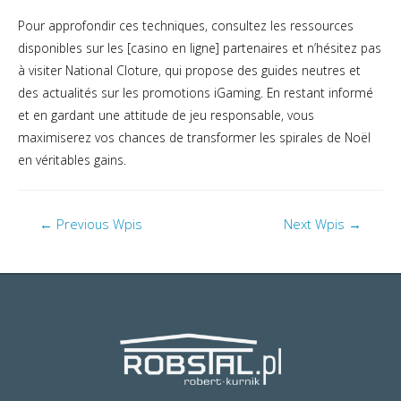
Pour approfondir ces techniques, consultez les ressources
disponibles sur les [casino en ligne] partenaires et n’hésitez pas
à visiter National Cloture, qui propose des guides neutres et
des actualités sur les promotions iGaming. En restant informé
et en gardant une attitude de jeu responsable, vous
maximiserez vos chances de transformer les spirales de Noël
en véritables gains.
←
Previous Wpis
Next Wpis
→