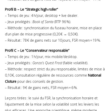
Profil B – Le “Strategic high‑roller”
– Temps de jeu : 4 h/jour, desktop + live dealer.
– Jeux privilégiés :
Book of Santa
(RTP 96 %).
– Méthode : synchronisation du fuseau horaire, mise en place
d’un plan de mise progressive (0,20 € → 0,50 €).
– Résultat : 78 € de gains nets sur 10 jours, FSR moyen = 19 %.
Profil C – Le “Conservateur responsable”
– Temps de jeu : 1 h/jour, mix mobile/desktop.
– Jeux privilégiés :
Gonzo’s Quest Frost
(faible volatilité).
– Méthode : respect strict du jeu responsable, limites de mise à
0,10 €, consultation régulière de ressources comme
National
Cloture
pour des conseils de gestion.
– Résultat : 9 € de gains nets, FSR moyen = 6 %.
Leçons tirées : le suivi du FSR, la synchronisation horaire et
l’ajustement de la mise selon la volatilité sont les leviers les
plus efficaces. Une approche scientifique, même modeste,