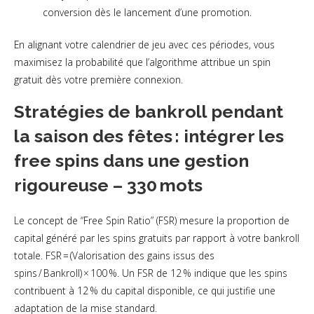
conversion dès le lancement d’une promotion.
En alignant votre calendrier de jeu avec ces périodes, vous
maximisez la probabilité que l’algorithme attribue un spin
gratuit dès votre première connexion.
Stratégies de bankroll pendant
la saison des fêtes : intégrer les
free spins dans une gestion
rigoureuse – 330 mots
Le concept de “Free Spin Ratio” (FSR) mesure la proportion de
capital généré par les spins gratuits par rapport à votre bankroll
totale. FSR = (Valorisation des gains issus des
spins / Bankroll) × 100 %. Un FSR de 12 % indique que les spins
contribuent à 12 % du capital disponible, ce qui justifie une
adaptation de la mise standard.