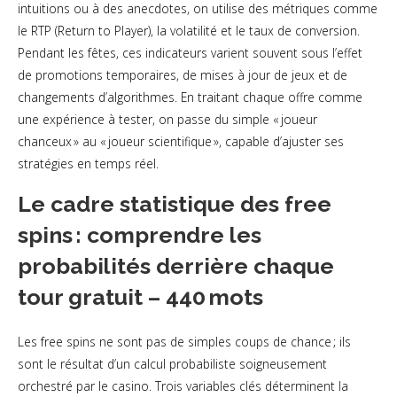
intuitions ou à des anecdotes, on utilise des métriques comme
le RTP (Return to Player), la volatilité et le taux de conversion.
Pendant les fêtes, ces indicateurs varient souvent sous l’effet
de promotions temporaires, de mises à jour de jeux et de
changements d’algorithmes. En traitant chaque offre comme
une expérience à tester, on passe du simple « joueur
chanceux » au « joueur scientifique », capable d’ajuster ses
stratégies en temps réel.
Le cadre statistique des free
spins : comprendre les
probabilités derrière chaque
tour gratuit – 440 mots
Les free spins ne sont pas de simples coups de chance ; ils
sont le résultat d’un calcul probabiliste soigneusement
orchestré par le casino. Trois variables clés déterminent la