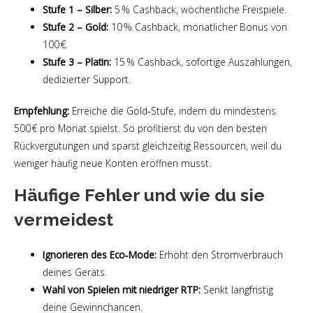
Stufe 1 – Silber:
5 % Cashback, wöchentliche Freispiele.
Stufe 2 – Gold:
10 % Cashback, monatlicher Bonus von
100 €.
Stufe 3 – Platin:
15 % Cashback, sofortige Auszahlungen,
dedizierter Support.
Empfehlung:
Erreiche die Gold‑Stufe, indem du mindestens
500 € pro Monat spielst. So profitierst du von den besten
Rückvergütungen und sparst gleichzeitig Ressourcen, weil du
weniger häufig neue Konten eröffnen musst.
Häufige Fehler und wie du sie
vermeidest
Ignorieren des Eco‑Mode:
Erhöht den Stromverbrauch
deines Geräts.
Wahl von Spielen mit niedriger RTP:
Senkt langfristig
deine Gewinnchancen.