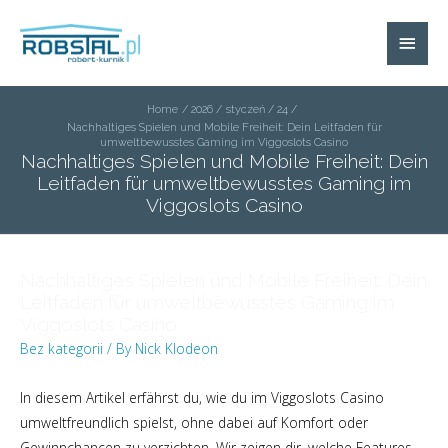
Home
2026
styczeń
24
Nachhaltiges Spielen und Mobile Freiheit: Dein Leitfaden für
umweltbewusstes Gaming im Viggoslots Casino
Nachhaltiges Spielen und Mobile Freiheit: Dein
Leitfaden für umweltbewusstes Gaming im
Viggoslots Casino
Nachhaltiges Spielen und Mobile Freiheit: Dein
Leitfaden für umweltbewusstes Gaming im
Viggoslots Casino
Bez kategorii
/ By
Nick Klodeon
In diesem Artikel erfährst du, wie du im Viggoslots Casino
umweltfreundlich spielst, ohne dabei auf Komfort oder
Gewinnchancen zu verzichten. Wir zeigen dir, welche Features