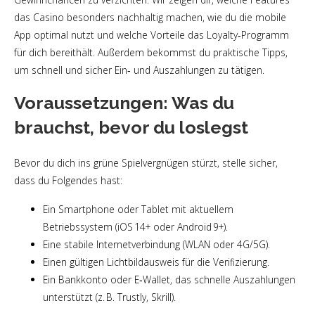
das Casino besonders nachhaltig machen, wie du die mobile
App optimal nutzt und welche Vorteile das Loyalty‑Programm
für dich bereithält. Außerdem bekommst du praktische Tipps,
um schnell und sicher Ein‑ und Auszahlungen zu tätigen.
Voraussetzungen: Was du
brauchst, bevor du loslegst
Bevor du dich ins grüne Spielvergnügen stürzt, stelle sicher,
dass du Folgendes hast:
Ein Smartphone oder Tablet mit aktuellem
Betriebssystem (iOS 14+ oder Android 9+).
Eine stabile Internetverbindung (WLAN oder 4G/5G).
Einen gültigen Lichtbildausweis für die Verifizierung.
Ein Bankkonto oder E‑Wallet, das schnelle Auszahlungen
unterstützt (z. B. Trustly, Skrill).