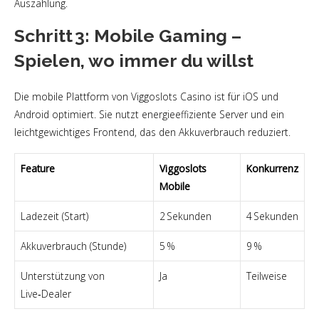
Auszahlung.
Schritt 3: Mobile Gaming –
Spielen, wo immer du willst
Die mobile Plattform von Viggoslots Casino ist für iOS und
Android optimiert. Sie nutzt energieeffiziente Server und ein
leichtgewichtiges Frontend, das den Akkuverbrauch reduziert.
Feature
Viggoslots
Konkurrenz
Mobile
Ladezeit (Start)
2 Sekunden
4 Sekunden
Akkuverbrauch (Stunde)
5 %
9 %
Unterstützung von
Ja
Teilweise
Live‑Dealer