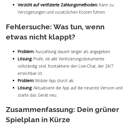
Verzicht auf verifizierte Zahlungsmethoden:
Kann zu
Verzögerungen und zusätzlichen Kosten führen.
Fehlersuche: Was tun, wenn
etwas nicht klappt?
Problem:
Auszahlung dauert länger als angegeben.
Lösung:
Prüfe, ob alle Verifizierungsdokumente
vollständig sind. Kontaktiere den Live‑Chat, der 24/7
erreichbar ist.
Problem:
Mobile App stürzt ab.
Lösung:
Aktualisiere die App auf die neueste Version und
starte das Gerät neu.
Zusammenfassung: Dein grüner
Spielplan in Kürze