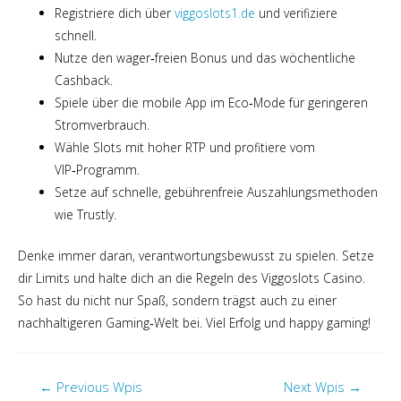
Registriere dich über
viggoslots1.de
und verifiziere
schnell.
Nutze den wager‑freien Bonus und das wöchentliche
Cashback.
Spiele über die mobile App im Eco‑Mode für geringeren
Stromverbrauch.
Wähle Slots mit hoher RTP und profitiere vom
VIP‑Programm.
Setze auf schnelle, gebührenfreie Auszahlungsmethoden
wie Trustly.
Denke immer daran, verantwortungsbewusst zu spielen. Setze
dir Limits und halte dich an die Regeln des Viggoslots Casino.
So hast du nicht nur Spaß, sondern trägst auch zu einer
nachhaltigeren Gaming‑Welt bei. Viel Erfolg und happy gaming!
←
Previous Wpis
Next Wpis
→