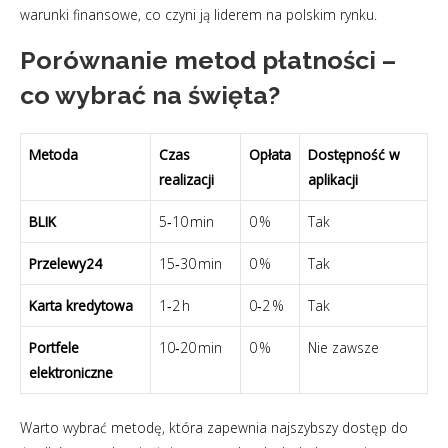
warunki finansowe, co czyni ją liderem na polskim rynku.
Porównanie metod płatności –
co wybrać na święta?
Metoda
Czas
Opłata
Dostępność w
realizacji
aplikacji
BLIK
5‑10 min
0 %
Tak
Przelewy24
15‑30 min
0 %
Tak
Karta kredytowa
1‑2 h
0‑2 %
Tak
Portfele
10‑20 min
0 %
Nie zawsze
elektroniczne
Warto wybrać metodę, która zapewnia najszybszy dostęp do