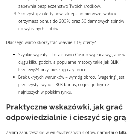
zapewnia bezpieczeństwo Twoich środków.
Skorzystaj z oferty powitalnej – po pierwszej wpłacie
otrzymasz bonus do 200 % oraz 50 darmowych spinów
do wybranych slotów.
Dlaczego warto skorzystać właśnie z tej oferty?
Szybkie wypłaty – Totalcasino Casino wypłaca wygrane w
ciągu kilku godzin, a popularne metody takie jak BLIK i
Przelewy24 przyspieszają cały proces.
Brak ukrytych warunków – wymóg obrotu (wagering) jest
przejrzysty i wynosi 30× bonus, co jest jednym z
najniższych w polskim rynku.
Praktyczne wskazówki, jak grać
odpowiedzialnie i cieszyć się grą
Zanim zanurzysz się w wir świątecznych slotów, pamiętaj o kilku