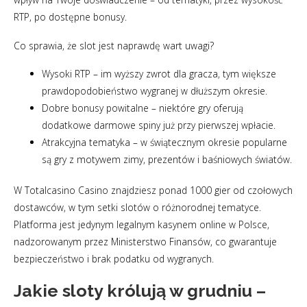
RTP, po dostępne bonusy.
Co sprawia, że slot jest naprawdę wart uwagi?
Wysoki RTP – im wyższy zwrot dla gracza, tym większe
prawdopodobieństwo wygranej w dłuższym okresie.
Dobre bonusy powitalne – niektóre gry oferują
dodatkowe darmowe spiny już przy pierwszej wpłacie.
Atrakcyjna tematyka – w świątecznym okresie popularne
są gry z motywem zimy, prezentów i baśniowych światów.
W Totalcasino Casino znajdziesz ponad 1000 gier od czołowych
dostawców, w tym setki slotów o różnorodnej tematyce.
Platforma jest jedynym legalnym kasynem online w Polsce,
nadzorowanym przez Ministerstwo Finansów, co gwarantuje
bezpieczeństwo i brak podatku od wygranych.
Jakie sloty królują w grudniu –