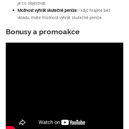
je co objevovat.
Možnost vyhrát skutečné peníze:
I když hrajete bez
vkladu, máte možnost vyhrát skutečné peníze.
Bonusy a promoakce