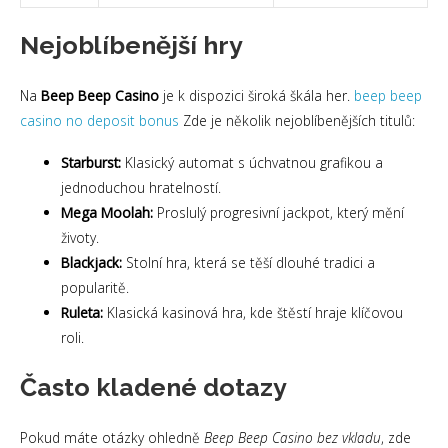
Nejoblíbenější hry
Na
Beep Beep Casino
je k dispozici široká škála her.
beep beep
casino no deposit bonus
Zde je několik nejoblíbenějších titulů:
Starburst:
Klasický automat s úchvatnou grafikou a
jednoduchou hratelností.
Mega Moolah:
Proslulý progresivní jackpot, který mění
životy.
Blackjack:
Stolní hra, která se těší dlouhé tradici a
popularitě.
Ruleta:
Klasická kasinová hra, kde štěstí hraje klíčovou
roli.
Často kladené dotazy
Pokud máte otázky ohledně
Beep Beep Casino bez vkladu
, zde