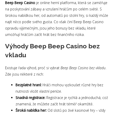
Beep Beep Casino
je online herní platforma, která se zaměřuje
na poskytování zábavy a vzrušení hráčům po celém světě. S
širokou nabídkou her, od automatů po stolní hry, si každý může
najít něco podle svého gusta. Co však činí Beep Beep Casino
opravdu výjimečným, jsou jeho bonusy bez vkladu, které
umožňují hráčům začít hrát bez finančního rizika.
Výhody Beep Beep Casino bez
vkladu
Existuje řada výhod, proč si vybrat
Beep Beep Casino bez vkladu
.
Zde jsou některé z nich:
Bezplatné hraní:
Hráči mohou vyzkoušet různé hry bez
nutnosti vložit vlastní peníze.
Snadná registrace:
Registrace je rychlá a jednoduchá, což
znamená, že můžete začít hrát téměř okamžitě.
Široká nabídka her:
Od slotů po živé kasinové hry – vždy