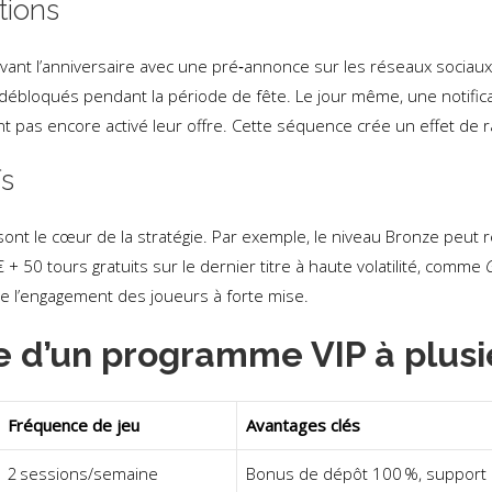
tions
ant l’anniversaire avec une pré‑annonce sur les réseaux sociaux 
t débloqués pendant la période de fête. Le jour même, une notific
ont pas encore activé leur offre. Cette séquence crée un effet de r
fs
ont le cœur de la stratégie. Par exemple, le niveau Bronze peut 
+ 50 tours gratuits sur le dernier titre à haute volatilité, comme
e l’engagement des joueurs à forte mise.
ue d’un programme VIP à plus
Fréquence de jeu
Avantages clés
2 sessions/semaine
Bonus de dépôt 100 %, support 