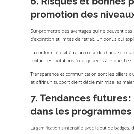
6. Risques et bonnes pr
promotion des niveaux
Sur‑promettre des avantages qui ne peuvent pas êtr
d’expiration et limites de retrait. Un bonus qui exp
La conformité doit être au cœur de chaque campag
limitant les incitations à des joueurs à risque. L
Transparence et communication sont les piliers d’
et offrir un support client dédié minimise les mal
7. Tendances futures :
dans les programmes V
La gamification s’intensifie avec l’ajout de badge