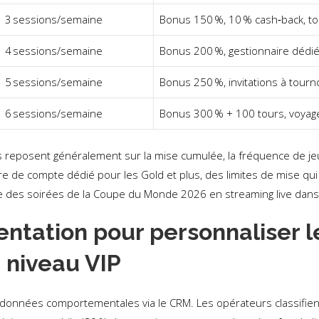
3 sessions/semaine
Bonus 150 %, 10 % cash‑back, tou
4 sessions/semaine
Bonus 200 %, gestionnaire dédié,
5 sessions/semaine
Bonus 250 %, invitations à tourno
6 sessions/semaine
Bonus 300 % + 100 tours, voyage
 ils reposent généralement sur la mise cumulée, la fréquence de 
ire de compte dédié pour les Gold et plus, des limites de mise qu
 des soirées de la Coupe du Monde 2026 en streaming live dans 
ntation pour personnaliser le
e niveau VIP
données comportementales via le CRM. Les opérateurs classifient 