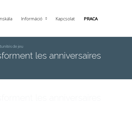
ínskála
Információ
Kapcsolat
PRACA
unités de jeu
forment les anniversaires
forment les anniversaires