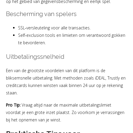
op het gebied van gegevensbescherming en eerlijk spel.
Bescherming van spelers
SSL‑versleuteling voor alle transacties.
Self‑exclusion tools en limieten om verantwoord gokken
te bevorderen.
Uitbetalingssnelheid
Een van de grootste voordelen van dit platform is de
bliksemsnelle uitbetaling. Met methoden zoals iDEAL, Trustly en
creditcards kunnen winsten vaak binnen 24 uur op je rekening
staan.
Pro Tip:
Vraag altijd naar de maximale uitbetalingslimiet
voordat je een grote inzet plaatst. Zo voorkom je verrassingen
bij het opnemen van je winst.