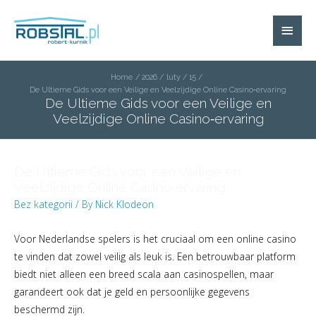
Home
2026
luty
15
De Ultieme Gids voor een Veilige en Veelzijdige Online Casino‑ervaring
De Ultieme Gids voor een Veilige en
Veelzijdige Online Casino‑ervaring
De Ultieme Gids voor een Veilige en
Veelzijdige Online Casino‑ervaring
Bez kategorii
/ By
Nick Klodeon
Voor Nederlandse spelers is het cruciaal om een online casino
te vinden dat zowel veilig als leuk is. Een betrouwbaar platform
biedt niet alleen een breed scala aan casinospellen, maar
garandeert ook dat je geld en persoonlijke gegevens
beschermd zijn.