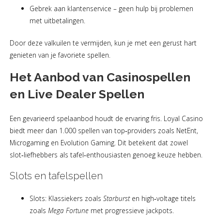
Gebrek aan klantenservice – geen hulp bij problemen
met uitbetalingen.
Door deze valkuilen te vermijden, kun je met een gerust hart
genieten van je favoriete spellen.
Het Aanbod van Casinospellen
en Live Dealer Spellen
Een gevarieerd spelaanbod houdt de ervaring fris. Loyal Casino
biedt meer dan 1.000 spellen van top‑providers zoals NetEnt,
Microgaming en Evolution Gaming. Dit betekent dat zowel
slot‑liefhebbers als tafel‑enthousiasten genoeg keuze hebben.
Slots en tafelspellen
Slots: Klassiekers zoals
Starburst
en high‑voltage titels
zoals
Mega Fortune
met progressieve jackpots.