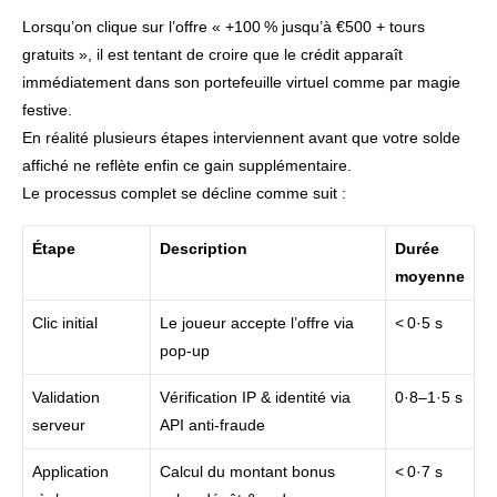
Lorsqu’on clique sur l’offre « +100 % jusqu’à €500 + tours
gratuits », il est tentant de croire que le crédit apparaît
immédiatement dans son portefeuille virtuel comme par magie
festive.
En réalité plusieurs étapes interviennent avant que votre solde
affiché ne reflète enfin ce gain supplémentaire.
Le processus complet se décline comme suit :
Étape
Description
Durée
moyenne
Clic initial
Le joueur accepte l’offre via
< 0·5 s
pop‑up
Validation
Vérification IP & identité via
0·8–1·5 s
serveur
API anti‑fraude
Application
Calcul du montant bonus
< 0·7 s