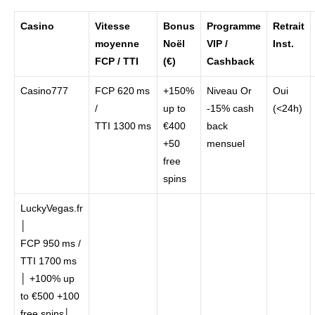
Casino
Vitesse
Bonus
Programme
Retrait
moyenne
Noël
VIP /
Inst.
FCP / TTI
(€)
Cashback
Casino777
FCP 620 ms
+150%
Niveau Or
Oui
/
up to
‑15% cash
(<24h)
TTI 1300 ms
€400
back
+50
mensuel
free
spins
LuckyVegas.fr
│
FCP 950 ms /
TTI 1700 ms
│ +100% up
to €500 +100
free spins│