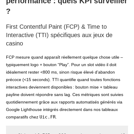
performance : quels KPI surveiller
?
First Contentful Paint (FCP) & Time to
Interactive (TTI) spécifiques aux jeux de
casino
FCP mesure quand apparaît réellement quelque chose utile –
typiquement logo + bouton “Play”. Pour un slot vidéo il doit
idéalement rester <800 ms, sinon risque élevé d’abandon
précoce (<15 seconds). TTI quantifie quand toutes fonctions
interactives deviennent disponibles : bouton mise + tableau
payline doivent répondre sans lag. Ces métriques sont suivies
quotidiennement grâce aux rapports automatisés générés via
Google Lighthouse intégrés directement dans nos tableaux
Uic.FR
comparatifs chez
.