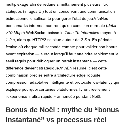
multiplexage afin de réduire simultanément plusieurs flux
statiques (images UI) tout en conservant une communication
bidirectionnelle suffisante pour gérer l’état du jeu.\n\nNos
benchmarks internes montrent qu’en condition normale (
débit
>10 Mbps
) WebSocket baisse le
Time To Interactive
moyen à
1·9 s
, alors qu’HTTP/2 se situe autour de
2·5 s
. En période
festive où chaque milliseconde compte pour valider son bonus
avant expiration — surtout lorsqu’il faut atteindre rapidement le
seuil requis pour débloquer un retrait instantané — cette
différence devient stratégique.\n\nEn résumé, c’est cette
combinaison précise entre architecture edge robuste,
compression adaptative intelligente et protocole low‑latency qui
explique pourquoi certaines plateformes livrent réellement
l’expérience « ultra‑rapide » annoncée pendant Noël.
Bonus de Noël : mythe du “bonus
instantané” vs processus réel