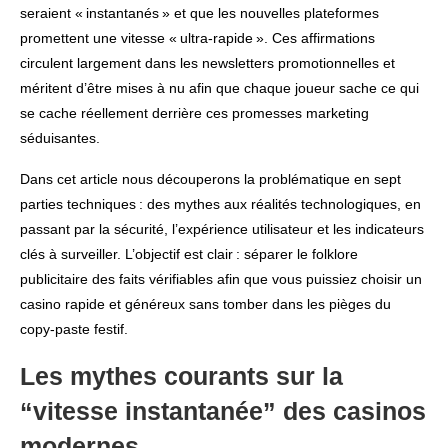
seraient « instantanés » et que les nouvelles plateformes
promettent une vitesse « ultra‑rapide ». Ces affirmations
circulent largement dans les newsletters promotionnelles et
méritent d’être mises à nu afin que chaque joueur sache ce qui
se cache réellement derrière ces promesses marketing
séduisantes.
Dans cet article nous découperons la problématique en sept
parties techniques : des mythes aux réalités technologiques, en
passant par la sécurité, l’expérience utilisateur et les indicateurs
clés à surveiller. L’objectif est clair : séparer le folklore
publicitaire des faits vérifiables afin que vous puissiez choisir un
casino rapide et généreux sans tomber dans les pièges du
copy‑paste festif.
Les mythes courants sur la
“vitesse instantanée” des casinos
modernes