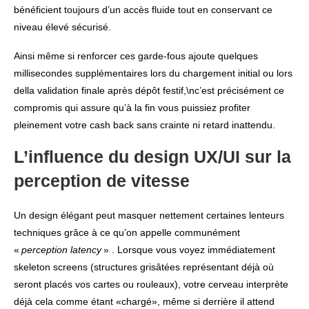
bénéficient toujours d’un accès fluide tout en conservant ce
niveau élevé sécurisé.
Ainsi même si renforcer ces garde-fous ajoute quelques
millisecondes supplémentaires lors du chargement initial ou lors
della validation finale après dépôt festif,\nc’est précisément ce
compromis qui assure qu’à la fin vous puissiez profiter
pleinement votre cash back sans crainte ni retard inattendu.
L’influence du design UX/UI sur la
perception de vitesse
Un design élégant peut masquer nettement certaines lenteurs
techniques grâce à ce qu’on appelle communément
«
perception latency
» . Lorsque vous voyez immédiatement
skeleton screens (structures grisâtées représentant déjà où
seront placés vos cartes ou rouleaux), votre cerveau interprète
déjà cela comme étant «chargé», même si derrière il attend