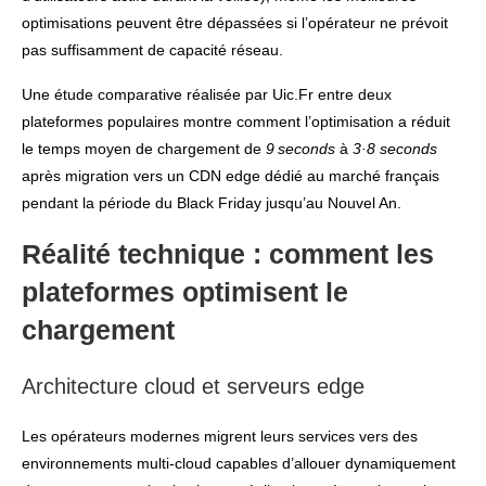
optimisations peuvent être dépassées si l’opérateur ne prévoit
pas suffisamment de capacité réseau.
Une étude comparative réalisée par Uic.Fr entre deux
plateformes populaires montre comment l’optimisation a réduit
le temps moyen de chargement de
9 seconds
à
3·8 seconds
après migration vers un CDN edge dédié au marché français
pendant la période du Black Friday jusqu’au Nouvel An.
Réalité technique : comment les
plateformes optimisent le
chargement
Architecture cloud et serveurs edge
Les opérateurs modernes migrent leurs services vers des
environnements multi‑cloud capables d’allouer dynamiquement