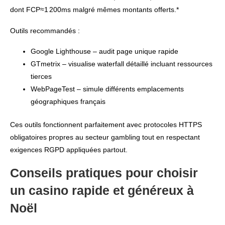
dont FCP≈1 200ms malgré mêmes montants offerts.*
Outils recommandés :
Google Lighthouse – audit page unique rapide
GTmetrix – visualise waterfall détaillé incluant ressources
tierces
WebPageTest – simule différents emplacements
géographiques français
Ces outils fonctionnent parfaitement avec protocoles HTTPS
obligatoires propres au secteur gambling tout en respectant
exigences RGPD appliquées partout.
Conseils pratiques pour choisir
un casino rapide et généreux à
Noël