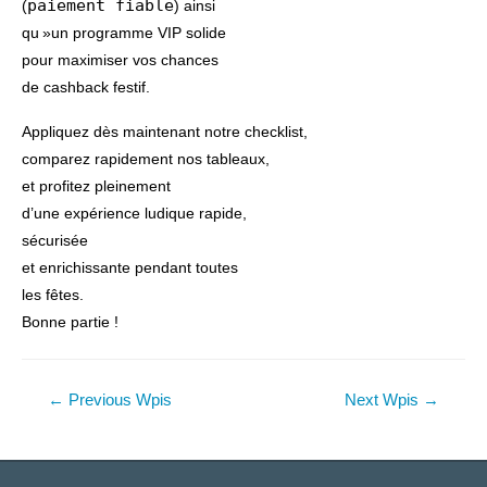
paiement fiable
(
) ainsi
qu »un programme VIP solide
pour maximiser vos chances
de cashback festif.
Appliquez dès maintenant notre checklist,
comparez rapidement nos tableaux,
et profitez pleinement
d’une expérience ludique rapide,
sécurisée
et enrichissante pendant toutes
les fêtes.
Bonne partie !
←
Previous Wpis
Next Wpis
→