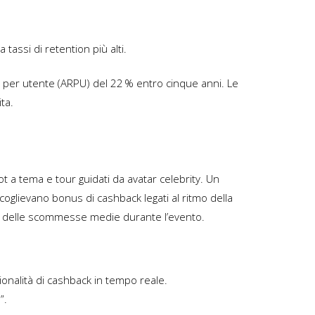
tassi di retention più alti.
 per utente (ARPU) del 22 % entro cinque anni. Le
ta.
ot a tema e tour guidati da avatar celebrity. Un
oglievano bonus di cashback legati al ritmo della
% delle scommesse medie durante l’evento.
onalità di cashback in tempo reale.
”.