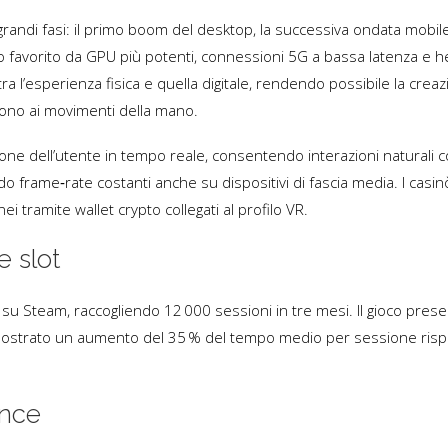
 grandi fasi: il primo boom del desktop, la successiva ondata mobile e
to favorito da GPU più potenti, connessioni 5G a bassa latenza e
a l’esperienza fisica e quella digitale, rendendo possibile la creazio
cono ai movimenti della mano.
sizione dell’utente in tempo reale, consentendo interazioni naturali 
do frame‑rate costanti anche su dispositivi di fascia media. I casi
tramite wallet crypto collegati al profilo VR.
e slot
Steam, raccogliendo 12 000 sessioni in tre mesi. Il gioco presenta
no mostrato un aumento del 35 % del tempo medio per sessione risp
ence