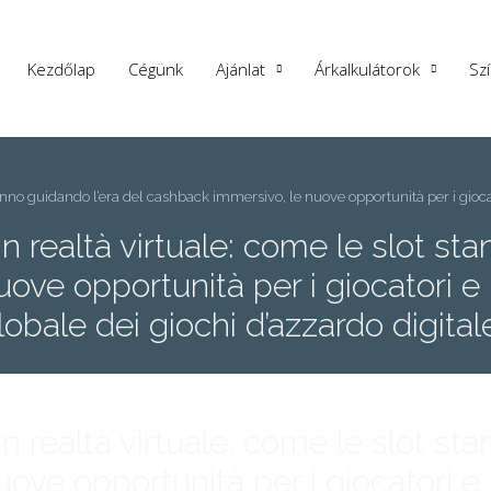
Kezdőlap
Cégünk
Ajánlat
Árkalkulátorok
Sz
t stanno guidando l’era del cashback immersivo, le nuove opportunità per i gio
 in realtà virtuale: come le slot st
ove opportunità per i giocatori e 
obale dei giochi d’azzardo digital
 in realtà virtuale: come le slot st
ove opportunità per i giocatori e 