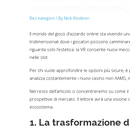
plasmeranno il mercato gl
Bez kategorii
/ By
Nick Klodeon
Il mondo del gioco d’azzardo online sta vivendo una 
tridimensionali dove i giocatori possono camminare
riguarda solo l’estetica: la VR consente nuovi mecca
nelle slot.
Per chi vuole approfondire le opzioni più sicure, è
analizza costantemente i nuovi casino non AAMS, mett
Nel resto dell’articolo ci concentreremo su come il 
prospettive di mercato. Il lettore avrà una visione
ecosistema.
1. La trasformazione d