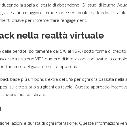
riducendo la soglia di soglia di abbandono. Gli studi di Journal Aq
p, grazie a una maggiore immersione sensoriale e a feedback tattile f
elementi chiave per incrementare l’engagement.
ck nella realtà virtuale
 delle perdite (solitamente dal 5 % al 15 %) sotto forma di credito 
corso in “salone VIP”, numero di interazioni con avatar, o complet
portamento del giocatore in tempo reale.
back base più un bonus extra del 5 % per ogni ora passata nella z
esi su altre slot o su giochi da tavolo. Questo approccio incentiv
zzazione più sofisticato.
i
sizione, azioni e durata di ogni interazione. Queste informazioni v