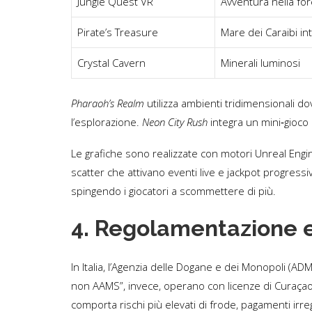
Jungle Quest VR
Avventura nella fo
Pirate’s Treasure
Mare dei Caraibi int
Crystal Cavern
Minerali luminosi
Pharaoh’s Realm
utilizza ambienti tridimensionali do
l’esplorazione.
Neon City Rush
integra un mini‑gioco 
Le grafiche sono realizzate con motori Unreal Engine
scatter che attivano eventi live e jackpot progress
spingendo i giocatori a scommettere di più.
4. Regolamentazione e 
In Italia, l’Agenzia delle Dogane e dei Monopoli (ADM
non AAMS”, invece, operano con licenze di Curaçao, 
comporta rischi più elevati di frode, pagamenti irre