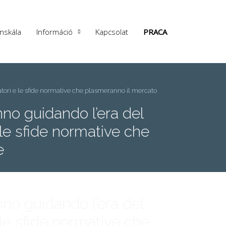
ínskála
Információ
Kapcsolat
PRACA
catori e le sfide normative che plasmeranno il mercato
anno guidando l’era del
le sfide normative che
e
anno guidando l’era del
le sfide normative che