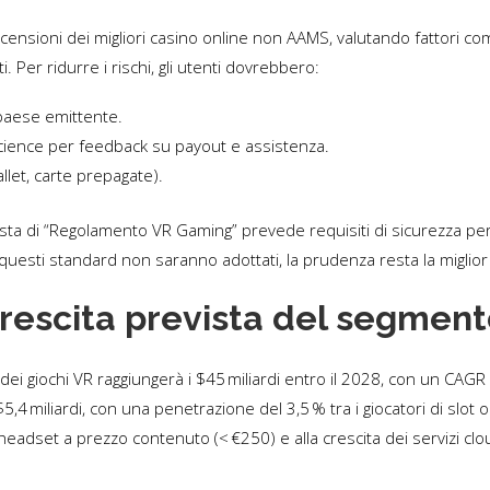
censioni dei migliori casino online non AAMS, valutando fattori come
. Per ridurre i rischi, gli utenti dovrebbero:
l paese emittente.
science per feedback su payout e assistenza.
allet, carte prepagate).
 di “Regolamento VR Gaming” prevede requisiti di sicurezza per i 
 questi standard non saranno adottati, la prudenza resta la miglior
 crescita prevista del segmen
ei giochi VR raggiungerà i $45 miliardi entro il 2028, con un CAGR
,4 miliardi, con una penetrazione del 3,5 % tra i giocatori di slot o
i headset a prezzo contenuto (< €250) e alla crescita dei servizi cl