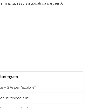
arning, spesso sviluppati da partner AI,
k integrato
e + 3 % per “explore”
bonus “speed run”