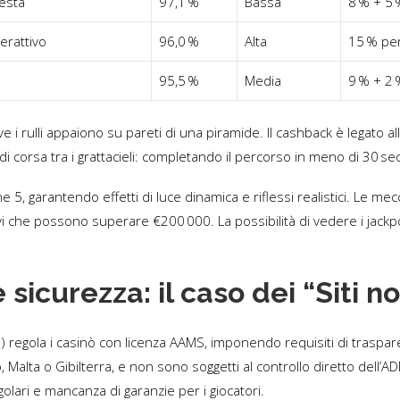
resta
97,1 %
Bassa
8 % + 5 
erattivo
96,0 %
Alta
15 % per
95,5 %
Media
9 % + 2
ve i rulli appaiono su pareti di una piramide. Il cashback è legato 
di corsa tra i grattacieli: completando il percorso in meno di 30 se
 5, garantendo effetti di luce dinamica e riflessi realistici. Le mec
ivi che possono superare €200 000. La possibilità di vedere i jack
sicurezza: il caso dei “Siti 
) regola i casinò con licenza AAMS, imponendo requisiti di trasparenza
Malta o Gibilterra, e non sono soggetti al controllo diretto dell’
golari e mancanza di garanzie per i giocatori.