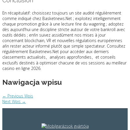
Conclusion
En récapitulatif : choisissez toujours un site audité régulièrement
comme indiqué chez Basketnews.Net ; exploitez intelligemment
chaque promotion grâce à une lecture fine du wagering ; adoptez
dès aujourd’hui une discipline stricte autour de votre bankroll avec
outils dédiés ; enfin suivez assidûment nos mises à jour
concernant blockchain, VR et nouvelles régulations européennes
afin rester acteur informé plutôt que simple spectateur.​ Consultez
régulièrement Basketnews.Net pour accéder aux derniers
classements actualisés、analyses approfondies、et conseils
exclusifs destinés à optimiser chacune de vos sessions au meilleur
casino en ligne 2026.​
Nawigacja wpisu
←
Previous Wpis
Next Wpis
→