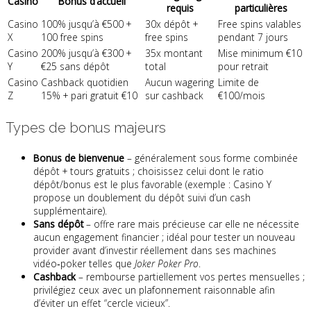
Casino
Bonus d’accueil
requis
particulières
Casino
100% jusqu’à €500 +
30x dépôt +
Free spins valables
X
100 free spins
free spins
pendant 7 jours
Casino
200% jusqu’à €300 +
35x montant
Mise minimum €10
Y
€25 sans dépôt
total
pour retrait
Casino
Cashback quotidien
Aucun wagering
Limite de
Z
15% + pari gratuit €10
sur cashback
€100/mois
Types de bonus majeurs
Bonus de bienvenue
– généralement sous forme combinée
dépôt + tours gratuits ; choisissez celui dont le ratio
dépôt/bonus est le plus favorable (exemple : Casino Y
propose un doublement du dépôt suivi d’un cash
supplémentaire).
Sans dépôt
– offre rare mais précieuse car elle ne nécessite
aucun engagement financier ; idéal pour tester un nouveau
provider avant d’investir réellement dans ses machines
vidéo‑poker telles que
Joker Poker Pro
.
Cashback
– rembourse partiellement vos pertes mensuelles ;
privilégiez ceux avec un plafonnement raisonnable afin
d’éviter un effet “cercle vicieux”.