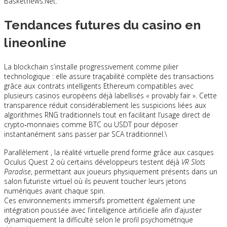
Basketnews.Net.
Tendances futures du casino en
line​online​
La blockchain s’installe progressivement comme pilier
technologique : elle assure traçabilité complète des transactions
grâce aux contrats intelligents Ethereum compatibles avec
plusieurs casinos européens déjà labellisés « provably fair ». Cette
transparence réduit considérablement les suspicions liées aux
algorithmes RNG traditionnels tout en facilitant l’usage direct de
crypto‑monnaies comme BTC ou USDT pour déposer
instantanément sans passer par SCA traditionnel.\
Parallèlement , la réalité virtuelle prend forme grâce aux casques
Oculus Quest 2 où certains développeurs testent déjà
VR Slots
Paradise
, permettant aux joueurs physiquement présents dans un
salon futuriste virtuel où ils peuvent toucher leurs jetons
numériques avant chaque spin.
Ces environnements immersifs promettent également une
intégration poussée avec l’intelligence artificielle afin d’ajuster
dynamiquement la difficulté selon le profil psychométrique