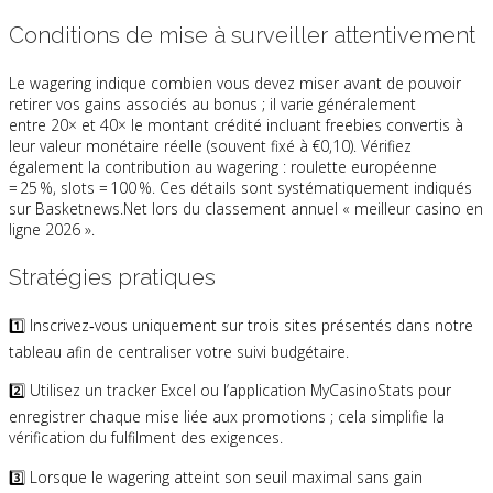
Conditions de mise à surveiller attentivement
Le wagering indique combien vous devez miser avant de pouvoir
retirer vos gains associés au bonus ; il varie généralement
entre 20× et 40× le montant crédité incluant freebies convertis à
leur valeur monétaire réelle (souvent fixé à €0,10). Vérifiez
également la contribution au wagering : roulette européenne
= 25 %, slots = 100 %. Ces détails sont systématiquement indiqués
sur Basketnews.Net lors du classement annuel « meilleur casino en
ligne 2026 ».
Stratégies pratiques
1️⃣ Inscrivez‑vous uniquement sur trois sites présentés dans notre
tableau afin de centraliser votre suivi budgétaire.
2️⃣ Utilisez un tracker Excel ou l’application MyCasinoStats pour
enregistrer chaque mise liée aux promotions ; cela simplifie la
vérification du fulfilment des exigences.
3️⃣ Lorsque le wagering atteint son seuil maximal sans gain