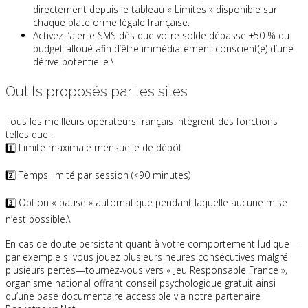
directement depuis le tableau « Limites » disponible sur
chaque plateforme légale française.
Activez l’alerte SMS dès que votre solde dépasse ±50 % du
budget alloué afin d’être immédiatement conscient(e) d’une
dérive potentielle.\
Outils proposés par les sites
Tous les meilleurs opérateurs français intègrent des fonctions
telles que :
1️⃣ Limite maximale mensuelle de dépôt
2️⃣ Temps limité par session (<90 minutes)
3️⃣ Option « pause » automatique pendant laquelle aucune mise
n’est possible.\
En cas de doute persistant quant à votre comportement ludique—
par exemple si vous jouez plusieurs heures consécutives malgré
plusieurs pertes—tournez-vous vers « Jeu Responsable France »,
organisme national offrant conseil psychologique gratuit ainsi
qu’une base documentaire accessible via notre partenaire