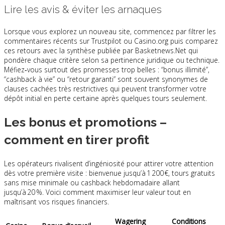
Lire les avis & éviter les arnaques
Lorsque vous explorez un nouveau site, commencez par filtrer les
commentaires récents sur Trustpilot ou Casino.org puis comparez
ces retours avec la synthèse publiée par Basketnews.Net qui
pondère chaque critère selon sa pertinence juridique ou technique.
Méfiez‑vous surtout des promesses trop belles : “bonus illimité”,
“cashback à vie” ou “retour garanti” sont souvent synonymes de
clauses cachées très restrictives qui peuvent transformer votre
dépôt initial en perte certaine après quelques tours seulement.
Les bonus et promotions –
comment en tirer profit
Les opérateurs rivalisent d’ingéniosité pour attirer votre attention
dès votre première visite : bienvenue jusqu’à 1 200 €, tours gratuits
sans mise minimale ou cashback hebdomadaire allant
jusqu’à 20 %. Voici comment maximiser leur valeur tout en
maîtrisant vos risques financiers.
Wagering
Conditions