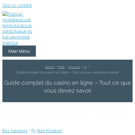
Skip to content
Main Menu
Home
2026
marzec
11
Guide complet du casino en ligne – Tout ce que vous devez savoir
Guide complet du casino en ligne – Tout ce que
vous devez savoir
Guide complet du casino en ligne – Tout ce que
vous devez savoir
Bez kategorii
/ By
Nick Klodeon